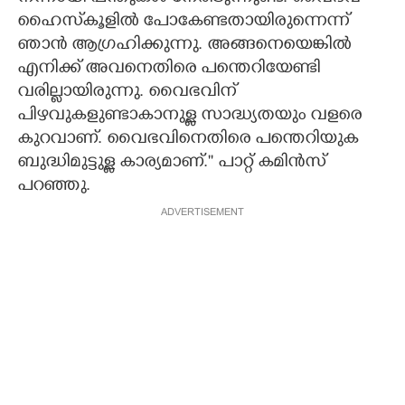
ഹൈസ്‌കൂളില്‍ പോകേണ്ടതായിരുന്നെന്ന്
ഞാന്‍ ആഗ്രഹിക്കുന്നു. അങ്ങനെയെങ്കില്‍
എനിക്ക് അവനെതിരെ പന്തെറിയേണ്ടി
വരില്ലായിരുന്നു. വൈഭവിന്
പിഴവുകളുണ്ടാകാനുള്ള സാദ്ധ്യതയും വളരെ
കുറവാണ്. വൈഭവിനെതിരെ പന്തെറിയുക
ബുദ്ധിമുട്ടുള്ള കാര്യമാണ്.'' പാറ്റ് കമിന്‍സ്
പറഞ്ഞു.
ADVERTISEMENT