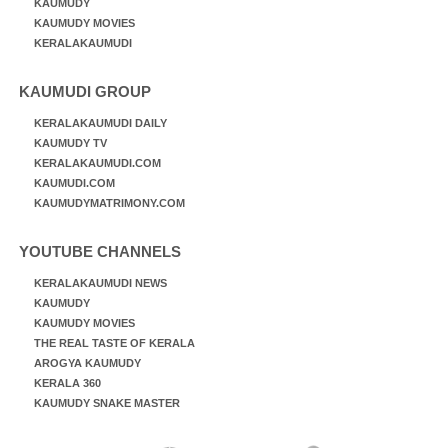
KAUMUDY
KAUMUDY MOVIES
KERALAKAUMUDI
KAUMUDI GROUP
KERALAKAUMUDI DAILY
KAUMUDY TV
KERALAKAUMUDI.COM
KAUMUDI.COM
KAUMUDYMATRIMONY.COM
YOUTUBE CHANNELS
KERALAKAUMUDI NEWS
KAUMUDY
KAUMUDY MOVIES
THE REAL TASTE OF KERALA
AROGYA KAUMUDY
KERALA 360
KAUMUDY SNAKE MASTER