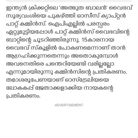
ഇന്ത്യന്‍ ക്രിക്കറ്റിലെ 'അത്ഭുത ബാലന്‍' വൈഭവ്
CARTOONS
സൂര്യവംശിയെ പുകഴ്ത്തി ഓസീസ് ക്യാപ്റ്റന്‍
പാറ്റ് കമ്മിന്‍സ്. ഐപിഎല്ലില്‍ പരസ്പരം
LITERATURE
ഏറ്റുമുട്ടിയപ്പോള്‍ പാറ്റ് കമ്മിന്‍സ് വൈഭവിന്റെ
ബാറ്റിന്റെ ചൂടറിഞ്ഞിരുന്നു. 15കാരനായ
ZOOM
വൈഭവ് സ്‌കൂളില്‍ പോകണമെന്നാണ് താന്‍
ആഗ്രഹിക്കുന്നതെന്നും അതൊകുമ്പോള്‍
അവനെതിരെ പന്തെറിയേണ്ടി വരില്ലല്ലോ
CONTACT US
എന്നുമായിരുന്നു കമ്മിന്‍സിന്റെ പ്രതികരണം.
തമാശരൂപേണയാണ് ഓസ്‌ട്രേലിയയെ
ലോകകപ്പ് ജേതാക്കളാക്കിയ നായകന്റെ
പ്രതികരണം.
ADVERTISEMENT