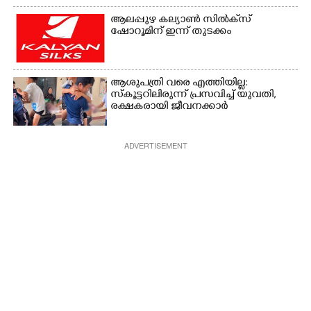
ആലപ്പുഴ കല്യാൺ സിൽക്‌സ്
ഷോറൂമിന് ഇന്ന് തുടക്കം
ആശുപത്രി വരെ എത്തിയില്ല:
സ്കൂട്ടറിലിരുന്ന് പ്രസവിച്ച് യുവതി,
രക്ഷകരായി ജീവനക്കാർ
ADVERTISEMENT