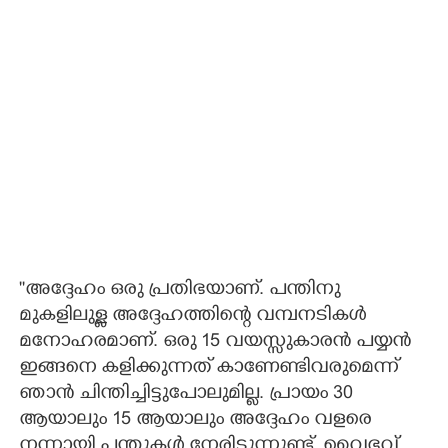
''അദ്ദേഹം ഒരു പ്രതിഭയാണ്. പന്തിനു
മുകളിലുള്ള അദ്ദേഹത്തിന്റെ വമ്പനടികള്‍
മനോഹരമാണ്. ഒരു 15 വയസ്സുകാരന്‍ പയ്യന്‍
ഇങ്ങനെ കളിക്കുന്നത് കാണേണ്ടിവരുമെന്ന്
ഞാന്‍ ചിന്തിച്ചിട്ടുപോലുമില്ല. പ്രായം 30
ആയാലും 15 ആയാലും അദ്ദേഹം വളരെ
നന്നായി പന്തുകള്‍ നേരിടുന്നുണ്ട്. വൈഭവ്