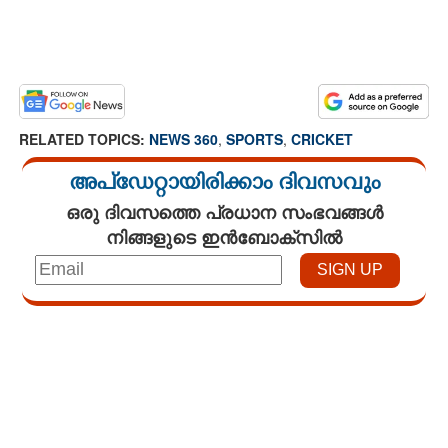
RELATED TOPICS:
NEWS 360
,
SPORTS
,
CRICKET
അപ്ഡേറ്റായിരിക്കാം ദിവസവും
ഒരു ദിവസത്തെ പ്രധാന സംഭവങ്ങൾ
നിങ്ങളുടെ ഇൻബോക്സിൽ
Loaded
:
3.58%
/
Unmute