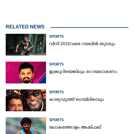
RELATED NEWS
SPORTS
വിനി 2032വരെ റയലിൽ തുടരും
SPORTS
ഇക്കുറിയെങ്കിലും റോയലാകണം
SPORTS
കാര്യവട്ടത്ത് ഗെയ്‌ലിരമ്പും
SPORTS
ലോകത്തോളം അഷ്ഫഖ്