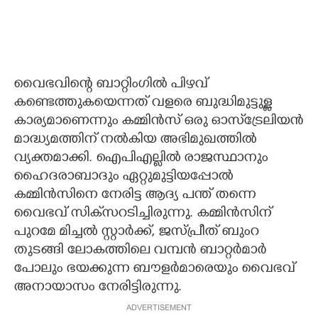
വൈഭവിന്റെ ബാറ്റിംഗില്‍ പിഴവ്
കണ്ടെത്തുകയെന്നത് വളരെ ബുദ്ധിമുട്ടുള്ള
കാര്യമാണെന്നും കമ്മിന്‍സ് ഒരു ഓസ്‌ട്രേലിയന്‍
മാദ്ധ്യമത്തിന് നല്‍കിയ അഭിമുഖത്തില്‍
വ്യക്തമാക്കി. ഐപിഎല്ലില്‍ രാജസ്ഥാനും
ഹൈദരാബാദും ഏറ്റുമുട്ടിയപ്പോല്‍
കമ്മിന്‍സിനെ നേരിട്ട ആദ്യ പന്ത് തന്നെ
വൈഭവ് സിക്‌സറടിച്ചിരുന്നു. കമ്മിന്‍സിന്
പുറമേ മിച്ചല്‍ സ്റ്റാര്‍ക്ക്, ജസ്പ്രീത് ബുംറ
തുടങ്ങി ലോകത്തിലെ വമ്പന്‍ ബാറ്റര്‍മാര്‍
പോലും ഭയക്കുന്ന ബൗളര്‍മാരെയും വൈഭവ്
അനായാസം നേരിട്ടിരുന്നു.
ADVERTISEMENT