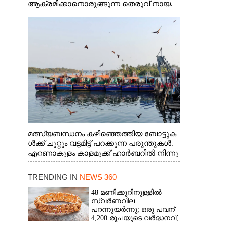
ആക്രമിക്കാനൊരുങ്ങുന്ന തെരുവ് നായ.
എറണാകുളം വാത്തുരുത്തിയിൽ നിന്നുള്ള
കാഴ്ച
മത്സ്യബന്ധനം കഴിഞ്ഞെത്തിയ ബോട്ടുക
ൾക്ക് ചുറ്റും വട്ടമിട്ട് പറക്കുന്ന പരുന്തുകൾ.
എറണാകുളം കാളമുക്ക് ഹാർബറിൽ നിന്നു
ള്ള കാഴ്ച
TRENDING IN
NEWS 360
48 മണിക്കൂറിനുള്ളിൽ
സ്വർണവില
പറന്നുയർന്നു; ഒരു പവന്
4,200 രൂപയുടെ വർദ്ധനവ്,
വിവാഹ സീസണിൽ