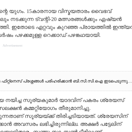
വിന്റെ യുഗം. 15കാരനായ വിസ്മയതാരം വൈഭവ്
നടക്കുന്ന ട്വന്റി-20 മത്സരങ്ങൾക്കും ഏഷ്യൻ
ുത്തി. ഇതോടെ ഏറ്റവും കുറഞ്ഞ പ്രായത്തിൽ ഇന്ത്
ർഷം പഴക്കമുള്ള റെക്കാഡ് പഴങ്കഥയായി.
Advertisement
ുടെ ഫിറ്റ്നെസ് പ്രശ്നങ്ങൾ പരിഹരിക്കാൻ ബി.സി.സി.ഐ ഇടപെടുന്നു...
ത്യയെ നയിച്ച സൂര്യകുമാർ യാദവിന് പകരം ശ്രേയസ്
ക്ഷൻ കമ്മറ്റിയോഗം തീരുമാനിച്ചു.
നതാണ് സൂര്യയ്ക്ക് തിരിച്ചടിയായത്. ശ്രേയസിന്
ക്കാൻ അവസരം ലഭിച്ചിരുന്നില്ല. അക്ഷർ പട്ടേലിന്