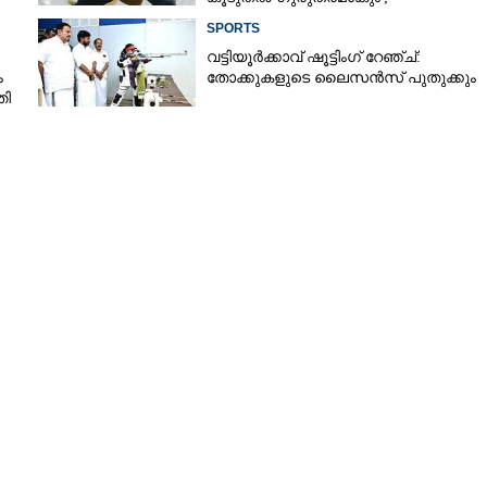
മുന്നറിയിപ്പുമായി മുൻ താരം
SPORTS
വട്ടിയൂർക്കാവ് ഷൂട്ടിംഗ് റേഞ്ച്:
ം
തോക്കുകളുടെ ലൈസൻസ് പുതുക്കും
തി