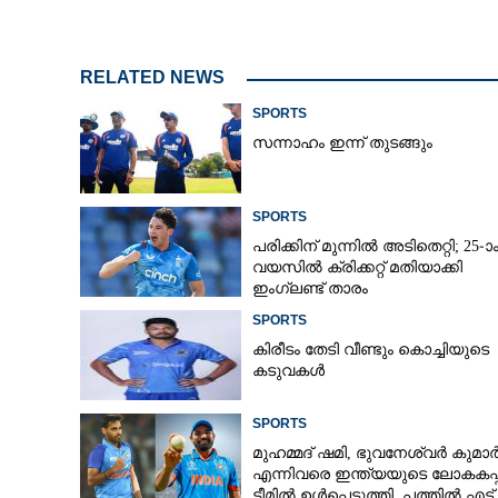
RELATED NEWS
SPORTS
സന്നാഹം ഇന്ന് തുടങ്ങും
SPORTS
പരിക്കിന് മുന്നിൽ അടിതെറ്റി; 25-ാ
വയസിൽ ക്രിക്കറ്റ് മതിയാക്കി
ഇംഗ്ലണ്ട് താരം
SPORTS
കിരീ‌ടം തേടി വീണ്ടും കൊച്ചിയുടെ
കടുവകൾ
SPORTS
മുഹമ്മദ് ഷമി, ഭുവനേശ്വർ കുമാ
എന്നിവരെ ഇന്ത്യയുടെ ലോകകപ്പ
ടീമിൽ ഉൾപ്പെടുത്തി,​ പത്തിൽ എട്ട്