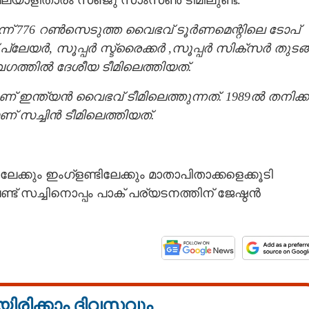
മലയാളിതാരം സഞ്ജു സാംസൺ ടീമിലുണ്ട്.
്ന് 776 റൺസെടുത്ത വൈഭവ് ടൂർണമെന്റിലെ ടോപ്
 പ്ലേയർ, സൂപ്പർ സ്ട്രൈക്കർ ,സൂപ്പർ സിക്സർ തുടങ്
വേഗത്തിൽ ദേശീയ ടീമിലെത്തിയത്.
് ഇന്ത്യൻ വൈഭവ് ടീമിലെത്തുന്നത്. 1989ൽ തനിക്ക്
് സച്ചിൻ ടീമിലെത്തിയത്.
കും ഇംഗ്ളണ്ടിലേക്കും മാതാപിതാക്കളെക്കൂടി
ട് സച്ചിനൊപ്പം പാക് പര്യടനത്തിന് ജേഷ്ഠൻ
യിരിക്കാം ദിവസവും