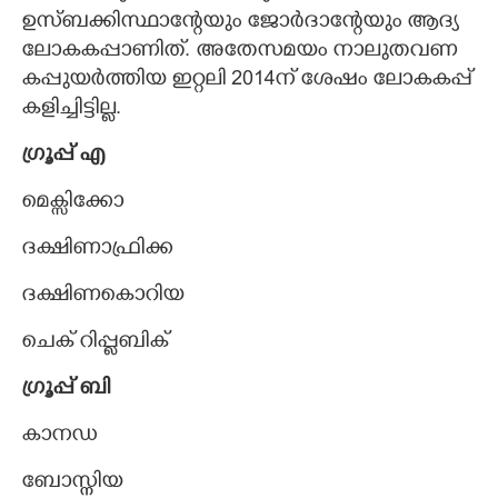
ഉസ്ബക്കിസ്ഥാന്റേയും ജോർദാന്റേയും ആദ്യ
ലോകകപ്പാണിത്. അതേസമയം നാലുതവണ
കപ്പുയർത്തിയ ഇറ്റലി 2014ന് ശേഷം ലോകകപ്പ്
കളിച്ചിട്ടില്ല.
ഗ്രൂപ്പ് എ
മെക്സിക്കോ
ദക്ഷിണാഫ്രിക്ക
ദക്ഷിണകൊറിയ
ചെക് റിപ്പ്ളബിക്
ഗ്രൂപ്പ് ബി
കാനഡ
ബോസ്നിയ