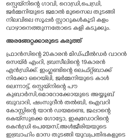
സ്പെയ്നിന്റെ ഗാവി, റൊഡ്രി,പെഡ്രി,
ജർമ്മനിയുടെ ജമാൽ മുസൈല തുടങ്ങി
നിലവിലെ സൂപ്പർ സ്റ്റാറുകൾകൂടി കളം
വാഴാനെത്തുന്നതോടെ കളി കടുക്കും.
അരങ്ങേറ്റക്കാരുടെ കരുത്ത്
ഫ്രാൻസിന്റെ 20കാരൻ മിഡ്ഫീൽഡർ വാറൻ
സെയ്ർ എംറി, ബ്രസീലിന്റെ 19കാരൻ
എൻഡ്രിക്ക്. ഇംഗ്ളണ്ടിന്റെ ലെഫ്റ്റ്ബാക്ക്
നിക്കോ ഒറെയ്‌ലി, ജർമ്മനിയുടെ കാൾ
ലെന്നാട്ട്, സ്പെയ്നിന്റെ പൗ
കുബാർസി,മൊറോക്കോയുടെ അയ്യൂബ്
ബുവാദി, ഷംസുദീൻ തൽബി, ഐവറി
കോസ്റ്റിന്റെ യാൻ ഡയമണ്ടെ, ജപ്പാന്റെ
കെയ്സുക്കെ ഗോട്ടോ, ഇക്വഡോറിന്റെ
കെൻഡ്രി പെയേസ്,അൾജീരിയയുടെ
ഇബ്രാഹിം മാസ തുടങ്ങി യുവപ്രതിഭകളുടെ