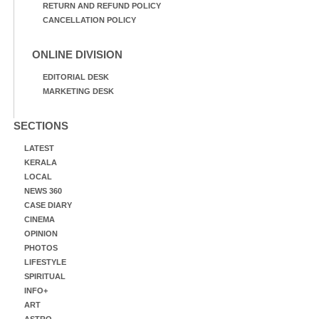
RETURN AND REFUND POLICY
CANCELLATION POLICY
ONLINE DIVISION
EDITORIAL DESK
MARKETING DESK
SECTIONS
LATEST
KERALA
LOCAL
NEWS 360
CASE DIARY
CINEMA
OPINION
PHOTOS
LIFESTYLE
SPIRITUAL
INFO+
ART
ASTRO