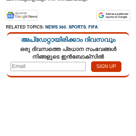
RELATED TOPICS:
NEWS 360
,
SPORTS
,
FIFA
അപ്ഡേറ്റായിരിക്കാം ദിവസവും
ഒരു ദിവസത്തെ പ്രധാന സംഭവങ്ങൾ
നിങ്ങളുടെ ഇൻബോക്സിൽ
Loaded
:
4.00%
/
Mute