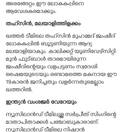
അരങ്ങേറ്റം ഈ ലോകകപ്പിനെ
ആവേശകരമാക്കും.
തഹ്‌സിൻ, മലയാളിത്തിളക്കം
ഖത്തർ ടീമിലെ തഹ്‌സിൻ മുഹമ്മദ് ജംഷീദ്
ലോകകപ്പിൽ ബൂട്ടണിയുന്ന ആദ്യ
മലയാളിയാകും. കാലിക്കറ്റ് യൂണിവേഴ്സിറ്റി
മുൻ ഫുട്ബാൾ താരമായിരുന്ന
ജംഷീദിന്റെയും വളപട്ടണം സ്വദേശി
ഷൈമയുടെയും രണ്ടാമത്തെ മകനായ ഈ
19കാരൻ ജനിച്ചതും വളർന്നതുമെല്ലാം
ഖത്തറിൽ.
ഇന്ത്യൻ വംശജർ വേറേയും
ന്യൂസിലാൻഡ് ടീമിലുള്ള സർപ്രീത് സിംഗിന്റെ
മാതാപിതാക്കൾ പഞ്ചാബുകാരാണ്.
ന്യൂസിലാൻഡ് ടീമിലെ നിഷാൻ