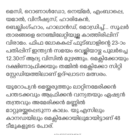
മെസി,​ റൊണാൾഡോ,​ നെയ്മർ,​ എംബാപ്പെ,​
യമാൽ,​ വിനീഷ്യസ്,​ ഹാരികേൻ,​
ബെല്ലിംഗ്ഹാം,​ ഹാലാൻഡ്,​ മൊഡ്രിച്ച്... സൂപ്പർ
താരങ്ങളെ നെഞ്ചിലേറ്റിയുള്ള കാത്തിരിപ്പിന്
വിരാമം. ഫിഫ ലോകകപ്പ് ഫുട്ബാളിന്റെ 23-ാം
പതിപ്പിന് ഇന്ത്യൻ സമയം വെള്ളിയാഴ്ച പുലർച്ചെ
12.30ന് ആദ്യ വിസിൽ മുഴങ്ങും. മെക്സിക്കോയും
ദക്ഷിണാഫ്രിക്കയും തമ്മിൽ മെക്സിക്കോ സിറ്റി
സ്റ്റേഡിയത്തിലാണ് ഉദ്ഘാടന മത്സരം.
യൂറോപ്യൻ മെയ്ക്കരുത്തും ലാറ്റിനമേരിക്കൻ
പന്തടക്കവും ആഫ്രിക്കൻ വന്യതയും ഏഷ്യൻ
തന്ത്രവും അമേരിക്കൻ മണ്ണിൽ
മാറ്റുരയ്ക്കപ്പെടുന്ന കാലം. യു.എസിലും
കാനഡയിലും മെക്സിക്കോയിലുമായിട്ടാണ് 48
ടീമുകളുടെ പോര്.