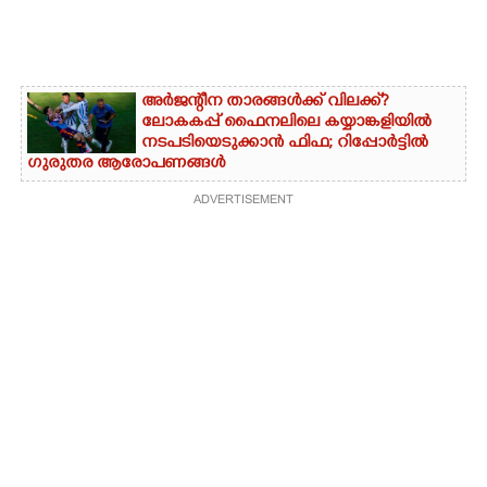
അർജന്റീന താരങ്ങൾക്ക് വിലക്ക്?
ലോകകപ്പ് ഫൈനലിലെ കയ്യാങ്കളിയിൽ
നടപടിയെടുക്കാൻ ഫിഫ; റിപ്പോർട്ടിൽ
ഗുരുതര ആരോപണങ്ങൾ
ADVERTISEMENT