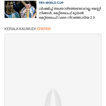
ബോള്‍, എങ്ങനെ?
FIFA-WORLD-CUP
വിഷമിച്ച് തലതാഴ്‌ത്തേണ്ടവനല്ല മെസ്സി
നിങ്ങള്‍; മെറ്റ്‌ലൈഫ് മുതല്‍
മെറ്റ്‌ലൈഫ് വരെ നിറഞ്ഞാടിയ 2.0
KERALA KAUMUDI
EPAPER