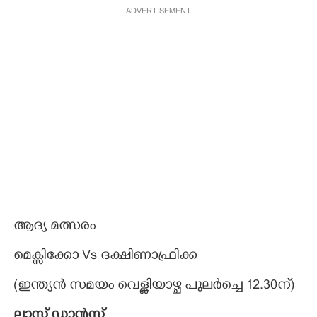
ADVERTISEMENT
ആദ്യ മത്സരം
മെക്സിക്കോ Vs ദക്ഷിണാഫ്രിക്ക
(ഇന്ത്യൻ സമയം വെള്ളിയാഴ്ച പുലർച്ചെ 12.30ന്)
ലാസ്റ്റ് ഡാൻസ്