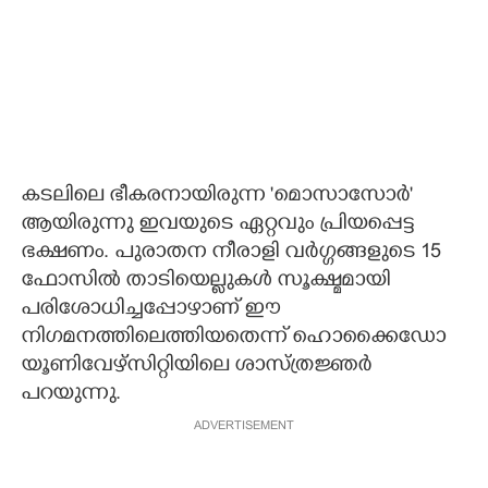
കടലിലെ ഭീകരനായിരുന്ന 'മൊസാസോർ'
ആയിരുന്നു ഇവയുടെ ഏറ്റവും പ്രിയപ്പെട്ട
ഭക്ഷണം. പുരാതന നീരാളി വർഗ്ഗങ്ങളുടെ 15
ഫോസിൽ താടിയെല്ലുകൾ സൂക്ഷ്മമായി
പരിശോധിച്ചപ്പോഴാണ് ഈ
നിഗമനത്തിലെത്തിയതെന്ന് ഹൊക്കൈഡോ
യൂണിവേഴ്സിറ്റിയിലെ ശാസ്ത്രജ്ഞർ
പറയുന്നു.
ADVERTISEMENT