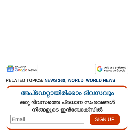
RELATED TOPICS:
NEWS 360
,
WORLD
,
WORLD NEWS
അപ്ഡേറ്റായിരിക്കാം ദിവസവും
ഒരു ദിവസത്തെ പ്രധാന സംഭവങ്ങൾ
നിങ്ങളുടെ ഇൻബോക്സിൽ