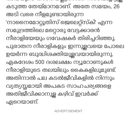
കടുത്ത തേയ്മാനമാണ്. അതേ സമയം, 26
അടി വരെ നീളമുണ്ടായിരുന്ന
'നാനൈമോറ്റൂതിസ് ജെലെറ്റ്സ്കി' എന്ന
സമുദ്രത്തിലെ മറ്റൊരു വേട്ടക്കാരൻ
നീരാളിയേയും ഗവേഷകർ തിരിച്ചറിഞ്ഞു.
പുരാതന നീരാളികളും ഇന്നുള്ളവയെ പോലെ
ഉയർന്ന ബുദ്ധിശക്തിയുള്ളവയായിരുന്നു.
ഏകദേശം 500 ദശലക്ഷം ന്യൂറോണുകൾ
നീരാളിയുടെ തലയിലും കൈകളിലുമുണ്ട്.
അതിനാൽ പല കടൽജീവികളിൽ നിന്നും
വ്യത്യസ്തമായി അപകട സാഹചര്യങ്ങളെ
അതിജീവിക്കാനുള്ള കഴിവ് ഇവർക്ക്
ഏറെയാണ്.
ADVERTISEMENT