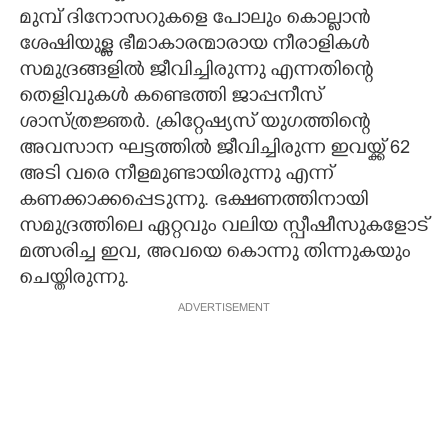
മുമ്പ് ദിനോസറുകളെ പോലും കൊല്ലാൻ
CARTOONS
ശേഷിയുള്ള ഭീമാകാരന്മാരായ നീരാളികൾ
സമുദ്രങ്ങളിൽ ജീവിച്ചിരുന്നു എന്നതിന്റെ
LITERATURE
തെളിവുകൾ കണ്ടെത്തി ജാപ്പനീസ്
ശാസ്ത്രജ്ഞർ. ക്രിറ്റേഷ്യസ് യുഗത്തിന്റെ
അവസാന ഘട്ടത്തിൽ ജീവിച്ചിരുന്ന ഇവയ്ക്ക് 62
ZOOM
അടി വരെ നീളമുണ്ടായിരുന്നു എന്ന്
കണക്കാക്കപ്പെടുന്നു. ഭക്ഷണത്തിനായി
CONTACT US
സമുദ്രത്തിലെ ഏറ്റവും വലിയ സ്പീഷീസുകളോട്
മത്സരിച്ച ഇവ, അവയെ കൊന്നു തിന്നുകയും
ചെയ്തിരുന്നു.
ADVERTISEMENT