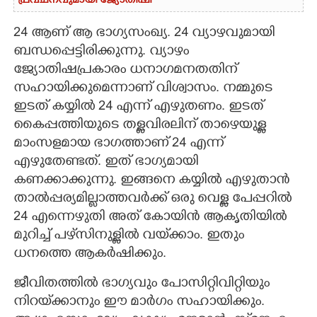
പ്രവചനവുമായി ജ്യോതിഷി
24 ആണ് ആ ഭാഗ്യസംഖ്യ. 24 വ്യാഴവുമായി
ബന്ധപ്പെട്ടിരിക്കുന്നു. വ്യാഴം
ജ്യോതിഷപ്രകാരം ധനാഗമനതതിന്
സഹായിക്കുമെന്നാണ് വിശ്വാസം. നമ്മുടെ
ഇടത് കയ്യിൽ 24 എന്ന് എഴുതണം. ഇടത്
കൈപ്പത്തിയുടെ തള്ളവിരലിന് താഴെയുള്ള
മാംസളമായ ഭാഗത്താണ് 24 എന്ന്
എഴുതേണ്ടത്. ഇത് ഭാഗ്യമായി
കണക്കാക്കുന്നു. ഇങ്ങനെ കയ്യിൽ എഴുതാൻ
താൽപ്പര്യമില്ലാത്തവർക്ക് ഒരു വെള്ള പേപ്പറിൽ
24 എന്നെഴുതി അത് കോയിൻ ആകൃതിയിൽ
മുറിച്ച് പഴ്‌സിനുള്ളിൽ വയ്‌ക്കാം. ഇതും
ധനത്തെ ആകർഷിക്കും.
ജീവിതത്തിൽ ഭാഗ്യവും പോസിറ്റിവിറ്റിയും
നിറയ്‌ക്കാനും ഈ മാർഗം സഹായിക്കും.