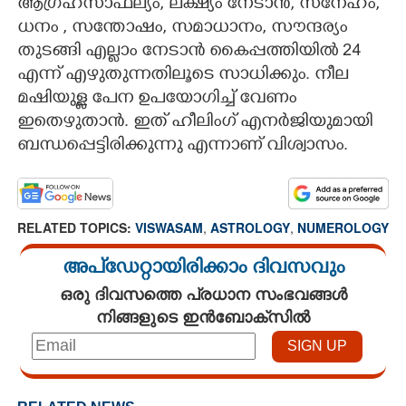
ആഗ്രഹസാഫല്യം, ലക്ഷ്യം നേടാൻ, സ്‌നേഹം,
ധനം , സന്തോഷം, സമാധാനം, സൗന്ദര്യം
തുടങ്ങി എല്ലാം നേടാൻ കൈപ്പത്തിയിൽ 24
എന്ന് എഴുതുന്നതിലൂടെ സാധിക്കും. നീല
മഷിയുള്ള പേന ഉപയോഗിച്ച് വേണം
ഇതെഴുതാൻ. ഇത് ഹീലിംഗ് എനർജിയുമായി
ബന്ധപ്പെട്ടിരിക്കുന്നു എന്നാണ് വിശ്വാസം.
RELATED TOPICS:
VISWASAM
,
ASTROLOGY
,
NUMEROLOGY
അപ്ഡേറ്റായിരിക്കാം ദിവസവും
ഒരു ദിവസത്തെ പ്രധാന സംഭവങ്ങൾ
നിങ്ങളുടെ ഇൻബോക്സിൽ