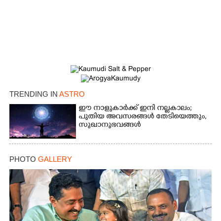
×
Share this link
Copy Link
TRENDING IN
ASTRO
ഈ നാളുകാർക്ക് ഇനി നല്ലകാലം;
പുതിയ അവസരങ്ങൾ തേടിയെത്തും,
സുഖാനുഭവങ്ങൾ
PHOTO
GALLERY