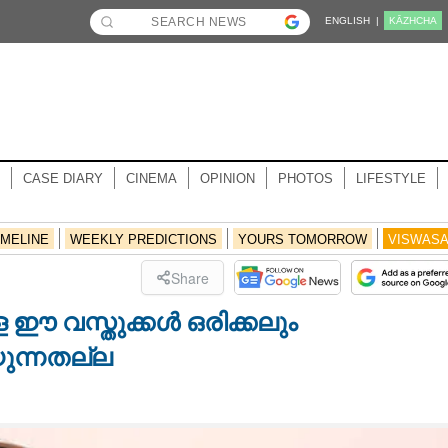
ENGLISH |
KĀZHCHA
CASE DIARY
CINEMA
OPINION
PHOTOS
LIFESTYLE
IMELINE
WEEKLY PREDICTIONS
YOURS TOMORROW
VISWAS
Share
ള്ള ഈ വസ്തുക്കൾ ഒരിക്കലും
ന്നതല്ല