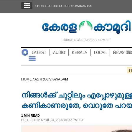
SECTIONS
FOUNDER EDITOR : K SUKUMARAN BA
HOME
LATEST
AUDIO
FRIDAY, 07 AUGUST 2026 2.44 PM IST
NOTIFIED NEWS
LATEST
AUDIO
KERALA
LOCAL
NEWS 360
POLL
KERALA
T
HOME /
ASTRO /
VISWASAM
LOCAL
നിങ്ങൾക്ക് ചുറ്റിലും എപ്പോഴുമു
NEWS 360
കണികാണരുതേ, വെറുതേ പറയു
1 MIN READ
CASE DIARY
PUBLISHED: APRIL 04, 2026 04:32 PM IST