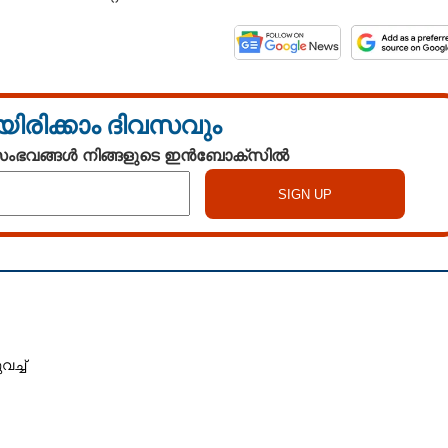
യിരിക്കാം ദിവസവും
 സംഭവങ്ങൾ നിങ്ങളുടെ ഇൻബോക്സിൽ
ച്ച്