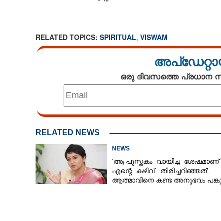
RELATED TOPICS:
SPIRITUAL
,
VISWAM
അപ്ഡേറ്റാ
ഒരു ദിവസത്തെ പ്രധാന
RELATED NEWS
NEWS
'ആ പുസ്തകം വായിച്ച ശേഷമാണ്
എന്റെ കഴിവ് തിരിച്ചറിഞ്ഞത്':
ആത്മാവിനെ കണ്ട അനുഭവം പങ്കുവ
ലെന