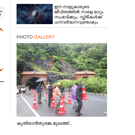
ഈ നാളുകാരുടെ
ജീവിതത്തിൽ നാളെ മാറ്റം
സംഭവിക്കും; സ്ത്രീകള്‍ക്ക്
ധനവര്‍ദ്ധനവുണ്ടാകും
PHOTO
GALLERY
കുതിരാൻതുരങ്ക മുഖത്ത്...