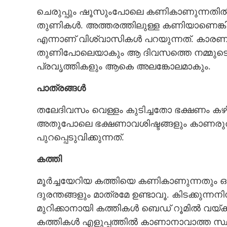
ചെരുപ്പും ഷൂസുംപോലെ കണികാണുന്നതിൽ നിന
തുണികൾ. അത്തരത്തിലുള്ള കണിയാണെങ്ക
എന്നാണ് വിശ്വാസികൾ പറയുന്നത്. കാരണം അടു
തുണിപോലെയാകും ആ ദിവസത്തെ നമ്മുടെ 
പ്രവൃത്തികളും ആകെ അലങ്കോലമാകും.
പാത്രങ്ങൾ
തലേദിവസം വെള്ളം കുടിച്ചതോ ഭക്ഷണം കഴ
അതുപോലെ ഭക്ഷണാവശിഷ്ടങ്ങളും കാണരുത്.
പുറപ്പെടുവിക്കുന്നത്.
കത്തി
മൂർച്ചയേറിയ കത്തിയെ കണികാണുന്നതും ഒ
ദുരന്തങ്ങളും മാത്രമേ ഉണ്ടാവൂ. കിടക്കുന്ന
നിങ്ങൾക്ക് ചുറ്റിലും എപ്പോഴുമുള്ള ഈ
മുറിക്കാനായി കത്തികൾ ബെഡ് റൂമിൽ വയ്ക
വസ്തുക്കൾ ഒരിക്കലും കണികാണരുതേ,
കത്തികൾ എളുപ്പത്തിൽ കാണാനാവാത്ത സ്ഥലത്
വെറുതേ പ