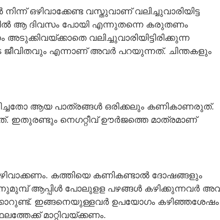
്ന് ഒഴിവാക്കേണ്ട വസ്തുവാണ് വലിച്ചുവാരിയിട്ട
ിൽ ആ ദിവസം പോയി എന്നുതന്നെ കരുതണം
ക്കിവയ്ക്കാതെ വലിച്ചുവാരിയിട്ടിരിക്കുന്ന
ജീവിതവും എന്നാണ് അവർ പറയുന്നത്. ചിന്തകളും
ിച്ചതോ ആയ പാത്രങ്ങൾ ഒരിക്കലും കണികാണരുത്.
 ഇതുരണ്ടും നെഗറ്റീവ്
ഊർജത്തെ മാത്രമാണ്
Share this link
ഴിവാക്കണം. കത്തിയെ കണികണ്ടാൽ ദോഷങ്ങളും
നിനുമുമ്പ് ആപ്പിൾ പോലുളള പഴങ്ങൾ കഴിക്കുന്നവർ അ
Copy Link
്കാറുണ്ട്. ഇങ്ങനെയുള്ളവർ ഉപയോഗം കഴിഞ്ഞശേഷം
തേക്ക് മാറ്റിവയ്ക്കണം.
റയുന്നതല്ല