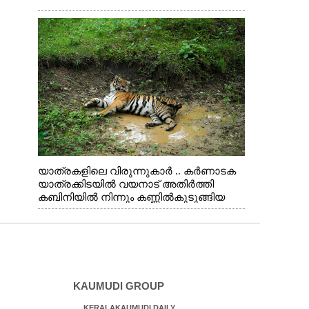
യാത്രകളിലെ വിരുന്നുകാർ .. കർണാടക
യാത്രക്കിടയിൽ വയനാട് അതിർത്തി
കബിനിയിൽ നിന്നും കണ്ണിൽകുടുങ്ങിയ
കടുവ.
KAUMUDI GROUP
KERALAKAUMUDI DAILY