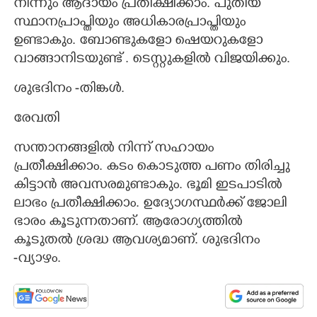
നിന്നും ആദായം പ്രതീക്ഷിക്കാം. പുതിയ
സ്ഥാനപ്രാപ്തിയും അധികാരപ്രാപ്തിയും
ഉണ്ടാകും. ബോണ്ടുകളോ ഷെയറുകളോ
വാങ്ങാനിടയുണ്ട് . ടെസ്റ്റുകളിൽ വിജയിക്കും.
ശുഭദിനം -തിങ്കൾ.
രേവതി
സന്താനങ്ങളിൽ നിന്ന് സഹായം
പ്രതീക്ഷിക്കാം. കടം കൊടുത്ത പണം തിരിച്ചു
കിട്ടാൻ അവസരമുണ്ടാകും. ഭൂമി ഇടപാടിൽ
ലാഭം പ്രതീക്ഷിക്കാം. ഉദ്യോഗസ്ഥർക്ക് ജോലി
ഭാരം കൂടുന്നതാണ്. ആരോഗ്യത്തിൽ
കൂടുതൽ ശ്രദ്ധ ആവശ്യമാണ്. ശുഭദിനം
-വ്യാഴം.