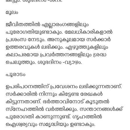
കിട്ടും. ശുഭദിനം -ശനി.
മൂലം
ജീവിതത്തിൽ എല്ലാരംഗങ്ങളിലും
പുരോഗതിയുണ്ടാകും. മേലധികാരികളാൽ
പ്രശംസ നേടും. അനുകൂലമായ സർക്കാർ
ഉത്തരവുകൾ ലഭിക്കും. എഴുത്തുകളിലും
കലാപരമായ പ്രവർത്തനങ്ങളിലും ശ്രദ്ധ
ചെലുത്തും. ശുഭദിനം -വ്യാഴം.
പൂരാടം
ഉപരിപഠനത്തിന് പ്രവേശനം ലഭിക്കുന്നതാണ്.
സർക്കാരിൽ നിന്നും കിട്ടേണ്ട രേഖകൾ
കിട്ടുന്നതാണ്. ഭർത്താവിനോട് കൂടുതൽ
സ്‌നേഹത്തിൽ വർത്തിക്കും. സന്താനങ്ങൾക്ക്
പുരോഗതി കാണുന്നുണ്ട്. ഗൃഹത്തിൽ
ഐശ്വര്യവും സമൃദ്ധിയും ഉണ്ടാകും.