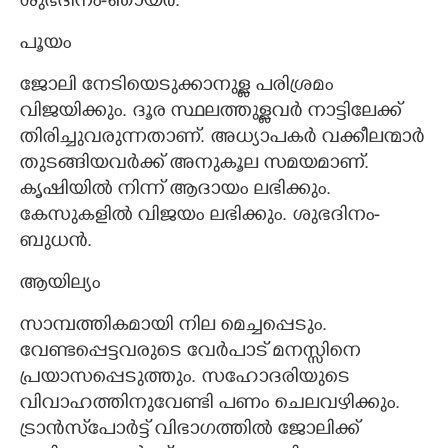
ശുഭദിനം-ഞായർ.
പൂയം
ജോലി നേടിയെടുക്കാനുള്ള പരിശ്രമം
വിജയിക്കും. ദൂര സ്ഥലത്തുള്ളവർ നാട്ടിലേക്ക്
തിരിച്ചുവരുന്നതാണ്. അധ്യാപകർ വക്കീലന്മാർ
തുടങ്ങിയവർക്ക് അനുകൂല സമയമാണ്.
കൃഷിയിൽ നിന്ന് ആദായം ലഭിക്കും.
കേസുകളിൽ വിജയം ലഭിക്കും. ശുഭദിനം-
ബുധൻ.
ആയില്യം
സാമ്പത്തികമായി നില മെച്ചപ്പെടും.
വേണ്ടപ്പെട്ടവരുടെ വേർപാട് മനസ്സിനെ
പ്രയാസപ്പെടുത്തും. സഹോദരിയുടെ
വിവാഹത്തിനുവേണ്ടി പണം ചെലവഴിക്കും.
ട്രാൻസ്‌പോർട്ട് വിഭാഗത്തിൽ ജോലിക്ക്