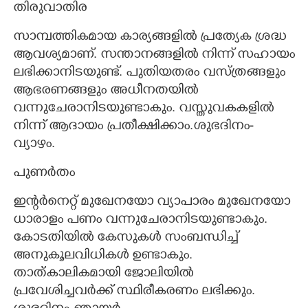
തിരുവാതിര
സാമ്പത്തികമായ കാര്യങ്ങളിൽ പ്രത്യേക ശ്രദ്ധ
ആവശ്യമാണ്. സന്താനങ്ങളിൽ നിന്ന് സഹായം
ലഭിക്കാനിടയുണ്ട്. പുതിയതരം വസ്ത്രങ്ങളും
ആഭരണങ്ങളും അധീനതയിൽ
വന്നുചേരാനിടയുണ്ടാകും. വസ്തുവകകളിൽ
നിന്ന് ആദായം പ്രതീക്ഷിക്കാം.ശുഭദിനം-
വ്യാഴം.
പുണർതം
ഇന്റർനെറ്റ് മുഖേനയോ വ്യാപാരം മുഖേനയോ
ധാരാളം പണം വന്നുചേരാനിടയുണ്ടാകും.
കോടതിയിൽ കേസുകൾ സംബന്ധിച്ച്
അനുകൂലവിധികൾ ഉണ്ടാകും.
താത്കാലികമായി ജോലിയിൽ
പ്രവേശിച്ചവർക്ക് സ്ഥിരീകരണം ലഭിക്കും.