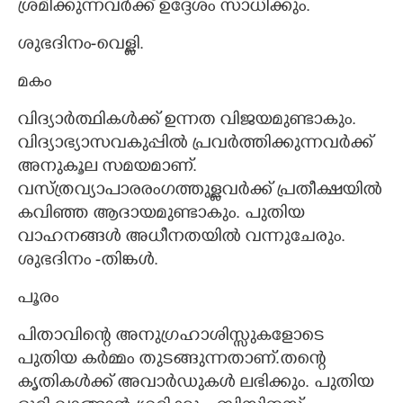
ശ്രമിക്കുന്നവർക്ക് ഉദ്ദേശം സാധിക്കും.
ശുഭദിനം-വെള്ളി.
മകം
വിദ്യാർത്ഥികൾക്ക് ഉന്നത വിജയമുണ്ടാകും.
വിദ്യാഭ്യാസവകുപ്പിൽ പ്രവർത്തിക്കുന്നവർക്ക്
അനുകൂല സമയമാണ്.
വസ്ത്രവ്യാപാരരംഗത്തുള്ളവർക്ക് പ്രതീക്ഷയിൽ
കവിഞ്ഞ ആദായമുണ്ടാകും. പുതിയ
വാഹനങ്ങൾ അധീനതയിൽ വന്നുചേരും.
ശുഭദിനം -തിങ്കൾ.
പൂരം
പിതാവിന്റെ അനുഗ്രഹാശിസ്സുകളോടെ
പുതിയ കർമ്മം തുടങ്ങുന്നതാണ്.തന്റെ
കൃതികൾക്ക് അവാർഡുകൾ ലഭിക്കും. പുതിയ