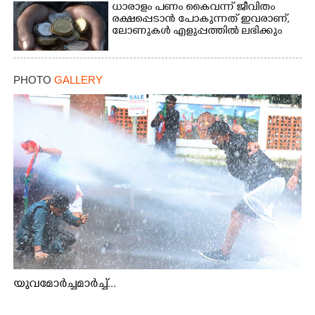
ധാരാളം പണം കൈവന്ന് ജീവിതം
രക്ഷപ്പെടാൻ പോകുന്നത് ഇവരാണ്,
ലോണുകൾ എളുപ്പത്തിൽ ലഭിക്കും
PHOTO
GALLERY
യുവമോർച്ചമാർച്ച്...