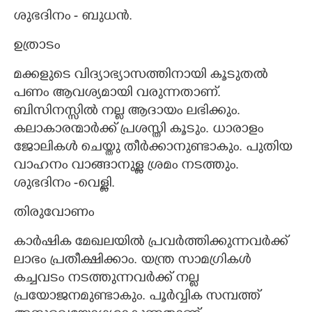
ശുഭദിനം - ബുധൻ.
ഉത്രാടം
മക്കളുടെ വിദ്യാഭ്യാസത്തിനായി കൂടുതൽ
പണം ആവശ്യമായി വരുന്നതാണ്.
ബിസിനസ്സിൽ നല്ല ആദായം ലഭിക്കും.
കലാകാരന്മാർക്ക് പ്രശസ്തി കൂടും. ധാരാളം
ജോലികൾ ചെയ്തു തീർക്കാനുണ്ടാകും. പുതിയ
വാഹനം വാങ്ങാനുള്ള ശ്രമം നടത്തും.
ശുഭദിനം -വെള്ളി.
തിരുവോണം
കാർഷിക മേഖലയിൽ പ്രവർത്തിക്കുന്നവർക്ക്
ലാഭം പ്രതീക്ഷിക്കാം. യന്ത്ര സാമഗ്രികൾ
കച്ചവടം നടത്തുന്നവർക്ക് നല്ല
പ്രയോജനമുണ്ടാകും. പൂർവ്വിക സമ്പത്ത്