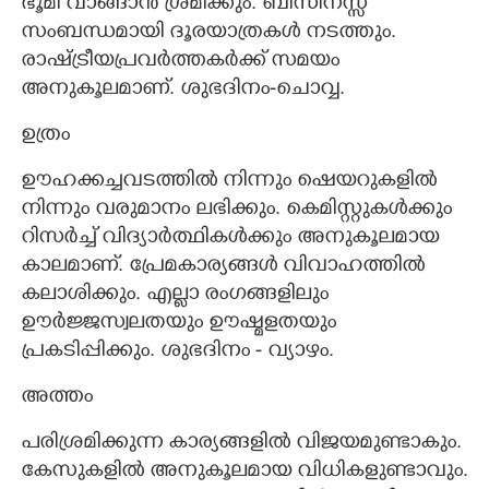
ഭൂമി വാങ്ങാൻ ശ്രമിക്കും. ബിസിനസ്സ്
സംബന്ധമായി ദൂരയാത്രകൾ നടത്തും.
രാഷ്ട്രീയപ്രവർത്തകർക്ക് സമയം
അനുകൂലമാണ്. ശുഭദിനം-ചൊവ്വ.
ഉത്രം
ഊഹക്കച്ചവടത്തിൽ നിന്നും ഷെയറുകളിൽ
നിന്നും വരുമാനം ലഭിക്കും. കെമിസ്റ്റുകൾക്കും
റിസർച്ച് വിദ്യാർത്ഥികൾക്കും അനുകൂലമായ
കാലമാണ്. പ്രേമകാര്യങ്ങൾ വിവാഹത്തിൽ
കലാശിക്കും. എല്ലാ രംഗങ്ങളിലും
ഊർജ്ജസ്വലതയും ഊഷ്മളതയും
പ്രകടിപ്പിക്കും. ശുഭദിനം - വ്യാഴം.
അത്തം
പരിശ്രമിക്കുന്ന കാര്യങ്ങളിൽ വിജയമുണ്ടാകും.
കേസുകളിൽ അനുകൂലമായ വിധികളുണ്ടാവും.