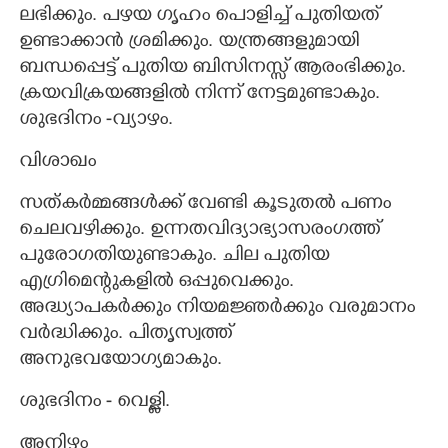
ലഭിക്കും. പഴയ ഗൃഹം പൊളിച്ച് പുതിയത്
ഉണ്ടാക്കാൻ ശ്രമിക്കും. യന്ത്രങ്ങളുമായി
ബന്ധപ്പെട്ട് പുതിയ ബിസിനസ്സ് ആരംഭിക്കും.
ക്രയവിക്രയങ്ങളിൽ നിന്ന് നേട്ടമുണ്ടാകും.
ശുഭദിനം -വ്യാഴം.
വിശാഖം
സത്കർമ്മങ്ങൾക്ക് വേണ്ടി കൂടുതൽ പണം
ചെലവഴിക്കും. ഉന്നതവിദ്യാഭ്യാസരംഗത്ത്
പുരോഗതിയുണ്ടാകും. ചില പുതിയ
എഗ്രിമെന്റുകളിൽ ഒപ്പുവെക്കും.
അദ്ധ്യാപകർക്കും നിയമജ്ഞർക്കും വരുമാനം
വർദ്ധിക്കും. പിതൃസ്വത്ത്
അനുഭവയോഗ്യമാകും.
ശുഭദിനം - വെള്ളി.
അനിഴം