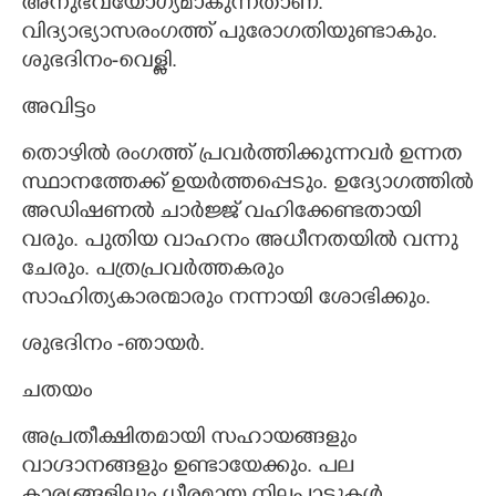
അനുഭവയോഗ്യമാകുന്നതാണ്.
വിദ്യാഭ്യാസരംഗത്ത് പുരോഗതിയുണ്ടാകും.
ശുഭദിനം-വെള്ളി.
അവിട്ടം
തൊഴിൽ രംഗത്ത് പ്രവർത്തിക്കുന്നവർ ഉന്നത
×
സ്ഥാനത്തേക്ക് ഉയർത്തപ്പെടും. ഉദ്യോഗത്തിൽ
Share this link
അഡിഷണൽ ചാർജ്ജ് വഹിക്കേണ്ടതായി
വരും. പുതിയ വാഹനം അധീനതയിൽ വന്നു
ചേരും. പത്രപ്രവർത്തകരും
സാഹിത്യകാരന്മാരും നന്നായി ശോഭിക്കും.
Copy Link
ശുഭദിനം -ഞായർ.
ചതയം
അപ്രതീക്ഷിതമായി സഹായങ്ങളും
വാഗ്ദാനങ്ങളും ഉണ്ടായേക്കും. പല