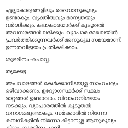
എല്ലാകാര്യങ്ങളിലും ദൈവാനുകൂല്യം
ഉണ്ടാകും. വ്യക്തിത്വവും മാന്യതയും
വർദ്ധിക്കും. കലാകാരന്മാർക്ക് കൂടുതൽ
അവസരങ്ങൾ ലഭിക്കും. വ്യാപാര മേഖലയിൽ
പ്രവർത്തിക്കുന്നവർക്ക് അനുകൂല സമയമാണ്.
ഉന്നതവിജയം പ്രതീക്ഷിക്കാം.
ശുഭദിനം -ചൊവ്വ.
തൃക്കേട്ട
അപവാദങ്ങൾ കേൾക്കാനിടയുള്ള സാഹചര്യം
ഒഴിവാക്കണം. ഉദ്യോഗസ്ഥർക്ക് സ്ഥലം
മാറ്റങ്ങൾ ഉണ്ടാവാം. വിവാഹനിശ്ചയം
നടക്കും. വ്യാപാരത്തിൽ കൂടുതൽ
ധനാഗമമുണ്ടാകും. സർക്കാരിൽ നിന്നോ
കമ്പനികളിൽ നിന്നോ കിട്ടാനുള്ള ആനുകൂല്യം