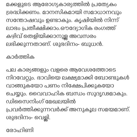
മക്കളുടെ ആരോഗ്യകാര്യത്തിൽ പ്രത്യേകം
ശ്രദ്ധിക്കണം. മാനസികമായി സമാധാനവും
സന്തോഷവും ഉണ്ടാകും. കൃഷിയിൽ നിന്ന്
ലാഭം പ്രതീക്ഷിക്കാം.ഔദ്യോഗിക രംഗത്ത്
കഴിവ് തെളിയിക്കാനുള്ള അവസരം
ലഭിക്കുന്നതാണ്. ശുഭദിനം- ബുധൻ.
കാർത്തിക
പല കാര്യങ്ങളും വളരെ ആവേശത്തോടെ
നിറവേറ്റും. ഭാവിയെ ലക്ഷ്യമാക്കി ബോണ്ടുകൾ
വാങ്ങുകയോ പണം നിക്ഷേപിക്കുകയോ
ചെയ്യും. വൈവാഹിക ബന്ധം സുദൃഢമാകും.
ഡിസൈനിംഗ് മേഖലയിൽ
പ്രവർത്തിക്കുന്നവർക്ക് അനുകൂല സമയമാണ്.
ശുഭദിനം- വെള്ളി.
രോഹിണി