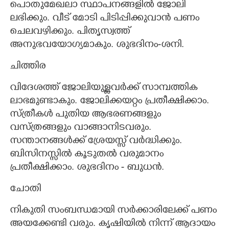
പൊതുമേഖലാ സ്ഥാപനങ്ങളിൽ ജോലി
ലഭിക്കും. വീട് മോടി പിടിപ്പിക്കുവാൻ പണം
ചെലവഴിക്കും. പിതൃസ്വത്ത്
അനുഭവയോഗ്യമാകും. ശുഭദിനം-ശനി.
ചിത്തിര
വിദേശത്ത് ജോലിയുള്ളവർക്ക് സാമ്പത്തിക
ലാഭമുണ്ടാകും. ജോലിക്കയറ്റം പ്രതീക്ഷിക്കാം.
സ്ത്രീകൾ പുതിയ ആഭരണങ്ങളും
വസ്ത്രങ്ങളും വാങ്ങാനിടവരും.
സന്താനങ്ങൾക്ക് ശ്രേയസ്സ് വർദ്ധിക്കും.
ബിസിനസ്സിൽ കൂടുതൽ വരുമാനം
പ്രതീക്ഷിക്കാം. ശുഭദിനം - ബുധൻ.
ചോതി
നികുതി സംബന്ധമായി സർക്കാരിലേക്ക് പണം
അയക്കേണ്ടി വരും. കൃഷിയിൽ നിന്ന് ആദായം