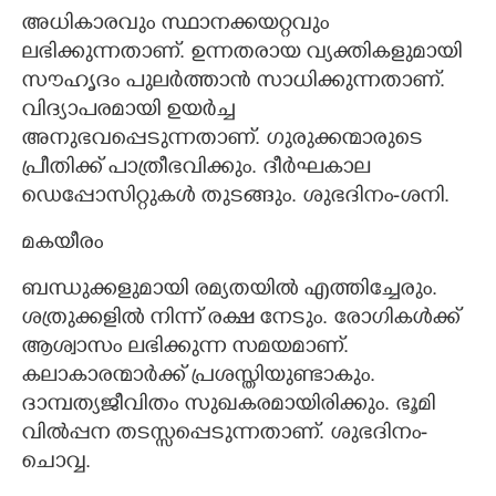
അധികാരവും സ്ഥാനക്കയറ്റവും
ലഭിക്കുന്നതാണ്. ഉന്നതരായ വ്യക്തികളുമായി
സൗഹൃദം പുലർത്താൻ സാധിക്കുന്നതാണ്.
വിദ്യാപരമായി ഉയർച്ച
അനുഭവപ്പെടുന്നതാണ്. ഗുരുക്കന്മാരുടെ
പ്രീതിക്ക് പാത്രീഭവിക്കും. ദീർഘകാല
ഡെപ്പോസിറ്റുകൾ തുടങ്ങും. ശുഭദിനം-ശനി.
മകയീരം
ബന്ധുക്കളുമായി രമ്യതയിൽ എത്തിച്ചേരും.
ശത്രുക്കളിൽ നിന്ന് രക്ഷ നേടും. രോഗികൾക്ക്
ആശ്വാസം ലഭിക്കുന്ന സമയമാണ്.
കലാകാരന്മാർക്ക് പ്രശസ്തിയുണ്ടാകും.
ദാമ്പത്യജീവിതം സുഖകരമായിരിക്കും. ഭൂമി
വിൽപ്പന തടസ്സപ്പെടുന്നതാണ്. ശുഭദിനം-
ചൊവ്വ.