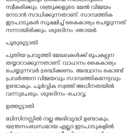
കാര്യങ്ങളിലും ധീരമായ നിലപാടുകൾ
സ്വീകരിക്കും. ശത്രുക്കളുടെ മേൽ വിജയം
നേടാൻ സാധിക്കുന്നതാണ്. സാമ്പത്തിക
ഇടപാടുകൾ സൂക്ഷിച്ച് കൈകാര്യം ചെയ്യുന്നത്
നന്നായിരിക്കും. ശുഭദിനം -ഞായർ.
പൂരുരൂട്ടാതി
പുതിയ പ്രവൃത്തി മേഖലകൾക്ക് രൂപകല്പന
തയ്യാറാക്കുന്നതാണ്. വാഹനം കൈകാര്യം
ചെയ്യുന്നവർ ശ്രദ്ധിക്കണം. അദ്ധ്വാനം കൊണ്ട്
പ്രവർത്തന വിജയവും സാമ്പത്തികനേട്ടവും
ഉണ്ടാകും. പൂർവ്വിക സ്വത്ത് അധീനതയിൽ
വന്നുചേരും. ശുഭദിനം -ചൊവ്വ.
ഉത്തൃട്ടാതി
ബിസിനസ്സിൽ നല്ല അഭിവൃദ്ധി ഉണ്ടാകും.
യന്ത്രസംബന്ധമായ എല്ലാ ഇടപാടുകളിൽ