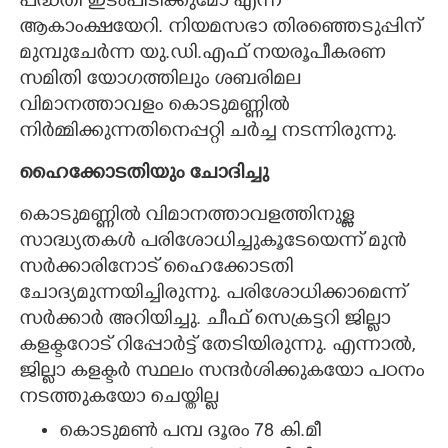
പദ്ധതി ഇടംപിടിക്കുമോ എന്ന
ആകാംക്ഷയേറി. നിയമസഭാ തിരഞ്ഞെടുപ്പിന്
മുമ്പുചേർന്ന യു.ഡി.എഫ് നയരൂപീകരണ
സമിതി യോഗത്തിലും ശബരിമല
വിമാനത്താവളം കൊടുമണ്ണിൽ
നിർമ്മിക്കുന്നതിനെപ്പറ്റി ചർച്ച നടന്നിരുന്നു.
ഹൈക്കോടതിയും ചോദിച്ചു
കൊടുമണ്ണിൽ വിമാനത്താവളത്തിനുള്ള
സാദ്ധ്യതകൾ പരിശോധിച്ചുകൂടേയെന്ന് മുൻ
സർക്കാരിനോട് ഹൈക്കോടതി
ചോദ്യമുന്നയിച്ചിരുന്നു. പരിശോധിക്കാമെന്ന്
സർക്കാർ അറിയിച്ചു. ചീഫ് സെക്രട്ടറി ജില്ലാ
കളക്ടറോട് റിപ്പോർട്ട് തേടിയിരുന്നു. എന്നാൽ,
ജില്ലാ കളക്ടർ സ്ഥലം സന്ദർശിക്കുകയോ പഠനം
നടത്തുകയോ ചെയ്തില്ല
കൊടുമൺ പമ്പ ദൂരം 78 കി.മീ