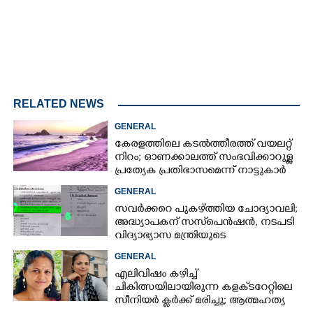
RELATED NEWS
GENERAL
കേരളത്തിലെ കടൽത്തീരത്ത് വയലറ്റ്
നിറം; ഓണക്കാലത്ത് സംഭവിക്കാറുള്ള
പ്രത്യേക പ്രതിഭാസമെന്ന് നാട്ടുകാർ
GENERAL
സവർക്കറെ പുകഴ്ത്തിയ ചോദ്യാവലി;
അദ്ധ്യാപകന് സസ്‌പെൻഷൻ, നടപടി
വിദ്യാഭ്യാസ മന്ത്രിയുടെ
നിർദേശപ്രകാരം
GENERAL
എലിവിഷം കഴിച്ച്
ചികിത്സയിലായിരുന്ന കളക്‌ടറേറ്റിലെ
സീനിയർ ക്ലർക്ക് മരിച്ചു; ആത്മഹത്യ