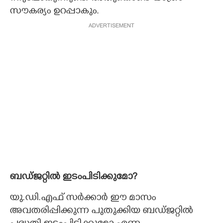
സൗകര്യം ഉറപ്പാകും.
ADVERTISEMENT
ബഡ്ജറ്റിൽ ഇടംപിടിക്കുമോ?
യു.ഡി.എഫ് സർക്കാർ ഈ മാസം
അവതരിപ്പിക്കുന്ന പുതുക്കിയ ബഡ്ജറ്റിൽ