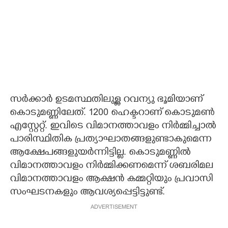
സർക്കാർ ഉടമസ്ഥതിലുള്ള റവന്യു ഭൂമിയാണ്
കൊടുമണ്ണിലേത്. 1200 ഹെക്ടറാണ് കൊടുമൺ
എസ്റ്റേറ്റ്. ഇവിടെ വിമാനത്താവളം നിർമ്മിച്ചാൽ
പാരിസ്ഥിതിക പ്രത്യാഘാതങ്ങളുണ്ടാകുമെന്ന
ആക്ഷേപങ്ങളുയർന്നിട്ടില്ല. കൊടുമണ്ണിൽ
വിമാനത്താവളം നിർമ്മിക്കണമെന്ന് ശബരിമല
വിമാനത്താവളം ആക്ഷൻ കമ്മറ്റിയും പ്രവാസി
സംഘടനകളും ആവശ്യപ്പെട്ടിട്ടുണ്ട്.
ADVERTISEMENT