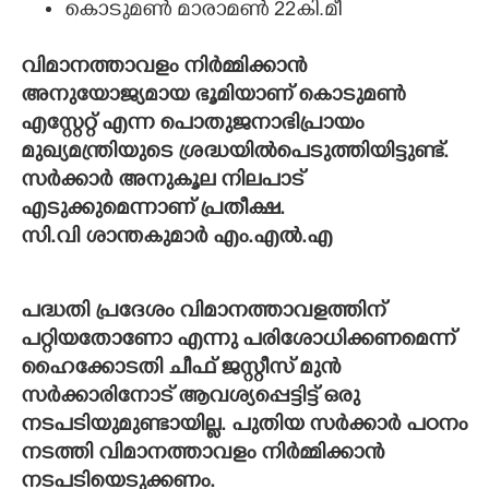
കൊടുമൺ മാരാമൺ 22കി.മീ
വിമാനത്താവളം നിർമ്മിക്കാൻ
അനുയോജ്യമായ ഭൂമിയാണ് കൊടുമൺ
എസ്റ്റേറ്റ് എന്ന പൊതുജനാഭിപ്രായം
മുഖ്യമന്ത്രിയുടെ ശ്രദ്ധയിൽപെടുത്തിയിട്ടുണ്ട്.
സർക്കാർ അനുകൂല നിലപാട്
എടുക്കുമെന്നാണ് പ്രതീക്ഷ.
സി.വി ശാന്തകുമാർ എം.എൽ.എ
പദ്ധതി പ്രദേശം വിമാനത്താവളത്തിന്
പറ്റിയതോണോ എന്നു പരിശോധിക്കണമെന്ന്
ഹൈക്കോടതി ചീഫ് ജസ്റ്റീസ് മുൻ
സർക്കാരിനോട് ആവശ്യപ്പെട്ടിട്ട് ഒരു
നടപടിയുമുണ്ടായില്ല. പുതിയ സർക്കാർ പഠനം
നടത്തി വിമാനത്താവളം നിർമ്മിക്കാൻ
നടപടിയെടുക്കണം.