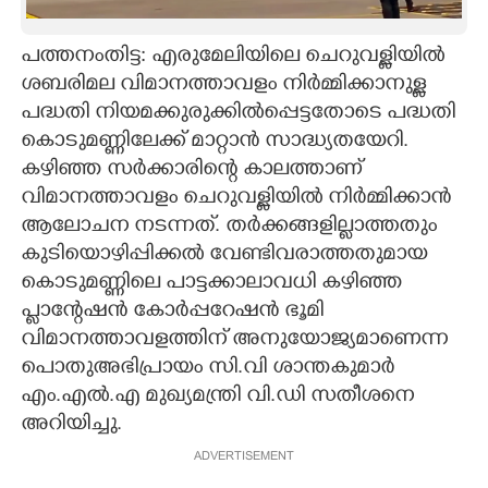
CARTOONS
പത്തനംതിട്ട: എരുമേലിയിലെ ചെറുവള്ളിയിൽ
ശബരിമല വിമാനത്താവളം നിർമ്മിക്കാനുള്ള
LITERATURE
പദ്ധതി നിയമക്കുരുക്കിൽപ്പെട്ടതോടെ പദ്ധതി
കൊടുമണ്ണിലേക്ക് മാറ്റാൻ സാദ്ധ്യതയേറി.
ZOOM
കഴിഞ്ഞ സർക്കാരിന്റെ കാലത്താണ്
വിമാനത്താവളം ചെറുവള്ളിയിൽ നിർമ്മിക്കാൻ
ആലോചന നടന്നത്. തർക്കങ്ങളില്ലാത്തതും
CONTACT US
കുടിയൊഴിപ്പിക്കൽ വേണ്ടിവരാത്തതുമായ
കൊടുമണ്ണിലെ പാട്ടക്കാലാവധി കഴിഞ്ഞ
പ്ളാന്റേഷൻ കോർപ്പറേഷൻ ഭൂമി
വിമാനത്താവളത്തിന് അനുയോജ്യമാണെന്ന
പൊതുഅഭിപ്രായം സി.വി ശാന്തകുമാർ
എം.എൽ.എ മുഖ്യമന്ത്രി വി.ഡി സതീശനെ
അറിയിച്ചു.
ADVERTISEMENT