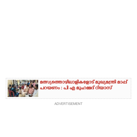
മത്സ്യത്തൊഴിലാളികളോട് മുഖ്യമന്ത്രി മാപ്പ്
പറയണം : പി എ മുഹമ്മദ് റിയാസ്
ADVERTISEMENT