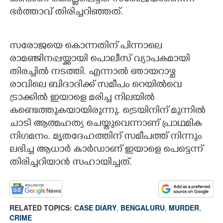
ഭർത്താവ് തിരിച്ചറിഞ്ഞത്.
സരോജയെ കൊന്നതിന് പിന്നാലെ
രാമഞ്ജിനപ്പയ്ക്കായി പൊലീസ് വ്യാപകമായി
തിരച്ചിൽ നടത്തി. എന്നാൽ ഞായറാഴ്ച
രാവിലെ ബിദാദിക്ക് സമീപം റെയിൽവെ
ട്രാക്കിൽ ഇയാളെ മരിച്ച നിലയിൽ
കണ്ടെത്തുകയായിരുന്നു. ട്രെയിനിന് മുന്നിൽ
ചാടി ആത്മഹത്യ ചെയ്തുവെന്നാണ് പ്രാഥമിക
നിഗമനം. മൃതദേഹത്തിന് സമീപത്ത് നിന്നും
ലഭിച്ച ആധാർ കാർഡാണ് ഇയാളെ പെട്ടെന്ന്
തിരിച്ചറിയാൻ സഹായിച്ചത്.
RELATED TOPICS:
CASE DIARY
,
BENGALURU
,
MURDER
,
CRIME