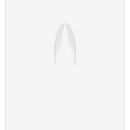
×
Share this link