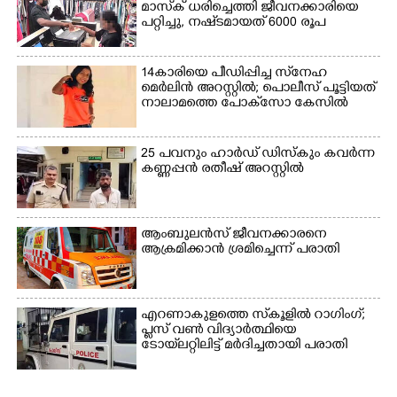
മാസ്‌ക് ധരിച്ചെത്തി ജീവനക്കാരിയെ
പറ്റിച്ചു, നഷ്‌ടമായത് 6000 രൂപ
14കാരിയെ പീഡിപ്പിച്ച സ്‌നേഹ
മെർലിൻ അറസ്റ്റിൽ; പൊലീസ് പൂട്ടിയത്
നാലാമത്തെ പോക്‌സോ കേസിൽ
25 പവനും ഹാർഡ് ഡിസ്കും കവർന്ന
കണ്ണപ്പൻ രതീഷ് അറസ്റ്റിൽ
ആംബുലൻസ് ജീവനക്കാരനെ
ആക്രമിക്കാൻ ശ്രമിച്ചെന്ന് പരാതി
എറണാകുളത്തെ സ്‌കൂളിൽ റാഗിംഗ്;
പ്ലസ് വൺ വിദ്യാർത്ഥിയെ
ടോയ്‌ലറ്റിലിട്ട് മർദിച്ചതായി പരാതി