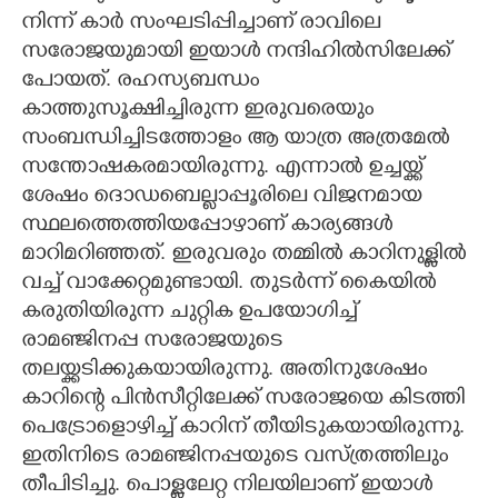
നിന്ന് കാർ സംഘടിപ്പിച്ചാണ് രാവിലെ
സരോജയുമായി ഇയാൾ നന്ദിഹിൽസിലേക്ക്
പോയത്. രഹസ്യബന്ധം
കാത്തുസൂക്ഷിച്ചിരുന്ന ഇരുവരെയും
സംബന്ധിച്ചിടത്തോളം ആ യാത്ര അത്രമേൽ
സന്തോഷകരമായിരുന്നു. എന്നാൽ ഉച്ചയ്ക്ക്
ശേഷം ദൊഡബെല്ലാപ്പൂരിലെ വിജനമായ
സ്ഥലത്തെത്തിയപ്പോഴാണ് കാര്യങ്ങൾ
മാറിമറിഞ്ഞത്. ഇരുവരും തമ്മിൽ കാറിനുള്ളിൽ
വച്ച് വാക്കേറ്റമുണ്ടായി. തുടർന്ന് കൈയിൽ
കരുതിയിരുന്ന ചുറ്റിക ഉപയോഗിച്ച്
രാമഞ്ജിനപ്പ സരോജയുടെ
തലയ്ക്കടിക്കുകയായിരുന്നു. അതിനുശേഷം
കാറിന്റെ പിൻസീറ്റിലേക്ക് സരോജയെ കിടത്തി
പെട്രോളൊഴിച്ച് കാറിന് തീയിടുകയായിരുന്നു.
ഇതിനിടെ രാമഞ്ജിനപ്പയുടെ വസ്ത്രത്തിലും
തീപിടിച്ചു. പൊള്ളലേറ്റ നിലയിലാണ് ഇയാൾ