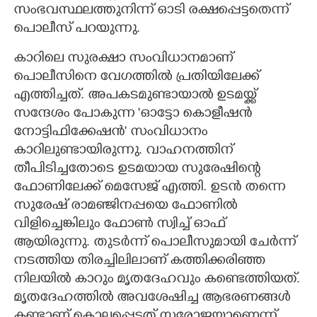
സംഭവസ്ഥലത്തുനിന്ന് ഓടി രക്ഷപ്പെട്ടതെന്ന്
പൊലീസ് പറയുന്നു.
കാറിലെ സുരക്ഷാ സംവിധാനമാണ്
പൊലീസിനെ വേഗത്തിൽ പ്രതിയിലേക്ക്
എത്തിച്ചത്. അപകടമുണ്ടായാൽ ഉടമയ്ക്ക്
സന്ദേശം പോകുന്ന 'ഓട്ടോ കൊളീഷൻ
നോട്ടിഫിക്കേഷൻ' സംവിധാനം
കാറിലുണ്ടായിരുന്നു. വാഹനത്തിന്
തീപിടിച്ചതോടെ ഉടമയായ സുരേഷിന്റെ
ഫോണിലേക്ക് മെസേജ് എത്തി. ഉടൻ തന്നെ
സുരേഷ് രാമഞ്ജിനപ്പയെ ഫോണിൽ
വിളിച്ചെങ്കിലും ഫോൺ സ്വിച്ച് ഓഫ്
ആയിരുന്നു. തുടർന്ന് പൊലീസുമായി ചേർന്ന്
നടത്തിയ തിരച്ചിലിലാണ് കത്തിക്കരിഞ്ഞ
നിലയിൽ കാറും മൃതദേഹവും കണ്ടെത്തിയത്.
മൃതദേഹത്തിൽ അവശേഷിച്ച ആഭരണങ്ങൾ
കണ്ടാണ് കൊല്ലപ്പെട്ടത് സരോജയാണെന്ന്