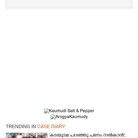
Copy Link
TRENDING IN
CASE DIARY
'കടയുടമ പറഞ്ഞു പണം നൽകാൻ';