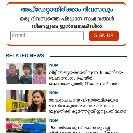
അപ്ഡേറ്റായിരിക്കാം ദിവസവും
ഒരു ദിവസത്തെ പ്രധാന സംഭവങ്ങൾ
നിങ്ങളുടെ ഇൻബോക്സിൽ
RELATED NEWS
INDIA
വീട്ടിൽ ഒറ്റയ്‌ക്കായിരുന്ന 15 കാരിയെ
ബലാത്സംഗം ചെയ്‌ത്
കൊലപ്പെടുത്തി; 17കാരനുൾപ്പടെ
മൂന്നുപേർ അറസ്റ്റിൽ
INDIA
അദ്ധ്യാപികയെ വിദ്യാർത്ഥികളുടെ
മുന്നിൽ കുത്തികൊലപ്പെടുത്തി;
യുവതിക്ക് കുത്തേറ്റത് ഇരുപതിലേറെ
തവണ
INDIA
15കാരിയെ മൂന്ന് ലക്ഷം രൂപയ്ക്ക്