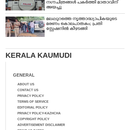
നഗ്നചിത്രങ്ങൾ പകർത്തി മാതാവിന്
അയച്ചു
മലപ്പുറത്തെ നൃത്താദ്ധ്യാപികയുടെ
മരണം കൊലപാതകം; പ്രതി
സ്റ്റേഷനിൽ കീഴടങ്ങി
KERALA KAUMUDI
GENERAL
ABOUT US
CONTACT US
PRIVACY POLICY
TERMS OF SERVICE
EDITORIAL POLICY
PRIVACY POLICY-KAZHCHA
COPYRIGHT POLICY
ADVERTISEMENT DISCLAIMER