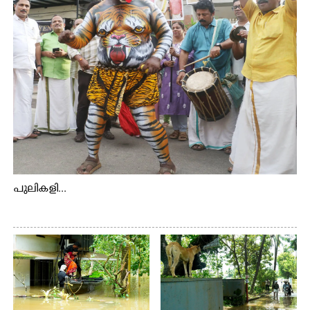
പുലികളി...