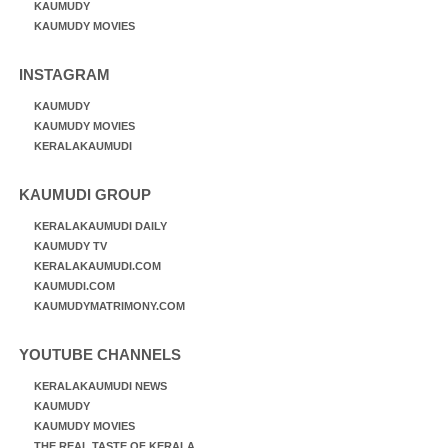
KAUMUDY
KAUMUDY MOVIES
INSTAGRAM
KAUMUDY
KAUMUDY MOVIES
KERALAKAUMUDI
KAUMUDI GROUP
KERALAKAUMUDI DAILY
KAUMUDY TV
KERALAKAUMUDI.COM
KAUMUDI.COM
KAUMUDYMATRIMONY.COM
YOUTUBE CHANNELS
KERALAKAUMUDI NEWS
KAUMUDY
KAUMUDY MOVIES
THE REAL TASTE OF KERALA