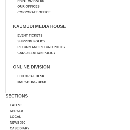
PRINT AD RATES
OUR OFFICES
CORPORATE OFFICE
KAUMUDI MEDIA HOUSE
EVENT TICKETS
SHIPPING POLICY
RETURN AND REFUND POLICY
CANCELLATION POLICY
ONLINE DIVISION
EDITORIAL DESK
MARKETING DESK
SECTIONS
LATEST
KERALA
LOCAL
NEWS 360
CASE DIARY