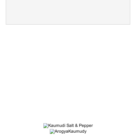
×
Share this link