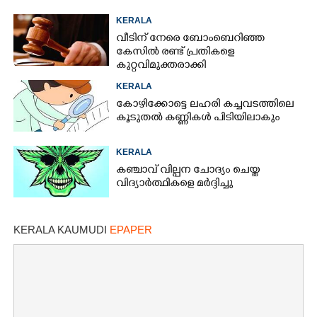
KERALA
വീടിന് നേരെ ബോംബെറിഞ്ഞ
കേസിൽ രണ്ട് പ്രതികളെ
കുറ്റവിമുക്തരാക്കി
KERALA
കോഴിക്കോട്ടെ ലഹരി കച്ചവടത്തിലെ
കൂടുതൽ കണ്ണികൾ പിടിയിലാകും
KERALA
കഞ്ചാവ് വില്പന ചോദ്യം ചെയ്ത
വിദ്യാർത്ഥികളെ മർദ്ദിച്ചു
KERALA KAUMUDI
EPAPER