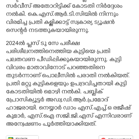
സർവീസ് അതോറിട്ടിക്ക് കോടതി നിർദ്ദേശം
നൽകി. കെ.എസ്.ആർ.ടി.സിയിൽ നിന്നും
വിരമിച്ച പ്രതി കള്ളിക്കാട്ട് സ്വകാര്യ ട്യൂഷൻ
സെന്റർ നടത്തുകയായിരുന്നു.
2024ൽ പ്ലസ് ടു സേ പരീക്ഷ
പരിശീലനത്തിനെത്തിയ കുട്ടിയെ പ്രതി
പലതവണ പീഡിപ്പിക്കുകയായിരുന്നു. കുട്ടി
വിവരം മാതാവിനോട് പറഞ്ഞതിനെ
തുടർന്നാണ് പൊലീസിൽ പരാതി നൽകിയത്.
പ്രതി മറ്റു കുട്ടികളെയും ഉപദ്രവിച്ചതായി കുട്ടി
കോടതിയിൽ മൊഴി നൽകി. പബ്ലിക്
പ്രോസിക്യൂട്ടർ അഡ്വ.ഡി.ആർ.പ്രമോദ്
ഹാജരായി. നെയ്യാർ ഡാം എസ്.എച്ച്.ഒ രജീഷ്
കുമാർ, എസ്.ഐ സജി.ജി.എസ് എന്നിവരാണ്
അന്വേഷണം പൂർത്തിയാക്കിയത്.