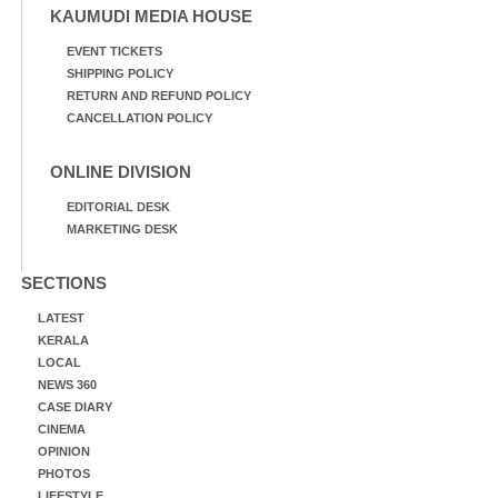
KAUMUDI MEDIA HOUSE
EVENT TICKETS
SHIPPING POLICY
RETURN AND REFUND POLICY
CANCELLATION POLICY
ONLINE DIVISION
EDITORIAL DESK
MARKETING DESK
SECTIONS
LATEST
KERALA
LOCAL
NEWS 360
CASE DIARY
CINEMA
OPINION
PHOTOS
LIFESTYLE