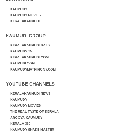
KAUMUDY
KAUMUDY MOVIES
KERALAKAUMUDI
KAUMUDI GROUP
KERALAKAUMUDI DAILY
KAUMUDY TV
KERALAKAUMUDI.COM
KAUMUDI.COM
KAUMUDYMATRIMONY.COM
YOUTUBE CHANNELS
KERALAKAUMUDI NEWS
KAUMUDY
KAUMUDY MOVIES
THE REAL TASTE OF KERALA
AROGYA KAUMUDY
KERALA 360
KAUMUDY SNAKE MASTER