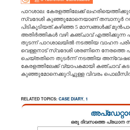
CARTOONS
പാറശാല: കേരളത്തിലേക്ക് ലഹരിയെത്തിക്കുന
സ്വദേശി കുഞ്ഞുമോനെയാണ് തമ്പാനൂർ റയ
പിടികൂടിയത്.കഴിഞ്ഞ 5 മാസങ്ങൾക്ക് മുൻപാ
LITERATURE
അതിർത്തികൾ വഴി കഞ്ചാവ് എത്തിക്കുന്ന പ്ര
തുടന്ന് പാറശാലയിൽ നടത്തിയ വാഹന പ
ZOOM
വെള്ളനാട് സ്വദേശി ശരണിനെ നേരത്തെ പി
ചെയ്തതിനെ തുടർന്ന് നടത്തിയ അന്വേഷ
CONTACT US
കേരളത്തിലേക്ക് വ്യാപകമായി കഞ്ചാവ് കട
കുഞ്ഞുമോനെക്കുറിച്ചുള്ള വിവരം പൊലീസിന് 
RELATED TOPICS:
CASE DIARY
,
1
അപ്ഡേറ്റാ
ഒരു ദിവസത്തെ പ്രധാന