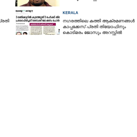
KERALA
്രതി
നഗരത്തിലെ കത്തി ആക്രമണങ്ങൾ
കാപ്പക്കേസ് പ്രതി തിയോഫിനും
കൊടിമരം ജോസും അറസ്റ്റിൽ
Share this link
Copy Link
്രതി പിടിയിൽ