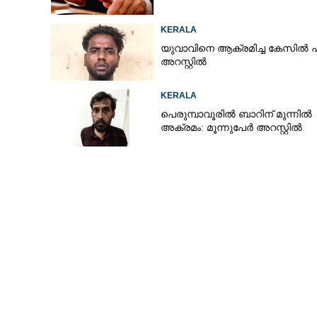
KERALA
യുവാവിനെ ആക്രമിച്ച കേസിൽ പ
അറസ്റ്റിൽ
KERALA
പെരുമ്പാവൂരിൽ ബാറിന് മുന്നിൽ
അക്രമം: മൂന്നുപേർ അറസ്റ്റിൽ
ലഹരി : മുഖ്യപ