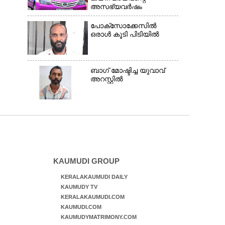
അസഭ്യവ‌ർഷം
പോക്സോക്കേസിൽ
ഒരാൾ കൂടി പിടിയിൽ
ബാഗ് മോഷ്ടിച്ച യുവാവ്
അറസ്റ്റിൽ
KAUMUDI GROUP
KERALAKAUMUDI DAILY
KAUMUDY TV
KERALAKAUMUDI.COM
KAUMUDI.COM
KAUMUDYMATRIMONY.COM