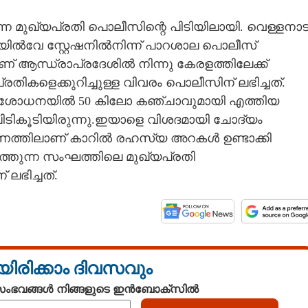
്ന മുഖ്യപ്രതി പൊലീസിന്റെ പിടിയിലായി. വെള്ളനാട
ിൽവേ സ്റ്റേഷനിൽനിന്ന് പാറശാല പൊലീസ്
ണ് ആന്ധ്രാപ്രദേശിൽ നിന്നു കേരളത്തിലേക്ക്
തികളെക്കുറിച്ചുള്ള വിവരം പൊലീസിന് ലഭിച്ചത്.
രിശോധനയിൽ 50 കിലോ കഞ്ചാവുമായി എത്തിയ
ടികൂടിയിരുന്നു.ഇയാളെ വിശദമായി ചോദ്യം
ണത്തിലാണ് കാറിൽ രഹസ്യ അറകൾ ഉണ്ടാക്കി
ത്തുന്ന സംഘത്തിലെ മുഖ്യപ്രതി
ലഭിച്ചത്.
യിരിക്കാം ദിവസവും
 സംഭവങ്ങൾ നിങ്ങളുടെ ഇൻബോക്സിൽ