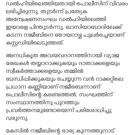
ഡൽഹിയിലെത്തിയതായി പൊലീസിന് വിവരം
ലഭിച്ചിരുന്നു. തുടർന്ന് പ്രത്യേക
അന്വേഷണസംഘം ഡൽഹിയിലെത്തി
ഇയാളെ പിന്തുടർന്നു. ഖാസിയാബാദിലേക്ക്
കടന്ന നജീബിനെ ഞായറാഴ്ച പുലർച്ചെയാണ്
കസ്റ്റഡിയിലെടുത്തത്.
അനധികൃത അവയവദാനത്തിനായി വ്യാജ
രേഖകൾ തയ്യാറാക്കുകയും ദാതാക്കളെയും
സ്വീകർത്താക്കളെയും തമ്മിൽ
ബന്ധിപ്പിക്കുകയും ചെയ്യുന്ന വൻ റാക്കറ്റിലെ
പ്രധാന കണ്ണിയാണ് നജീബെന്നാണ്
പൊലീസിന്റെ കണ്ടെത്തൽ. സംഘത്തിന്
സംസ്ഥാനത്തിനു പുറത്തും
പ്രവർത്തനമുണ്ടോയെന്ന് പരിശോധിച്ചു
വരുന്നു.
കേസിൽ നജീബിന്റെ ഭാര്യ കുന്നത്തുനാട്