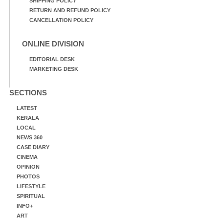
SHIPPING POLICY
RETURN AND REFUND POLICY
CANCELLATION POLICY
ONLINE DIVISION
EDITORIAL DESK
MARKETING DESK
SECTIONS
LATEST
KERALA
LOCAL
NEWS 360
CASE DIARY
CINEMA
OPINION
PHOTOS
LIFESTYLE
SPIRITUAL
INFO+
ART