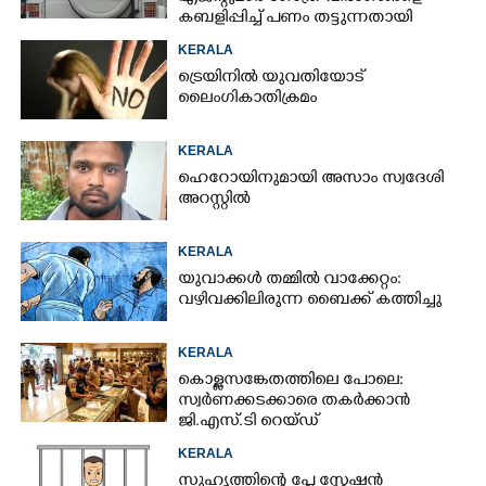
കബളിപ്പിച്ച് പണം തട്ടുന്നതായി
പരാതി
KERALA
ട്രെയിനിൽ യുവതിയോട്
ലൈംഗികാതിക്രമം
KERALA
ഹെറോയിനുമായി അസാം സ്വദേശി
അറസ്റ്റിൽ
KERALA
യുവാക്കൾ തമ്മിൽ വാക്കേറ്റം:
വഴിവക്കിലിരുന്ന ബൈക്ക് കത്തിച്ചു
KERALA
കൊള്ളസങ്കേതത്തിലെ പോലെ:
സ്വർണക്കടക്കാരെ തകർക്കാൻ
ജി.എസ്.ടി റെയ്ഡ്
KERALA
സുഹൃത്തിന്റെ പ്ളേ സ്റ്റേഷൻ