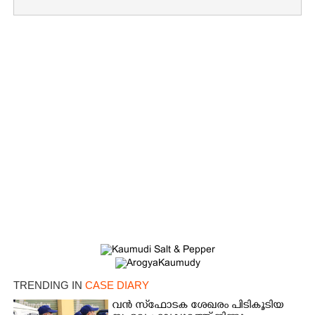
×
Share this link
Copy Link
TRENDING IN
CASE DIARY
വൻ സ്‌ഫോടക ശേഖരം പിടികൂടിയ