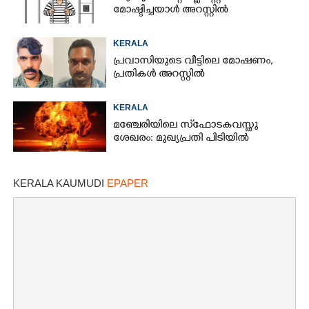
മോഷ്ടിച്ചയാൾ അറസ്റ്റിൽ
KERALA
പ്രവാസിയുടെ വീട്ടിലെ മോഷണം,​
പ്രതികൾ അറസ്റ്റിൽ
KERALA
മഞ്ചേരിയിലെ സ്‌ഫോടകവസ്തു
ശേഖരം: മുഖ്യപ്രതി പിടിയിൽ
KERALA KAUMUDI
EPAPER