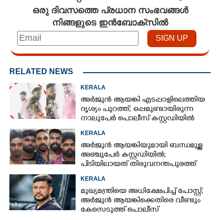
ഒരു ദിവസത്തെ പ്രധാന സംഭവങ്ങൾ
നിങ്ങളുടെ ഇൻബോക്സിൽ
RELATED NEWS
KERALA
അർജുൻ ആയങ്കി എടപ്പാളിലെത്തിയ
ദൃശ്യം പുറത്ത്; ഒപ്പമുണ്ടായിരുന്ന
നാലുപേർ പൊലീസ് കസ്റ്റഡിയിൽ
KERALA
അർജുൻ ആയങ്കിയുമായി ബന്ധമുള്ള
അഞ്ചുപേർ കസ്റ്റഡിയിൽ;
പിടിയിലായത് തിരുവനന്തപുരത്ത്
നിന്ന്
KERALA
മുഖ്യമന്ത്രിയെ അധിക്ഷേപിച്ച് പോസ്റ്റ്;
അർജുൻ ആയങ്കിക്കെതിരെ വീണ്ടും
കേസെടുത്ത് പൊലീസ്