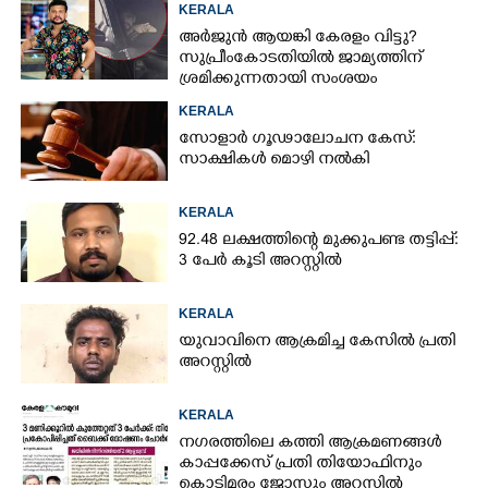
KERALA
അർജുൻ ആയങ്കി കേരളം വിട്ടു?
സുപ്രീംകോടതിയിൽ ജാമ്യത്തിന്
ശ്രമിക്കുന്നതായി സംശയം
KERALA
സോളാർ ഗൂഢാലോചന കേസ്:
സാക്ഷികൾ മൊഴി നൽകി
KERALA
92.48 ലക്ഷത്തിന്റെ മുക്കുപണ്ട തട്ടിപ്പ്:
3 പേർ കൂടി അറസ്റ്റിൽ
KERALA
യുവാവിനെ ആക്രമിച്ച കേസിൽ പ്രതി
അറസ്റ്റിൽ
KERALA
നഗരത്തിലെ കത്തി ആക്രമണങ്ങൾ
കാപ്പക്കേസ് പ്രതി തിയോഫിനും
കൊടിമരം ജോസും അറസ്റ്റിൽ