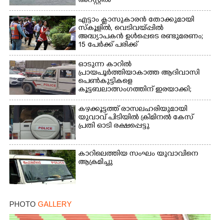
അറസ്റ്റിൽ
എട്ടാം ക്ളാസുകാരൻ തോക്കുമായി
സ്കൂളിൽ, വെടിവയ്പ്പിൽ
അദ്ധ്യാപകൻ ഉൾപ്പെടെ രണ്ടുമരണം;
15 പേർക്ക് പരിക്ക്
ഓടുന്ന കാറിൽ
പ്രായപൂർത്തിയാകാത്ത ആദിവാസി
പെൺകുട്ടികളെ
കൂട്ടബലാത്സംഗത്തിന് ഇരയാക്കി;
മൂന്ന് പേർ പിടിയിൽ
കഴക്കൂട്ടത്ത് രാസലഹരിയുമായി
യുവാവ് പിടിയിൽ ക്രിമിനൽ കേസ്
പ്രതി ഓടി രക്ഷപ്പെട്ടു
കാറിലെത്തിയ സംഘം യുവാവിനെ
ആക്രമിച്ചു
PHOTO
GALLERY