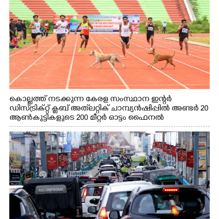
കൊല്ലത്ത് നടക്കുന്ന കേരള സംസ്ഥാന ഇന്റർ
ഡിസ്ട്രിക്റ്റ് ക്ലബ് അത്‌ലറ്റിക് ചാമ്പ്യൻഷിപ്പിൽ അണ്ടർ 20
ആൺകുട്ടികളുടെ 200 മീറ്റർ ഓട്ടം ഫൈനൽ
മത്സരത്തിനിടെ സിന്തറ്റിക് ട്രാക്കിന് കുറുകെ ഓടുന്ന
നായകൾ.