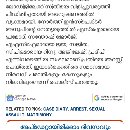
ലോഡ്‌ജിലേക്ക് സ്‌ത്രീയെ വിളിച്ചുവരുത്തി
പീഡിപ്പിച്ചതായി അന്വേഷണത്തിൽ
വ്യക്തമായി. നോർത്ത് ഇൻസ്‌പെക്‌ടർ
അനൂപിന്റെ നേതൃത്വത്തിൽ എസ്‌ഐമാരായ
പ്രമോദ്, സന്തോഷ് ജോർജ്,
എഎസ്‌ഐമാരായ ജയ, സജിത,
സിപിഒമാരായ റിനു, അജിലേഷ്, പ്രദീപ്
എന്നിവരടങ്ങിയ സംഘമാണ് പ്രതിയെ അറസ്റ്റ്
ചെയ്‌തത്. ഇയാൾക്കെതിരെ സമാനമായ
നിരവധി പരാതികളും കേസുകളും
നിലവിലുണ്ടെന്ന് പൊലീസ് പറഞ്ഞു.
RELATED TOPICS:
CASE DIARY
,
ARREST
,
SEXUAL
ASSAULT
,
MATRIMONY
അപ്ഡേറ്റായിരിക്കാം ദിവസവും