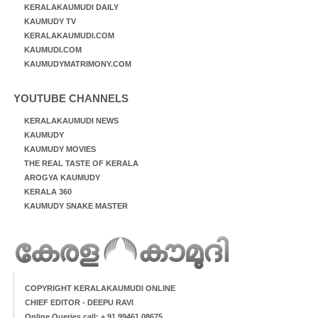
KERALAKAUMUDI DAILY
KAUMUDY TV
KERALAKAUMUDI.COM
KAUMUDI.COM
KAUMUDYMATRIMONY.COM
YOUTUBE CHANNELS
KERALAKAUMUDI NEWS
KAUMUDY
KAUMUDY MOVIES
THE REAL TASTE OF KERALA
AROGYA KAUMUDY
KERALA 360
KAUMUDY SNAKE MASTER
COPYRIGHT KERALAKAUMUDI ONLINE
CHIEF EDITOR - DEEPU RAVI
Online Queries call: + 91 99461 08675