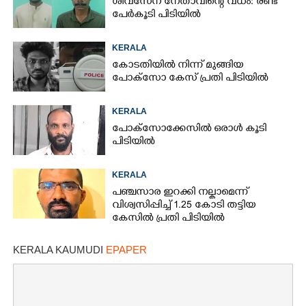
ശിവസേന നേതാവിന്റെ വധം: രണ്ട്
പേർകൂടി പിടിയിൽ
KERALA
കോടതിയിൽ നിന്ന് മുങ്ങിയ
പോക്സോ കേസ് പ്രതി പിടിയിൽ
KERALA
പോക്സോക്കേസിൽ ഒരാൾ കൂടി
പിടിയിൽ
KERALA
പഞ്ചസാര ഇറക്കി നല്കാമെന്ന്
വിശ്വസിപ്പിച്ച് 1.25 കോടി തട്ടിയ
കേസിൽ പ്രതി പിടിയിൽ
KERALA KAUMUDI
EPAPER