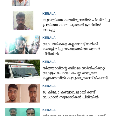
KERALA
യുവതിയെ കത്തിമുനയിൽ പീഡിപ്പിച്ച
പ്രതിയെ കാപ്പ ചുമത്തി ജയിലിൽ
അടച്ചു
KERALA
വ്യാപാരികളെ കള്ളനോട്ട് നൽകി
കബളിപ്പിച്ച സംഘത്തിലെ ഒരാൾ
പിടിയിൽ
KERALA
ഭർത്താവിന്റെ ബിരുദ സർട്ടിഫിക്കറ്റ്
വ്യാജം: ചോദ്യം ചെയ്ത ഭാര്യയെ
കള്ളക്കേസിൽ കുടുക്കുമെന്ന് ഭീഷണി,
കേസെടുത്തു
KERALA
16 കിലോ കഞ്ചാവുമായി രണ്ട്
ബംഗാൾ സ്വദേശികൾ പിടിയിൽ
KERALA