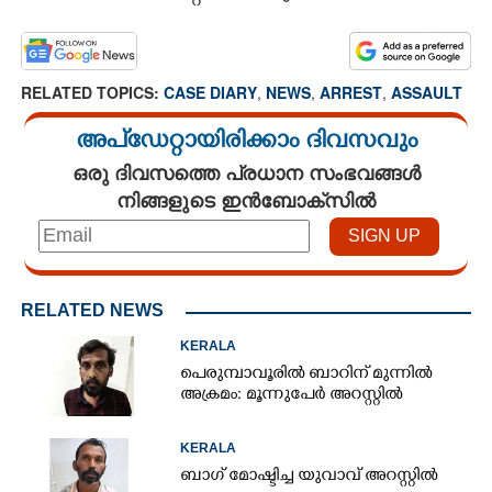
RELATED TOPICS:
CASE DIARY
,
NEWS
,
ARREST
,
ASSAULT
അപ്ഡേറ്റായിരിക്കാം ദിവസവും
ഒരു ദിവസത്തെ പ്രധാന സംഭവങ്ങൾ
നിങ്ങളുടെ ഇൻബോക്സിൽ
RELATED NEWS
KERALA
പെരുമ്പാവൂരിൽ ബാറിന് മുന്നിൽ
അക്രമം: മൂന്നുപേർ അറസ്റ്റിൽ
KERALA
ബാഗ് മോഷ്ടിച്ച യുവാവ് അറസ്റ്റിൽ