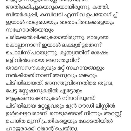
ആറ്റിപ്ര പുല്ലുകാടുള്ള ഭാര്യവീട്ടിൽ
അതിക്രമിച്ചുകയറുകയായിരുന്നു. കത്തി,
ബിയർകുപ്പി, കമ്പിവടി എന്നിവ ഉപയോഗിച്ച്
ഇയാൾ ഭാര്യയെയും മാതാപിതാക്കളെയും
സഹോദരിയെയും
പരിക്കേൽപ്പിക്കുകയായിരുന്നു. ഭാര്യയെ
കൊല്ലാനാണ് ഇയാൾ ലക്ഷ്യമിട്ടതെന്ന്
പൊലീസ് പറയുന്നു. കൃത്യത്തിന് ശേഷം
ഒളിവിൽപ്പോയ അനന്തുവിന്
താമസസൗകര്യവും മറ്റ് സഹായങ്ങളും
നൽകിയതിനാണ് അനുവും ശങ്കറും
പിടിയിലായത്. അനന്തുവിനെതിരെ തുമ്പ,
പേട്ട സ്റ്റേഷനുകളിൽ എട്ടോളം
ആക്രമണക്കേസുകൾ നിലവിലുണ്ട്.
പിടിയിലായ മറ്റുള്ളവരും മുൻ റൗഡി ലിസ്റ്റിൽ
ഉൾപ്പെട്ടവരാണ്. നെടുമങ്ങാട് നിന്നും അറസ്റ്റ്
ചെയ്‌ത മൂന്ന് പ്രതികളെയും കോടതിയിൽ
ഹാജരാക്കി റിമാന്റ് ചെയ്‌തു.