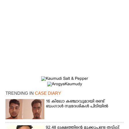
×
Share this link
Copy Link
TRENDING IN
CASE DIARY
16 കിലോ കഞ്ചാവുമായി രണ്ട്
ബംഗാൾ സ്വദേശികൾ പിടിയിൽ
92.48 ലക്ഷത്തിന്റെ മുക്കുപണ്ട തട്ടിപ്പ്: