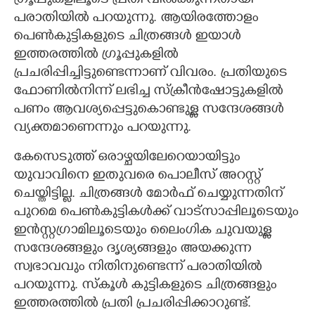
ഗ്രൂപ്പുകളിലൂടെ പ്രതി വിൽക്കുന്നതായി
പരാതിയിൽ പറയുന്നു. ആയിരത്തോളം
പെൺകുട്ടികളുടെ ചിത്രങ്ങൾ ഇയാൾ
ഇത്തരത്തിൽ ഗ്രൂപ്പുകളിൽ
പ്രചരിപ്പിച്ചിട്ടുണ്ടെന്നാണ് വിവരം. പ്രതിയുടെ
ഫോണിൽനിന്ന് ലഭിച്ച സ്ക്രീൻഷോട്ടുകളിൽ
പണം ആവശ്യപ്പെട്ടുകൊണ്ടുള്ള സന്ദേശങ്ങൾ
വ്യക്തമാണെന്നും പറയുന്നു.
കേസെടുത്ത് ഒരാഴ്ചയിലേറെയായിട്ടും
യുവാവിനെ ഇതുവരെ പൊലീസ് അറസ്റ്റ്
ചെയ്തിട്ടില്ല. ചിത്രങ്ങൾ മോർഫ് ചെയ്യുന്നതിന്
പുറമെ പെൺകുട്ടികൾക്ക് വാട്സാപ്പിലൂടെയും
ഇൻസ്റ്റഗ്രാമിലൂടെയും ലെെംഗിക ചുവയുള്ള
സന്ദേശങ്ങളും ദൃശ്യങ്ങളും അയക്കുന്ന
സ്വഭാവവും നിതിനുണ്ടെന്ന് പരാതിയിൽ
പറയുന്നു. സ്കൂൾ കുട്ടികളുടെ ചിത്രങ്ങളും
ഇത്തരത്തിൽ പ്രതി പ്രചരിപ്പിക്കാറുണ്ട്.