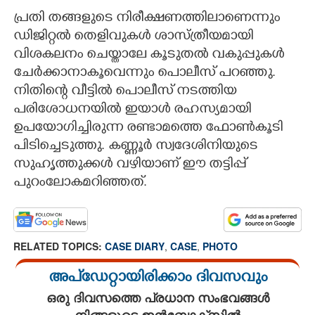
പ്രതി തങ്ങളുടെ നിരീക്ഷണത്തിലാണെന്നും
ഡിജിറ്റൽ തെളിവുകൾ ശാസ്ത്രീയമായി
വിശകലനം ചെയ്താലേ കൂടുതൽ വകുപ്പുകൾ
ചേർക്കാനാകൂവെന്നും പൊലീസ് പറഞ്ഞു.
നിതിന്റെ വീട്ടിൽ പൊലീസ് നടത്തിയ
പരിശോധനയിൽ ഇയാൾ രഹസ്യമായി
ഉപയോഗിച്ചിരുന്ന രണ്ടാമത്തെ ഫോൺകൂടി
പിടിച്ചെടുത്തു. കണ്ണൂർ സ്വദേശിനിയുടെ
സുഹൃത്തുക്കൾ വഴിയാണ് ഈ തട്ടിപ്പ്
പുറംലോകമറിഞ്ഞത്.
RELATED TOPICS:
CASE DIARY
,
CASE
,
PHOTO
അപ്ഡേറ്റായിരിക്കാം ദിവസവും
ഒരു ദിവസത്തെ പ്രധാന സംഭവങ്ങൾ
നിങ്ങളുടെ ഇൻബോക്സിൽ