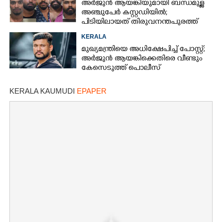
അർജുൻ ആയങ്കിയുമായി ബന്ധമുള്ള
അഞ്ചുപേർ കസ്റ്റഡിയിൽ;
പിടിയിലായത് തിരുവനന്തപുരത്ത്
നിന്ന്
KERALA
മുഖ്യമന്ത്രിയെ അധിക്ഷേപിച്ച് പോസ്റ്റ്;
അർജുൻ ആയങ്കിക്കെതിരെ വീണ്ടും
കേസെടുത്ത് പൊലീസ്
KERALA KAUMUDI
EPAPER