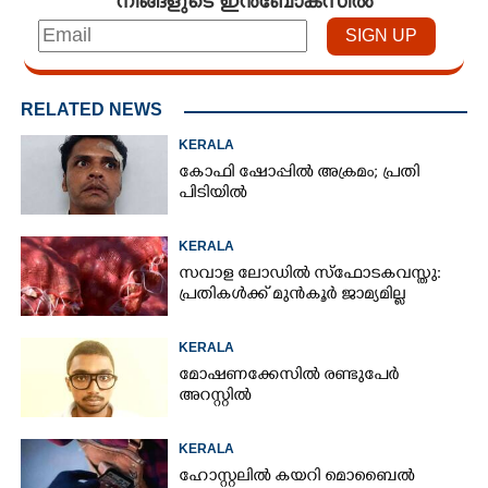
RELATED NEWS
KERALA
കോഫി ഷോപ്പിൽ അക്രമം; പ്രതി
പിടിയിൽ
KERALA
സവാള ലോഡിൽ സ്ഫോടകവസ്തു:
പ്രതികൾക്ക് മുൻകൂർ ജാമ്യമില്ല
KERALA
മോഷണക്കേസിൽ രണ്ടുപേർ
അറസ്റ്റിൽ
KERALA
ഹോസ്റ്റലിൽ കയറി മൊബൈൽ