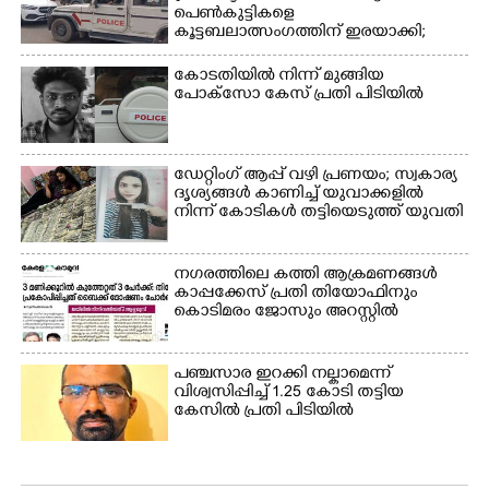
ട്രാക്കിന് കുറുകെ ഓടുന്ന
പെൺകുട്ടികളെ
നായകൾ.
കൂട്ടബലാത്സംഗത്തിന് ഇരയാക്കി;
മൂന്ന് പേർ പിടിയിൽ
കോടതിയിൽ നിന്ന് മുങ്ങിയ
പോക്സോ കേസ് പ്രതി പിടിയിൽ
ഡേറ്റിംഗ് ആപ്പ് വഴി പ്രണയം; സ്വകാര്യ
ദൃശ്യങ്ങൾ കാണിച്ച് യുവാക്കളിൽ
നിന്ന് കോടികൾ തട്ടിയെടുത്ത് യുവതി
നഗരത്തിലെ കത്തി ആക്രമണങ്ങൾ
കാപ്പക്കേസ് പ്രതി തിയോഫിനും
കൊടിമരം ജോസും അറസ്റ്റിൽ
പഞ്ചസാര ഇറക്കി നല്കാമെന്ന്
വിശ്വസിപ്പിച്ച് 1.25 കോടി തട്ടിയ
കേസിൽ പ്രതി പിടിയിൽ