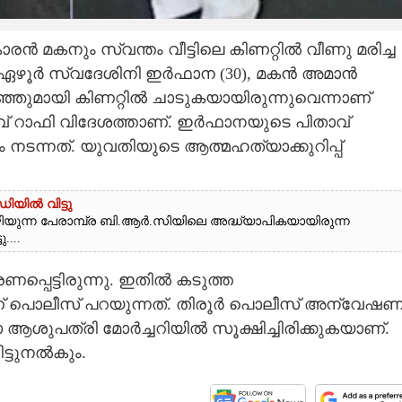
രൻ മകനും സ്വന്തം വീട്ടിലെ കിണറ്റിൽ വീണു മരിച്ച
 ഏഴൂർ സ്വദേശിനി ഇർഫാന (30), മകൻ അമാൻ
 കുഞ്ഞുമായി കിണറ്റിൽ ചാടുകയായിരുന്നുവെന്നാണ്
വ് റാഫി വിദേശത്താണ്. ഇർഫാനയുടെ പിതാവ്
ടന്നത്. യുവതിയുടെ ആത്മഹത്യാക്കുറിപ്പ്
ിയിൽ വിട്ടു
ന്ന പേരാമ്പ്ര ബി.ആർ.സിയിലെ അദ്ധ്യാപികയായിരുന്ന
....
്പെട്ടിരുന്നു. ഇതിൽ കടുത്ത
് പൊലീസ് പറയുന്നത്. തിരൂർ പൊലീസ് അന്വേഷണ
്ലാ ആശുപത്രി മോർച്ചറിയിൽ സൂക്ഷിച്ചിരിക്കുകയാണ്.
ിട്ടുനൽകും.