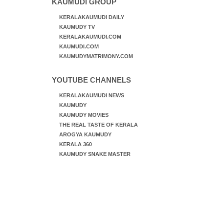
KAUMUDI GROUP
KERALAKAUMUDI DAILY
KAUMUDY TV
KERALAKAUMUDI.COM
KAUMUDI.COM
KAUMUDYMATRIMONY.COM
YOUTUBE CHANNELS
KERALAKAUMUDI NEWS
KAUMUDY
KAUMUDY MOVIES
THE REAL TASTE OF KERALA
AROGYA KAUMUDY
KERALA 360
KAUMUDY SNAKE MASTER