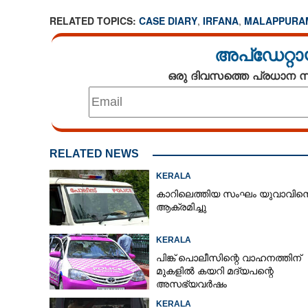
RELATED TOPICS:
CASE DIARY
,
IRFANA
,
MALAPPURA
അപ്ഡേറ്റാ
ഒരു ദിവസത്തെ പ്രധാന
RELATED NEWS
KERALA
കാറിലെത്തിയ സംഘം യുവാവിന
ആക്രമിച്ചു
KERALA
പിങ്ക് പൊലീസിന്റെ വാഹനത്തിന്
മുകളിൽ കയറി മദ്യപന്റെ
അസഭ്യവ‌ർഷം
KERALA