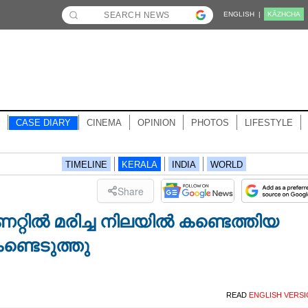
ENGLISH |
KĀZHCHA
CASE DIARY
CINEMA
OPINION
PHOTOS
LIFESTYLE
TIMELINE
KERALA
INDIA
WORLD
Share
്റിൽ മരിച്ച നിലയിൽ കണ്ടെത്തിയ
ണ്ടെടുത്തു
READ
ENGLISH VERS