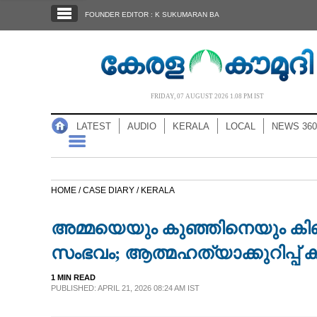
SECTIONS
FOUNDER EDITOR : K SUKUMARAN BA
HOME
LATEST
AUDIO
FRIDAY, 07 AUGUST 2026 1.08 PM IST
NOTIFIED NEWS
LATEST
AUDIO
KERALA
LOCAL
NEWS 360
POLL
KERALA
HOME /
CASE DIARY /
KERALA
LOCAL
അമ്മയെയും കുഞ്ഞിനെയും കിണറ
NEWS 360
സംഭവം; ആത്മഹത്യാക്കുറിപ്പ് ക
1 MIN READ
CASE DIARY
PUBLISHED: APRIL 21, 2026 08:24 AM IST