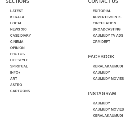
SECTIONS
CONTACT US
LATEST
EDITORIAL
KERALA
ADVERTISMENTS
LOCAL
CIRCULATION
NEWS 360
BROADCASTING
CASE DIARY
KAUMUDY TV ADS
CINEMA
CRM DEPT
OPINION
PHOTOS
FACEBOOK
LIFESTYLE
SPIRITUAL
KERALAKAUMUDI
INFO+
KAUMUDY
ART
KAUMUDY MOVIES
ASTRO
CARTOONS
INSTAGRAM
KAUMUDY
KAUMUDY MOVIES
KERALAKAUMUDI