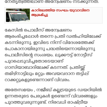
നേതൃത്വത്തിലാണ് അന്വേഷണം നടക്കുന്നത്.
കാറിലെത്തിയ സംഘം യുവാവിനെ
ആക്രമിച്ചു
കേസിൽ പൊലീസ് അന്വേഷണം
ആരംഭിച്ചപ്പോൾ തന്നെ പ്രതി ഡൽഹിയിലേക്ക്
കടന്നിരുന്നു. ഇവിടെ നിന്ന് വിദേശത്തേക്ക്
പോകാനായിരുന്നു പദ്ധതിയെന്നായിരുന്നു
പൊലീസിന്റെ സംശയം. ലുക്കൗട്ട് നോട്ടീസ്
പുറപ്പെടുവിച്ചതോടെയാണ്
ഗാസിയാബാദിലേക്ക് കടന്നത്. പ്രതിയ്ക്ക്
തമിഴ്‌നാട്ടിലും മറ്റും അവയവദാന തട്ടിപ്പ്
റാക്കറ്റുകളുണ്ടെന്നാണ് വിവരം.
അതേസമയം ,​ നജീബ് കല്ലട്രയുടെ ഡയറിയിൽ
ഉന്നതരുടെ പേരുകൾ ഉണ്ടെന്ന് വിവരങ്ങളും
പുറത്തുവരുന്നുണ്ട്. നിരവധി രാഷ്ട്രീയ​