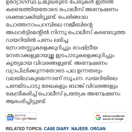
ഉദ്യോഗസ്ഥ പ്രമുഖരുടെ പേരുകൾ ഇതിൽ
കണ്ടെത്തിയതോടെ പൊലീസ് അന്വേഷണം
ശക്തമാക്കിയിട്ടുണ്ട്. പെരിങ്ങാല
പോത്തനാംപറമ്പിലെ നജീബിന്റെ
അപ്പാർട്ട്മെന്റിൽ നിന്നു പൊലീസ് കണ്ടെടുത്ത
ഡയറിയിൽ പണം ലഭിച്ച
സ്രോതസ്സുകളെക്കുറിച്ചും രാഷ്ട്രീയ
നേതാക്കളുമായുള്ള ഇടപാടുകളെക്കുറിച്ചും
കൃത്യമായ വിവരങ്ങളുണ്ട്. അന്വേഷണം
വ്യാപിപ്പിക്കുന്നതോടെ പല ഉന്നതരും
വലയിലാകുമെന്നാണ് സൂചന. ഡയറിയിലെ
പണമിടപാടു രേഖകളും ബാങ്ക് വിവരങ്ങളും
കേന്ദ്രീകരിച്ച് പൊലീസ് പ്രത്യേക അന്വേഷണം
ആരംഭിച്ചിട്ടുണ്ട്.
RELATED TOPICS:
CASE DIARY
,
NAJEEB
,
ORGAN