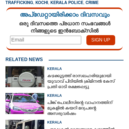
TRAFFICKING
,
KOCHI
,
KERALA POLICE
,
CRIME
അപ്ഡേറ്റായിരിക്കാം ദിവസവും
ഒരു ദിവസത്തെ പ്രധാന സംഭവങ്ങൾ
നിങ്ങളുടെ ഇൻബോക്സിൽ
RELATED NEWS
KERALA
കഴക്കൂട്ടത്ത് രാസലഹരിയുമായി
യുവാവ് പിടിയിൽ ക്രിമിനൽ കേസ്
പ്രതി ഓടി രക്ഷപ്പെട്ടു
KERALA
പിങ്ക് പൊലീസിന്റെ വാഹനത്തിന്
മുകളിൽ കയറി മദ്യപന്റെ
അസഭ്യവ‌ർഷം
KERALA