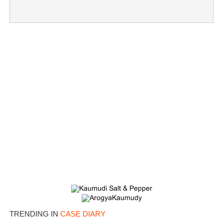
×
Share this link
Copy Link
TRENDING IN
CASE DIARY