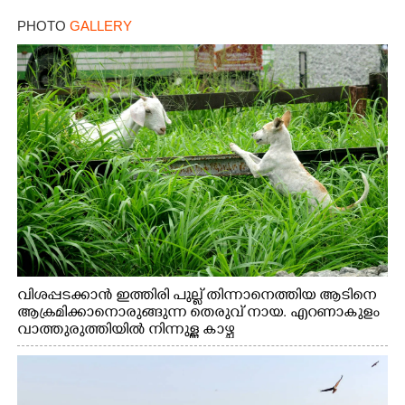
PHOTO
GALLERY
വിശപ്പടക്കാൻ ഇത്തിരി പുല്ല് തിന്നാനെത്തിയ ആടിനെ
ആക്രമിക്കാനൊരുങ്ങുന്ന തെരുവ് നായ. എറണാകുളം
വാത്തുരുത്തിയിൽ നിന്നുള്ള കാഴ്ച