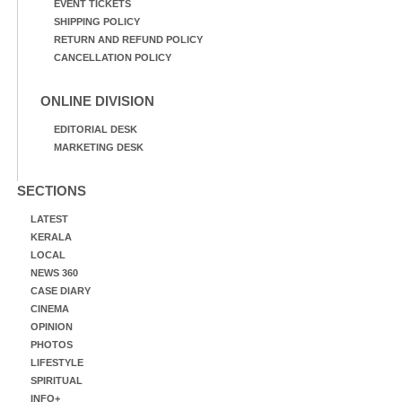
EVENT TICKETS
SHIPPING POLICY
RETURN AND REFUND POLICY
CANCELLATION POLICY
ONLINE DIVISION
EDITORIAL DESK
MARKETING DESK
SECTIONS
LATEST
KERALA
LOCAL
NEWS 360
CASE DIARY
CINEMA
OPINION
PHOTOS
LIFESTYLE
SPIRITUAL
INFO+