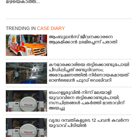
മഴയെകാത്ത്...
TRENDING IN
CASE DIARY
ആംബുലൻസ് ജീവനക്കാരനെ
ആക്രമിക്കാൻ ശ്രമിച്ചെന്ന് പരാതി
കൗമാരക്കാരിയെ തട്ടിക്കൊണ്ടുപോയി
പീഡിപ്പിച്ചത് രണ്ടുദിവസം;
അന്വേഷണത്തിൽ നിർണായകമായത്
ഓൺലൈൻ ഫുഡ് ഡെലിവറി
ബംഗളൂരുവിൽ നിന്ന് മലയാളി
യുവാവിനെ തട്ടിക്കൊണ്ടുപോയി;
നഗ്നചിത്രങ്ങൾ പകർത്തി മാതാവിന്
അയച്ചു
വൃദ്ധ ദമ്പതികളുടെ 12 പവൻ കവർന്ന
യുവാവ് പിടിയിൽ