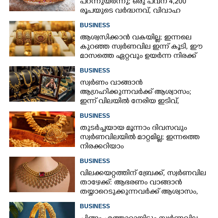
പറന്നുയർന്നു; ഒരു പവന് 4,200
രൂപയുടെ വർദ്ധനവ്, വിവാഹ
സീസണിൽ കനത്ത തിരിച്ചടി
BUSINESS
ആശ്വസിക്കാൻ വകയില്ല; ഇന്നലെ
കുറഞ്ഞ സ്വർണവില ഇന്ന് കൂടി, ഈ
മാസത്തെ ഏറ്റവും ഉയർന്ന നിരക്ക്
BUSINESS
സ്വർണം വാങ്ങാൻ
ആഗ്രഹിക്കുന്നവർക്ക് ആശ്വാസം;
ഇന്ന് വിലയിൽ നേരിയ ഇടിവ്,
നിരക്കറിയാം
BUSINESS
തുടർച്ചയായ മൂന്നാം ദിവസവും
സ്വർണവിലയിൽ മാറ്റമില്ല; ഇന്നത്തെ
നിരക്കറിയാം
BUSINESS
വിലക്കയറ്റത്തിന് ബ്രേക്ക്, സ്വർണവില
താഴേക്ക്: ആഭരണം വാങ്ങാൻ
തയ്യാറെടുക്കുന്നവർക്ക് ആശ്വാസം,
ഇന്നത്തെ നിരക്കറിയാം
BUSINESS