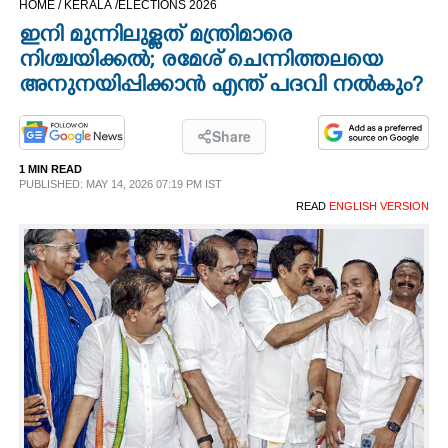
HOME /
KERALA /
ELECTIONS 2026
CINEMA
ഇനി മുന്നിലുള്ളത് മന്ത്രിമാരെ
നിശ്ചയിക്കല്‍; രമേശ് ചെന്നിത്തലയെ
OPINION
അനുനയിപ്പിക്കാന്‍ എന്ത് പദവി നല്‍കും?
PHOTOS
Share
1 MIN READ
PUBLISHED: MAY 14, 2026 07:19 PM IST
LIFESTYLE
READ
ENGLISH VERSION
SPIRITUAL
INFO+
ART
ASTRO