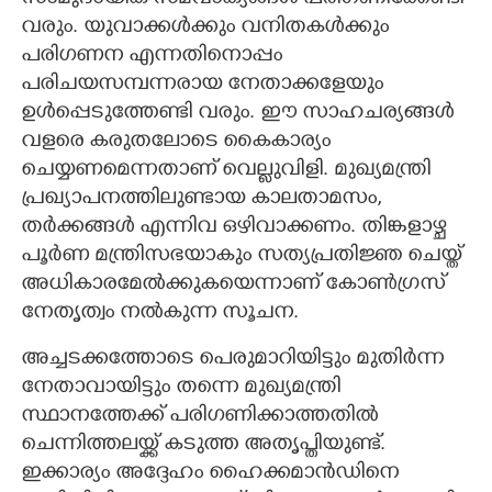
വരും. യുവാക്കള്‍ക്കും വനിതകള്‍ക്കും
പരിഗണന എന്നതിനൊപ്പം
പരിചയസമ്പന്നരായ നേതാക്കളേയും
ഉള്‍പ്പെടുത്തേണ്ടി വരും. ഈ സാഹചര്യങ്ങള്‍
വളരെ കരുതലോടെ കൈകാര്യം
ചെയ്യണമെന്നതാണ് വെല്ലുവിളി. മുഖ്യമന്ത്രി
പ്രഖ്യാപനത്തിലുണ്ടായ കാലതാമസം,
തര്‍ക്കങ്ങള്‍ എന്നിവ ഒഴിവാക്കണം. തിങ്കളാഴ്ച
പൂര്‍ണ മന്ത്രിസഭയാകും സത്യപ്രതിജ്ഞ ചെയ്ത്
അധികാരമേല്‍ക്കുകയെന്നാണ് കോണ്‍ഗ്രസ്
നേതൃത്വം നല്‍കുന്ന സൂചന.
അച്ചടക്കത്തോടെ പെരുമാറിയിട്ടും മുതിര്‍ന്ന
നേതാവായിട്ടും തന്നെ മുഖ്യമന്ത്രി
സ്ഥാനത്തേക്ക് പരിഗണിക്കാത്തതില്‍
ചെന്നിത്തലയ്ക്ക് കടുത്ത അതൃപ്തിയുണ്ട്.
ഇക്കാര്യം അദ്ദേഹം ഹൈക്കമാന്‍ഡിനെ