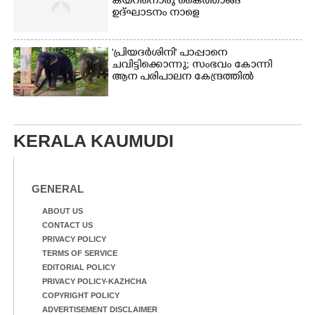
കയറിനൊരു കൈത്താങ്ങ് '
ഉദ്ഘാടനം നാളെ
'പ്രിയദർശിനി' പാപ്പാനെ
ചവിട്ടിക്കൊന്നു; സംഭവം കോന്നി
ആന പരിപാലന കേന്ദ്രത്തിൽ
KERALA KAUMUDI
GENERAL
ABOUT US
CONTACT US
PRIVACY POLICY
TERMS OF SERVICE
EDITORIAL POLICY
PRIVACY POLICY-KAZHCHA
COPYRIGHT POLICY
ADVERTISEMENT DISCLAIMER