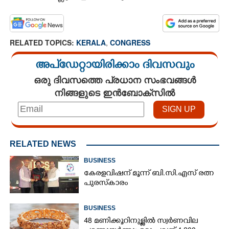
RELATED TOPICS:
KERALA
,
CONGRESS
അപ്ഡേറ്റായിരിക്കാം ദിവസവും
ഒരു ദിവസത്തെ പ്രധാന സംഭവങ്ങൾ
നിങ്ങളുടെ ഇൻബോക്സിൽ
RELATED NEWS
BUSINESS
കേരളവിഷന് മൂന്ന് ബി.സി.എസ് രത്ന
പുരസ്‌കാരം
BUSINESS
48 മണിക്കൂറിനുള്ളിൽ സ്വർണവില