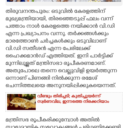
CARTOONS
തിരുവനന്തപുരം: ഒടുവില്‍ കേരളത്തിന്
മുഖ്യമന്ത്രിയായി, തിരഞ്ഞെടുപ്പ് ഫലം വന്ന്
പത്താം നാള്‍ കേരളത്തെ നയിക്കാന്‍ വി.ഡി
LITERATURE
എന്ന പ്രഖ്യാപനം വന്നു. തര്‍ക്കങ്ങള്‍ക്കും
മാരത്തോണ്‍ ചര്‍ച്ചകള്‍ക്കും ഒടുവിലാണ്
ZOOM
വി.ഡി സതീശന്‍ എന്ന പേരിലേക്ക്
ഹൈക്കമാന്‍ഡ് എത്തിയത്. ഇനി പാര്‍ട്ടിക്ക്
CONTACT US
മുന്നിലുള്ളത് മന്ത്രിസഭാ രൂപീകരണമാണ്.
അതുപോലെ തന്നെ വെല്ലുവിളി ഉയര്‍ത്തുന്ന
ഒന്നാണ് പിണങ്ങി നില്‍ക്കുന്ന രമേശ്
ചെന്നിത്തലയെ അനുനയിപ്പിക്കുകയെന്നത്.
വീണ്ടും തിരിച്ചടി; കുതിച്ചുയർന്ന്
സ്വർണവില, ഇന്നത്തെ നിരക്കറിയാം
മന്ത്രിസഭ രൂപീകരിക്കുമ്പോള്‍ അതില്‍
സാമുദായിക സമവാക്യങ്ങള്‍ പരിഗണിക്കേണ്ടി