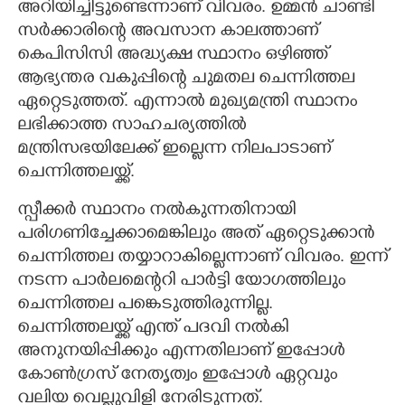
അറിയിച്ചിട്ടുണ്ടെന്നാണ് വിവരം. ഉമ്മന്‍ ചാണ്ടി
സര്‍ക്കാരിന്റെ അവസാന കാലത്താണ്
കെപിസിസി അദ്ധ്യക്ഷ സ്ഥാനം ഒഴിഞ്ഞ്
ആഭ്യന്തര വകുപ്പിന്റെ ചുമതല ചെന്നിത്തല
ഏറ്റെടുത്തത്. എന്നാല്‍ മുഖ്യമന്ത്രി സ്ഥാനം
ലഭിക്കാത്ത സാഹചര്യത്തില്‍
മന്ത്രിസഭയിലേക്ക് ഇല്ലെന്ന നിലപാടാണ്
ചെന്നിത്തലയ്ക്ക്.
സ്പീക്കര്‍ സ്ഥാനം നല്‍കുന്നതിനായി
പരിഗണിച്ചേക്കാമെങ്കിലും അത് ഏറ്റെടുക്കാന്‍
ചെന്നിത്തല തയ്യാറാകില്ലെന്നാണ് വിവരം. ഇന്ന്
നടന്ന പാര്‍ലമെന്ററി പാര്‍ട്ടി യോഗത്തിലും
ചെന്നിത്തല പങ്കെടുത്തിരുന്നില്ല.
ചെന്നിത്തലയ്ക്ക് എന്ത് പദവി നല്‍കി
അനുനയിപ്പിക്കും എന്നതിലാണ് ഇപ്പോള്‍
കോണ്‍ഗ്രസ് നേതൃത്വം ഇപ്പോള്‍ ഏറ്റവും
വലിയ വെല്ലുവിളി നേരിടുന്നത്.