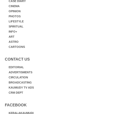
CASE DIARY
CINEMA
OPINION
PHOTOS
LIFESTYLE
SPIRITUAL
INFO+
ART
ASTRO
CARTOONS
CONTACT US
EDITORIAL
ADVERTISMENTS
CIRCULATION
BROADCASTING
KAUMUDY TV ADS
CRM DEPT
FACEBOOK
KERALAKAUMUDI