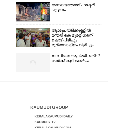
അമ്പായത്തോട് ഫാക്ടറി
പൂട്ടണം
ആശുപത്രിക്കുള്ളിൽ
മന്ത്രി കെ മുരളീധരന്
കൊടിപിടിച്ചും
മുദ്രാവാക്യം വിളിച്ചും
സ്വീകരണം: പിന്നാലെ
വ്യാപകവിമർശനം
ഇ.ഡിയെ ആക്രമിക്കൽ: 2
പേർക്ക് കൂടി ജാമ്യം
KAUMUDI GROUP
KERALAKAUMUDI DAILY
KAUMUDY TV
KERALAKAUMUDI.COM