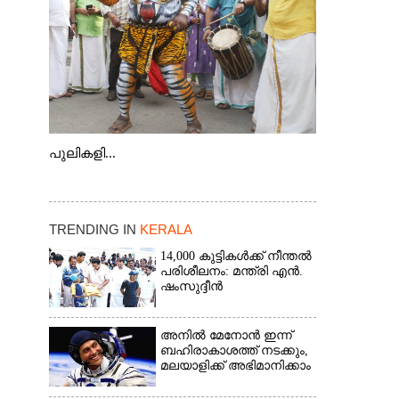
പുലികളി...
TRENDING IN
KERALA
14,000 കുട്ടികൾക്ക് നീന്തൽ
പരിശീലനം: മന്ത്രി എൻ.
ഷംസുദ്ദീൻ
അനിൽ മേനോൻ ഇന്ന്
ബഹിരാകാശത്ത് നടക്കും,
മലയാളിക്ക് അഭിമാനിക്കാം