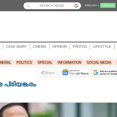
ENGLISH |
KĀZHCHA
CASE DIARY
CINEMA
OPINION
PHOTOS
LIFESTYLE
NERAL
POLITICS
SPECIAL
INFORMATION
SOCIAL MEDIA
Share
പ്രിയങ്കരം