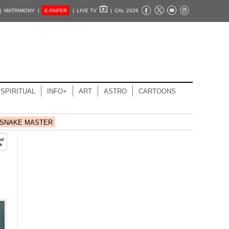
|
MATRIMONY |
E-PAPER
|
LIVE TV
|
CAL 2026
SPIRITUAL
INFO+
ART
ASTRO
CARTOONS
SNAKE MASTER