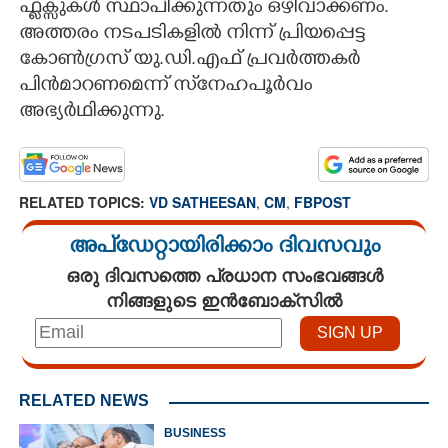
ഫ്ളക്സുകൾ സ്ഥാപിക്കുന്നതും ഒഴിവാക്കണം.
അത്തരം നടപടികളിൽ നിന്ന് പ്രിയപ്പെട്ട
കോൺഗ്രസ് യു.ഡി.എഫ് പ്രവർത്തകർ
പിൻമാറണമെന്ന് സ്‌നേഹപൂർവം
അഭ്യർഥിക്കുന്നു.
RELATED TOPICS:
VD SATHEESAN
,
CM
,
FBPOST
അപ്ഡേറ്റായിരിക്കാം ദിവസവും
ഒരു ദിവസത്തെ പ്രധാന സംഭവങ്ങൾ
നിങ്ങളുടെ ഇൻബോക്സിൽ
RELATED NEWS
BUSINESS