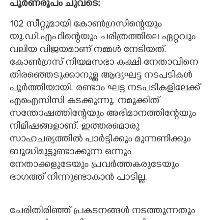
പൂർണരൂപം ചുവടെ:
102 സീറ്റുമായി കോൺഗ്രസിന്റെയും
യു.ഡി.എഫിന്റെയും ചരിത്രത്തിലെ ഏറ്റവും
വലിയ വിജയമാണ് നമ്മൾ നേടിയത്.
കോൺഗ്രസ് നിയമസഭാ കക്ഷി നേതാവിനെ
തിരഞ്ഞെടുക്കാനുള്ള ആദ്യഘട്ട നടപടികൾ
പൂർത്തിയായി. രണ്ടാം ഘട്ട നടപടികളിലേക്ക്
എഐസിസി കടക്കുന്നു. നമുക്കിത്
സന്തോഷത്തിന്റേയും അഭിമാനത്തിന്റേയും
നിമിഷങ്ങളാണ്. ഇത്തരമൊരു
സാഹചര്യത്തിൽ പാർട്ടിക്കും മുന്നണിക്കും
ബുദ്ധിമുട്ടുണ്ടാക്കുന്ന ഒന്നും
നേതാക്കളുടേയും പ്രവർത്തകരുടേയും
ഭാഗത്ത് നിന്നുണ്ടാകാൻ പാടില്ല.
ചേരിതിരിഞ്ഞ് പ്രകടനങ്ങൾ നടത്തുന്നതും