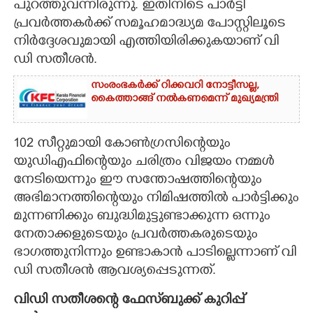
പുറത്തുവന്നിരുന്നു. ഇതിനിടെ പാർട്ടി
പ്രവർത്തകർക്ക് സമൂഹമാദ്ധ്യമ പോസ്റ്റിലൂടെ
നിർദ്ദേശവുമായി എത്തിയിരിക്കുകയാണ് വി
ഡി സതീശൻ.
സംരംഭകർക്ക് റിക്കവറി നോട്ടീസല്ല,
കൈത്താങ്ങ് നൽകണമെന്ന് മുഖ്യമന്ത്രി
102 സീറ്റുമായി കോൺഗ്രസിന്റെയും
യുഡിഎഫിന്റെയും ചരിത്രം വിജയം നമ്മൾ
നേടിയെന്നും ഈ സന്തോഷത്തിന്റെയും
അഭിമാനത്തിന്റെയും നിമിഷത്തിൽ പാർട്ടിക്കും
മുന്നണിക്കും ബുദ്ധിമുട്ടുണ്ടാക്കുന്ന ഒന്നും
നേതാക്കളുടെയും പ്രവർത്തകരുടെയും
ഭാഗത്തുനിന്നും ഉണ്ടാകാൻ പാടില്ലെന്നാണ് വി
ഡി സതീശൻ ആവശ്യപ്പെടുന്നത്.
വിഡി സതീശന്റെ ഫേസ്‌ബുക്ക് കുറിപ്പ്