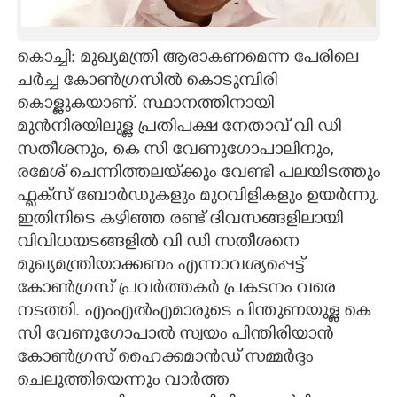
CARTOONS
കൊച്ചി: മുഖ്യമന്ത്രി ആരാകണമെന്ന പേരിലെ
ചർച്ച കോൺഗ്രസിൽ കൊടുമ്പിരി
LITERATURE
കൊള്ളുകയാണ്. സ്ഥാനത്തിനായി
മുൻനിരയിലുള്ള പ്രതിപക്ഷ നേതാവ് വി ഡി
ZOOM
സതീശനും, കെ സി വേണുഗോപാലിനും,
രമേശ് ചെന്നിത്തലയ്‌ക്കും വേണ്ടി പലയിടത്തും
CONTACT US
ഫ്ളക്‌സ് ബോർഡുകളും മുറവിളികളും ഉയർന്നു.
ഇതിനിടെ കഴിഞ്ഞ രണ്ട് ദിവസങ്ങളിലായി
വിവിധയടങ്ങളിൽ വി ഡി സതീശനെ
മുഖ്യമന്ത്രിയാക്കണം എന്നാവശ്യപ്പെട്ട്
കോൺഗ്രസ് പ്രവർത്തകർ പ്രകടനം വരെ
നടത്തി. എംഎൽഎമാരുടെ പിന്തുണയുള്ള കെ
സി വേണുഗോപാൽ സ്വയം പിന്തിരിയാൻ
കോൺഗ്രസ് ഹൈക്കമാൻഡ് സമ്മർദ്ദം
ചെലുത്തിയെന്നും വാർത്ത