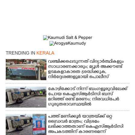
TRENDING IN
KERALA
വഞ്ചിക്കപ്പെടുന്നത് വിദ്യാർത്ഥികളും
സാധാരണക്കാരും; മ്യൂൾ അക്കൗണ്ട്
ഉടമകളാകാതെ ശ്രദ്ധിക്കുക,
നിർദ്ദേശങ്ങളുമായി പൊലീസ്
കോഴിക്കോട് നിന്ന് ബംഗളൂരുവിലേക്ക്
പോയ കെഎസ്‌ആർടിസി ബസ്
മറിഞ്ഞ് രണ്ട് മരണം; നിരവധിപേർ
ഗുരുതരാവസ്ഥയിൽ
പത്ത് മണിക്കൂർ യാത്രയ്‌ക്ക് ഒറ്റ
ഡ്രൈവർ മാത്രം; വിശ്രമം
ലഭിക്കാത്തതാണ് കെഎസ്‌ആർടിസി
അപകടത്തിന് കാരണമെന്ന്