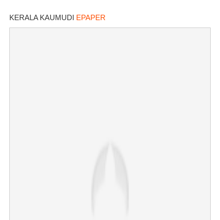
നിർദ്ദേശം
KERALA KAUMUDI
EPAPER