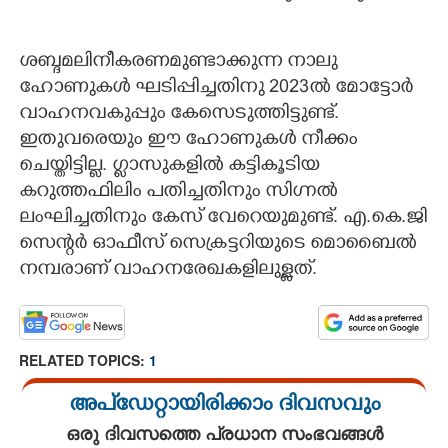
ശബ്ദമലിനീകരണമുണ്ടാക്കുന്ന നാലു
ഹോണുകൾ ഘടിപ്പിച്ചതിനു 2023ൽ മോട്ടോർ
വാഹനവകുപ്പും കേസെടുത്തിട്ടുണ്ട്.
ഇതുവരെയും ഈ ഹോണുകൾ നീക്കം
ചെയ്തിട്ടില്ല. ഗ്ലാസുകളിൽ കട്ടികൂടിയ
കറുത്തഫിലിം പതിച്ചതിനും സിഗ്നൽ
ലംഘിച്ചതിനും കേസ് വേറെയുമുണ്ട്. എ.കെ.ജി
സെന്റർ ഓഫീസ് സെക്രട്ടറിയുടെ മൊബൈൽ
നമ്പരാണ് വാഹനരേഖകളിലുള്ളത്.
RELATED TOPICS:
1
അപ്ഡേറ്റായിരിക്കാം ദിവസവും
ഒരു ദിവസത്തെ പ്രധാന സംഭവങ്ങൾ