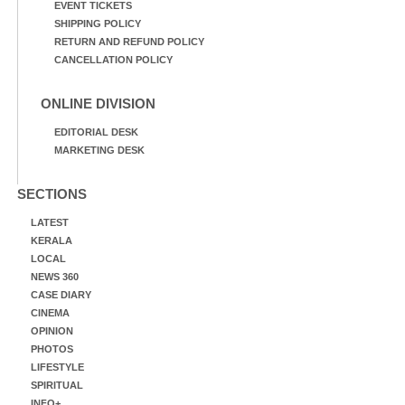
EVENT TICKETS
SHIPPING POLICY
RETURN AND REFUND POLICY
CANCELLATION POLICY
ONLINE DIVISION
EDITORIAL DESK
MARKETING DESK
SECTIONS
LATEST
KERALA
LOCAL
NEWS 360
CASE DIARY
CINEMA
OPINION
PHOTOS
LIFESTYLE
SPIRITUAL
INFO+