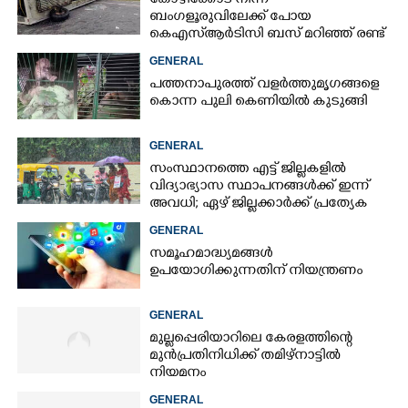
കോഴിക്കോട് നിന്ന്
ബംഗളൂരുവിലേക്ക് പോയ
കെഎസ്‌ആർടിസി ബസ് മറിഞ്ഞ് രണ്ട്
മരണം; നിരവധിപേർ
GENERAL
ഗുരുതരാവസ്ഥയിൽ
പത്തനാപുരത്ത് വളർത്തുമൃഗങ്ങളെ
കൊന്ന പുലി കെണിയിൽ കുടുങ്ങി
GENERAL
സംസ്ഥാനത്തെ എട്ട് ജില്ലകളിൽ
വിദ്യാഭ്യാസ സ്ഥാപനങ്ങൾക്ക് ഇന്ന്
അവധി; ഏഴ് ജില്ലക്കാർക്ക് പ്രത്യേക
ജാഗ്രതാ മുന്നറിയിപ്പ്
GENERAL
സമൂഹമാദ്ധ്യമങ്ങൾ
ഉപയോഗിക്കുന്നതിന് നിയന്ത്രണം
GENERAL
മുല്ലപ്പെരിയാറിലെ കേരളത്തിന്റെ
മുൻപ്രതിനിധിക്ക് തമിഴ്നാട്ടിൽ
നിയമനം
GENERAL