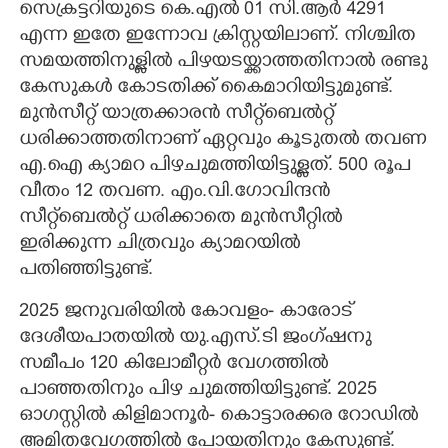
സെക്രട്ടറിയുടെ കെ.എൽ 01 സി.ആർ 4291
എന്ന ഇതേ ഇന്നോവ ക്രിസ്റ്റയിലാണ്. നിശ്ചിത
സമയത്തിനുള്ളിൽ പിഴയടയ്ക്കാത്തതിനാൽ രണ്ടു
കേസുകൾ കോടതിക്ക് കൈമാറിയിട്ടുമുണ്ട്.
മുൻസീറ്റ് യാത്രക്കാരൻ സീറ്റ്‌ബെൽറ്റ്
ധരിക്കാത്തതിനാണ് ഏറ്റവും കൂടുതൽ തവണ
എ.ഐ ക്യാമറ പിഴചുമത്തിയിട്ടുള്ളത്. 500 രൂപ
വീതം 12 തവണ. എം.വി.ഗോവിന്ദൻ
സീറ്റ്‌ബെൽറ്റ് ധരിക്കാതെ മുൻസീറ്റിൽ
ഇരിക്കുന്ന ചിത്രവും ക്യാമറയിൽ
പതിഞ്ഞിട്ടുണ്ട്.
2025 ജനുവരിയിൽ കോവളം- കാരോട്
ദേശീയപാതയിൽ യു.എസ്.ടി ജംഗ്ഷനു
സമീപം 120 കിലോമീറ്റർ വേഗത്തിൽ
പാഞ്ഞതിനും പിഴ ചുമത്തിയിട്ടുണ്ട്. 2025
ഓഗസ്റ്റിൽ കിളിമാനൂർ- കൊട്ടാരക്കര റോഡിൽ
അമിതവേഗത്തിൽ പോയതിനും കേസുണ്ട്.