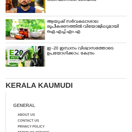
തലസ്ഥാനത്ത് പിടിയിൽ
ആയുഷ് സർവകലാശാല
രൂപീകരണത്തിൽ വിയോജിപ്പുമായി
ഐ.എച്ച്.എം.എ
ഇ -20 ഇന്ധനം വിശ്വാസത്തോടെ
ഉപയോഗിക്കാം: കേന്ദ്രം
KERALA KAUMUDI
GENERAL
ABOUT US
CONTACT US
PRIVACY POLICY