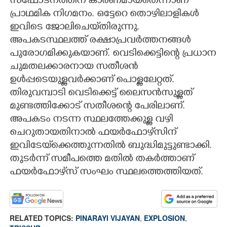
സ്ഫോടനത്തിന് കാരണമായതെന്നാണ്
പ്രാഥമിക നിഗമനം. ഒട്ടേറെ തൊഴിലാളികൾ
ഇവിടെ ജോലിചെയ്‌തിരുന്നു.
അപകടസ്ഥലത്ത് രക്ഷാപ്രവർത്തനങ്ങൾ
പുരോഗമിക്കുകയാണ്. വെടിക്കെട്ടിന്റെ പ്രധാന
ചുമതലക്കാരനായ സതീശൻ
ഉൾപ്പടെയുള്ളവർക്കാണ് പൊള്ളലേറ്റത്.
തിരുവമ്പാടി വെടിക്കെട്ട് ലൈസൻസുള്ളത്
മുണ്ടത്തിക്കോട് സതീശന്റെ പേരിലാണ്.
അപകടം നടന്ന സ്ഥലത്തേക്കുള്ള വഴി
ചെറുതായതിനാൽ ഫയർഫോഴ്‌സിന്
ഇവിടേയ്‌ക്കെത്തുന്നതിൽ ബുദ്ധിമുട്ടുണ്ടാക്കി.
തുടർന്ന് സമീപത്തെ മതിൽ തകർത്താണ്
ഫയർഫോഴ്‌സ് സംഘം സ്ഥലത്തെത്തിയത്.
RELATED TOPICS:
PINARAYI VIJAYAN
,
EXPLOSION
,