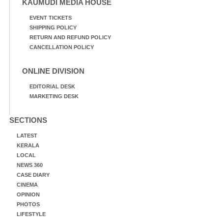
KAUMUDI MEDIA HOUSE
EVENT TICKETS
SHIPPING POLICY
RETURN AND REFUND POLICY
CANCELLATION POLICY
ONLINE DIVISION
EDITORIAL DESK
MARKETING DESK
SECTIONS
LATEST
KERALA
LOCAL
NEWS 360
CASE DIARY
CINEMA
OPINION
PHOTOS
LIFESTYLE