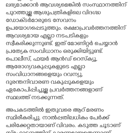
ലഭ്യമാക്കാൻ ആവശ്യമെങ്കിൽ സംസ്ഥാനത്തിന്
പുറത്തുള്ള ആശുപത്രികളിലെ വിദഗ്ദ്ധ
ഡോക്‌ടർമാരുടെ സേവനം
ഉപയോഗപ്പെടുത്തും. രക്ഷാപ്രവർത്തനത്തിന്
ആവശ്യമായ എല്ലാ നടപടികളും
സ്വീകരിക്കുന്നുണ്ട്. ഇത് മോണിറ്റർ ചെയ്യാൻ
പ്രത്യേക സംവിധാനം ഒരുക്കിയിട്ടുണ്ട്.
പൊലീസ്, ഫയർ ആൻഡ് റെസ്ക്യൂ,
ആരോഗ്യവകുപ്പുകളുടെ എല്ലാ
സംവിധാനങ്ങളെയും റവന്യു,
ദുരന്തനിവാരണ വകുപ്പുകളെയും
ഏകോപിപ്പിച്ചുള്ള പ്രവർത്തനങ്ങളാണ്
സ്ഥലത്ത് നടക്കുന്നത്.
അപകടത്തിൽ ഇതുവരെ ആറ് മരണം
സ്ഥിരീകരിച്ചു. നാൽപ്പതിലധികം പേർക്ക്
പരിക്കേറ്റതായാണ് വിവരം. കടുത്ത ചൂടാണ്