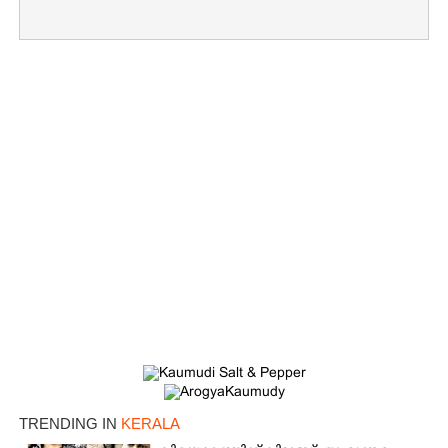
×
Share this link
Copy Link
TRENDING IN
KERALA