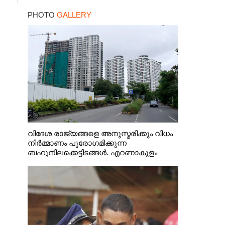
പിടിയിലായത്
PHOTO
GALLERY
കൊച്ചിയിലെ
ഫ്ലാറ്റിൽനിന്ന്
വിദേശ രാജ്യങ്ങളെ അനുസ്മരിക്കും വിധം
നിർമ്മാണം പുരോഗമിക്കുന്ന
ബഹുനിലക്കെട്ടിടങ്ങൾ. എറണാകുളം
ചാത്യാത്ത് റോഡിൽ നിന്നുള്ള കാഴ്ച