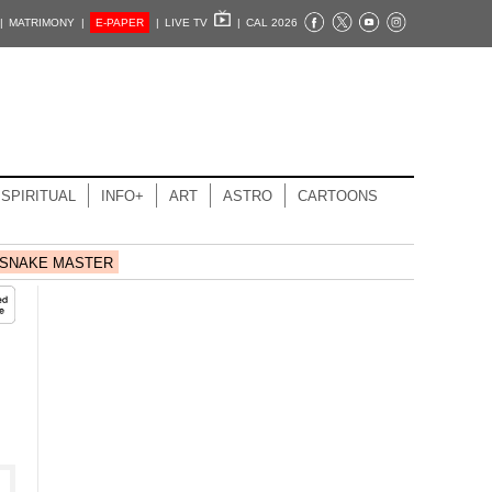
|
MATRIMONY |
E-PAPER
|
LIVE TV
|
CAL 2026
SPIRITUAL
INFO+
ART
ASTRO
CARTOONS
SNAKE MASTER