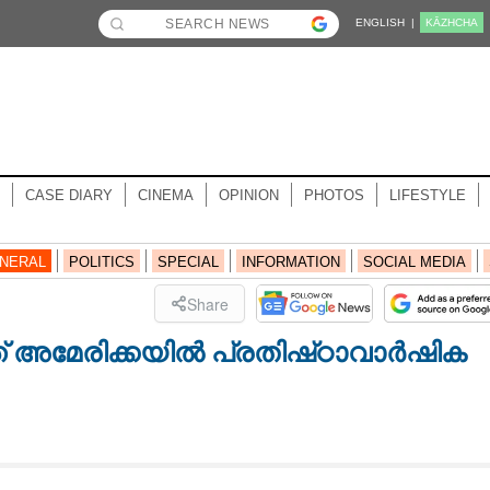
ENGLISH |
KĀZHCHA
CASE DIARY
CINEMA
OPINION
PHOTOS
LIFESTYLE
NERAL
POLITICS
SPECIAL
INFORMATION
SOCIAL MEDIA
Share
് അമേരിക്കയിൽ പ്രതിഷ്‌ഠാവാർഷിക