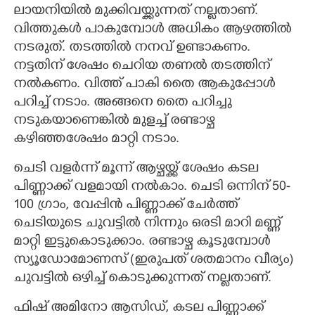
ലായനിയിൽ മുക്കിവയ്ക്കുന്നത് നല്ലതാണ്.
വിത്തുകൾ പാകുമ്പോൾ അധികം ആഴത്തിൽ
നടരുത്. തടത്തിൽ നനവ് ഉണ്ടാകണം.
നട്ടതിന് ശേഷം ചെറിയ തണൽ തടത്തിന്
നൽകണം. വിത്ത് പാകി തെെ ആകുപ്പോൾ
പറിച്ച് നടാം. അങ്ങനെ തെെ പറിച്ചു
നടുകയാണെങ്കിൽ മുളച്ച് രണ്ടാഴ്ച
കഴിഞ്ഞശേഷം മാറ്റി നടാം.
ചെടി വളർന്ന് മൂന്ന് ആഴ്ചയ്ക്ക് ശേഷം കടല
പിണ്ണാക്ക് വളമായി നൽകാം. ചെടി ഒന്നിന് 50-
100 ഗ്രാം, വേപ്പിൻ പിണ്ണാക്ക് ചേർത്ത്
ചെടിയുടെ ചുവട്ടിൽ നിന്നും ഒരടി മാറി മണ്ണ്
മാറ്റി ഇട്ടുകൊടുക്കാം. രണ്ടാഴ്ച കൂടുമ്പോൾ
സ്യൂഡോമോണസ് (ഇരുപത് ശതമാനം വീര്യം)
ചുവട്ടിൽ ഒഴിച്ച് കൊടുക്കുന്നത് നല്ലതാണ്.
ഫിഷ് അമിനോ ആസിഡ്, കടല പിണ്ണാക്ക്