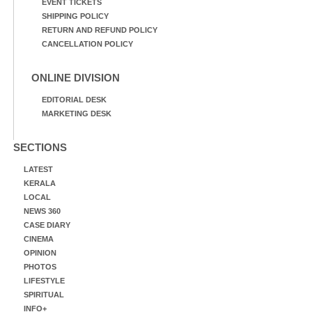
EVENT TICKETS
SHIPPING POLICY
RETURN AND REFUND POLICY
CANCELLATION POLICY
ONLINE DIVISION
EDITORIAL DESK
MARKETING DESK
SECTIONS
LATEST
KERALA
LOCAL
NEWS 360
CASE DIARY
CINEMA
OPINION
PHOTOS
LIFESTYLE
SPIRITUAL
INFO+