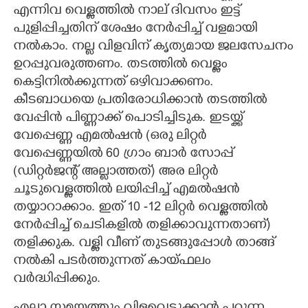
എന്നിവ വെള്ളത്തിൽ നാല് ദിവസം ഇട്ട്
പുളിപ്പിച്ചതിന് ശേഷം നേർപ്പിച്ച് വളമായി
നൽകാം. നല്ല വിളവിന് കൃത്യമായ ജലസേചനം
ഉറപ്പുവരുത്തണം. തടത്തിൽ വെള്ളം
കെട്ടിനിൽക്കുന്നത് ഒഴിവാക്കണം.
കീടബാധയെ പ്രതിരോധിക്കാൻ തടത്തിൽ
വേപ്പിൻ പിണ്ണാക്ക് പൊടിച്ചിടുക. ഇടയ്ക്ക്
വേപ്പെണ്ണ എമൽഷൻ (ഒരു ലിറ്റർ
വേപ്പെണ്ണയിൽ 60 ഗ്രാം ബാർ സോപ്പ്
(ഡിറ്റർജന്റ് അല്ലാത്തത്) അര ലിറ്റർ
ചൂടുവെള്ളത്തിൽ ലയിപ്പിച്ച് എമൽഷൻ
തയ്യാറാക്കാം. ഇത് 10 -12 ലിറ്റർ വെള്ളത്തിൽ
നേർപ്പിച്ച് ചെടികളിൽ തളിക്കാവുന്നതാണ്)
തളിക്കുക. വള്ളി വീണ് തുടങ്ങുപ്പോൾ താങ്ങ്
നൽകി പടർത്തുന്നത് കായ്ഫലം
വർദ്ധിപ്പിക്കും.