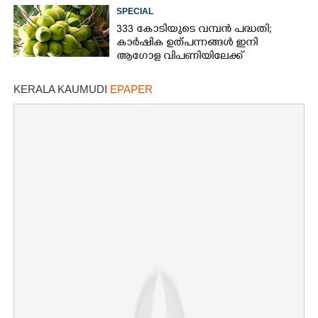
രക്ഷപ്പെട്ടു
SPECIAL
333 കോടിയുടെ വമ്പന്‍ പദ്ധതി;
കാര്‍ഷിക ഉത്പന്നങ്ങള്‍ ഇനി
ആഗോള വിപണിയിലേക്ക്
KERALA KAUMUDI
EPAPER
×
Share this link