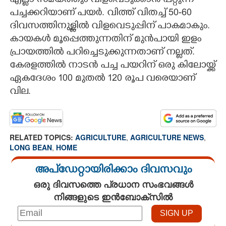
എല്ലാ സമയത്തും വിളവെടുക്കാൻ പറ്റുന്ന
പച്ചക്കറിയാണ് പയർ. വിത്ത് വിതച്ച് 50-60
ദിവസത്തിനുള്ളിൽ വിളവെടുപ്പിന് പാകമാകും.
കായകൾ മൂപ്പെത്തുന്നതിന് മുൻപായി ഇളം
പ്രായത്തിൽ പറിച്ചെടുക്കുന്നതാണ് നല്ലത്.
കേരളത്തിൽ നാടൻ പച്ച പയറിന് ഒരു കിലോയ്ക്ക്
ഏകദേശം 100 മുതൽ 120 രൂപ വരെയാണ്
വില.
RELATED TOPICS:
AGRICULTURE
,
AGRICULTURE NEWS
,
LONG BEAN
,
HOME
അപ്ഡേറ്റായിരിക്കാം ദിവസവും
ഒരു ദിവസത്തെ പ്രധാന സംഭവങ്ങൾ
നിങ്ങളുടെ ഇൻബോക്സിൽ