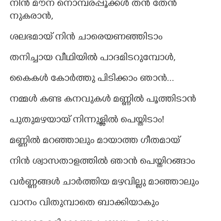
നിൻ മൗന നൊമ്പരപ്പൂക്കൾ തൻ തേൻ
നുകരാൻ,
ശലഭമായ് നിൻ ചാരെയണഞ്ഞിടാം
തനിച്ചായ വീഥിയിൽ പാദമിടറുമ്പോൾ,
കൈകൾ കോർത്തു പിടിക്കാം ഞാൻ...
നമ്മൾ കണ്ട കനവുകൾ മണ്ണിൽ പൂത്തിടാൻ
പുതുമഴയായ് നിന്നുള്ളിൽ പെയ്തിടാം!
മണ്ണിൽ മറഞ്ഞാലും മായാത്ത ഗീതമായ്
നിൻ ശ്വാസതാളത്തിൽ ഞാൻ പെയ്തിറങ്ങാം
വർണ്ണങ്ങൾ ചാർത്തിയ മഴവില്ലു മാഞ്ഞാലും
വാനം വിതുമ്പാതെ ബാക്കിയാകും