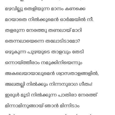
മഴവില്ലു തെളിയുന്ന മാനം കണക്കെ
മറയാതെ നിൽക്കുമെൻ ഓർമ്മയിൽ നീ.
തളരുന്ന നേരത്തു തണലായ് മാറി
തെന്നലായെന്നെ തലോടിടാമോ?
ഒഴുകുന്ന പുഴയുടെ താളവും തേടി
ഒന്നായ്‌ത്തീരാം നമുക്കിനിയെന്നും
അകലെയായാലുമെൻ ശ്വാസതാളങ്ങളിൽ,
അലതല്ലി നിൽക്കും നിന്നനുരാഗ ഗീതം!
ഇരുൾ മൂടി നിൽക്കുന്ന പാതിരാ നേരത്ത്
മിന്നാമിനുങ്ങായ് ഞാൻ മിന്നിടാം