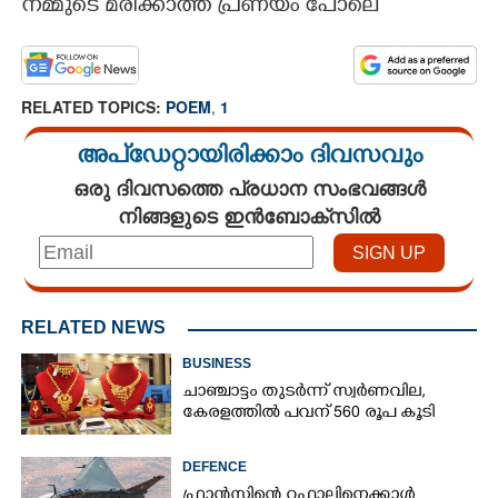
നമ്മുടെ മരിക്കാത്ത പ്രണയം പോലെ
RELATED TOPICS:
POEM
,
1
അപ്ഡേറ്റായിരിക്കാം ദിവസവും
ഒരു ദിവസത്തെ പ്രധാന സംഭവങ്ങൾ
നിങ്ങളുടെ ഇൻബോക്സിൽ
RELATED NEWS
BUSINESS
ചാഞ്ചാട്ടം തുടർന്ന് സ്വർണവില,
കേരളത്തിൽ പവന് 560 രൂപ കൂടി
DEFENCE
ഫ്രാൻസിന്റെ റഫാലിനെക്കാൾ