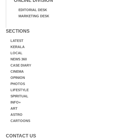
ONLINE DIVISION
EDITORIAL DESK
MARKETING DESK
SECTIONS
LATEST
KERALA
LOCAL
NEWS 360
CASE DIARY
CINEMA
OPINION
PHOTOS
LIFESTYLE
SPIRITUAL
INFO+
ART
ASTRO
CARTOONS
CONTACT US