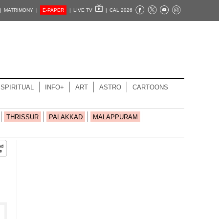
|
MATRIMONY |
E-PAPER
|
LIVE TV
|
CAL 2026
SPIRITUAL
INFO+
ART
ASTRO
CARTOONS
THRISSUR
PALAKKAD
MALAPPURAM