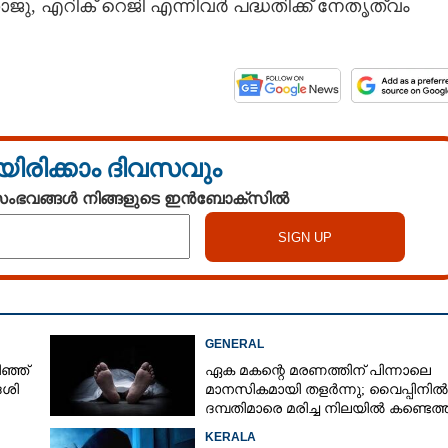
, എറിക് റെജി എന്നിവർ പദ്ധതിക്ക് നേതൃത്വം
യിരിക്കാം ദിവസവും
 സംഭവങ്ങൾ നിങ്ങളുടെ ഇൻബോക്സിൽ
GENERAL
ഞ്ഞ്
ഏക മകന്റെ മരണത്തിന് പിന്നാലെ
േശി
മാനസികമായി തളർന്നു; വൈപ്പിനിൽ
ദമ്പതിമാരെ മരിച്ച നിലയിൽ കണ്ടെത്
KERALA