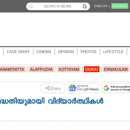
ENGLISH |
KĀZHCHA
CASE DIARY
CINEMA
OPINION
PHOTOS
LIFESTYLE
ANAMTHITTA
ALAPPUZHA
KOTTAYAM
IDUKKI
ERNAKULAM
Share
ദ്ധതിയുമായി വിദ്യാർത്ഥികൾ