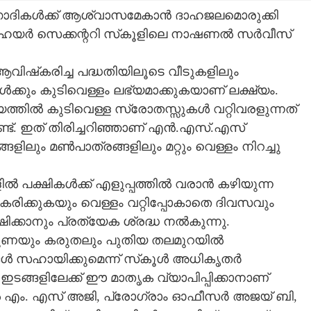
ൃഗാദികൾക്ക് ആശ്വാസമേകാൻ ദാഹജലമൊരുക്കി
യർ സെക്കന്ററി സ്‌കൂളിലെ നാഷണൽ സർവീസ്
വിഷ്‌കരിച്ച പദ്ധതിയിലൂടെ വീടുകളിലും
കൾക്കും കുടിവെള്ളം ലഭ്യമാക്കുകയാണ് ലക്ഷ്യം.
്തിൽ കുടിവെള്ള സ്രോതസ്സുകൾ വറ്റിവരളുന്നത്
ുണ്ട്. ഇത് തിരിച്ചറിഞ്ഞാണ് എൻ.എസ്.എസ്
ളിലും മൺപാത്രങ്ങളിലും മറ്റും വെള്ളം നിറച്ചു
ിൽ പക്ഷികൾക്ക് എളുപ്പത്തിൽ വരാൻ കഴിയുന്ന
കരിക്കുകയും വെള്ളം വറ്റിപ്പോകാതെ ദിവസവും
ഷിക്കാനും പ്രത്യേക ശ്രദ്ധ നൽകുന്നു.
ുണയും കരുതലും പുതിയ തലമുറയിൽ
ങൾ സഹായിക്കുമെന്ന് സ്‌കൂൾ അധികൃതർ
ഇടങ്ങളിലേക്ക് ഈ മാതൃക വ്യാപിപ്പിക്കാനാണ്
പൽ എം. എസ് അജി, പ്രോഗ്രാം ഓഫീസർ അജയ് ബി,