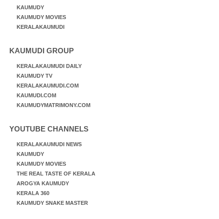
KAUMUDY
KAUMUDY MOVIES
KERALAKAUMUDI
KAUMUDI GROUP
KERALAKAUMUDI DAILY
KAUMUDY TV
KERALAKAUMUDI.COM
KAUMUDI.COM
KAUMUDYMATRIMONY.COM
YOUTUBE CHANNELS
KERALAKAUMUDI NEWS
KAUMUDY
KAUMUDY MOVIES
THE REAL TASTE OF KERALA
AROGYA KAUMUDY
KERALA 360
KAUMUDY SNAKE MASTER