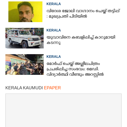
KERALA
വിദേശ ജോലി വാഗ്ദാനം ചെയ്ത് തട്ടിപ്പ്
: മുഖ്യപ്രതി പിടിയിൽ
KERALA
യുവാവിനെ കബളിപ്പിച്ച് കാറുമായി
കടന്നു
KERALA
മോർഫ് ചെയ്ത് അശ്ലീലചിത്രം
പ്രചരിപ്പിച്ച സംഭവം: മെഡി.
വിദ്യാർത്ഥി വീണ്ടും അറസ്റ്റിൽ
KERALA KAUMUDI
EPAPER