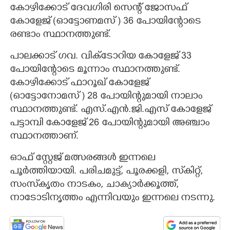
കോഴിക്കോട് ദേവഗിരി സെന്റ് ജോസഫ്
CARTOONS
കോളേജ് (ഓട്ടോണമസ് ) 36 പോയിന്റോടെ
രണ്ടാം സ്ഥാനത്തുണ്ട്.
LITERATURE
പാലക്കാട് ഗവ. വിക്ടോറിയ കോളേജ്‌ 33
പോയിന്റോടെ മൂന്നാം സ്ഥാനത്തുണ്ട്.
ZOOM
കോഴിക്കോട് ഫാറൂഖ് കോളേജ്
(ഓട്ടോനോമസ് ) 28 പോയിന്റുമായി നാലാം
CONTACT US
സ്ഥാനത്തുണ്ട്. എസ്.എൻ.ജി.എസ്‌ കോളേജ്
പട്ടാമ്പി കോളേജ് 26 പോയിന്റുമായി അഞ്ചാം
സ്ഥാനത്താണ്.
ഓഫ്‌ സ്റ്റേജ് മത്സരങ്ങൾ ഇന്നലെ
പൂർത്തിയായി. പരിചമുട്ട്, പൂരക്കളി, സ്‌കിറ്റ്,
സംസ്‌കൃതം നാടകം, ചാക്യാർക്കൂത്ത്,
നാടോടിനൃത്തം എന്നിവയും ഇന്നലെ നടന്നു.