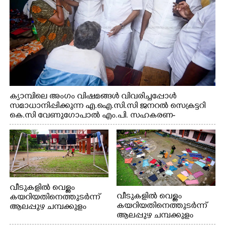
ക്യാമ്പിലെ അംഗം വിഷമങ്ങൾ വിവരിച്ചപ്പോൾ
സമാധാനിപ്പിക്കുന്ന എ.ഐ.സി.സി ജനറൽ സെക്രട്ടറി
കെ.സി വേണുഗോപാൽ എം.പി. സഹകരണ-
എക്സൈസ് വകുപ്പ് മന്ത്രി എം. ലിജു, എന്നിവർ
വീടുകളിൽ വെള്ളം
വീടുകളിൽ വെള്ളം
കയറിയതിനെത്തുടർന്ന്
കയറിയതിനെത്തുടർന്ന്
ആലപ്പുഴ ചമ്പക്കുളം
ആലപ്പുഴ ചമ്പക്കുളം
ഫാദർ തോമസ്