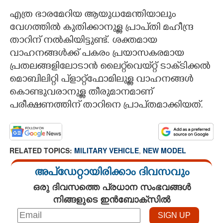
എത്ര ഭാരമേറിയ ആയുധമേന്തിയാലും
വേഗത്തിൽ കുതിക്കാനുള്ള പ്രാപ്‌തി മഹീന്ദ്ര
താറിന് നൽകിയിട്ടുണ്ട്. ശക്തമായ
വാഹനങ്ങൾക്ക് പകരം പ്രയാസകരമായ
പ്രതലങ്ങളിലോടാൻ ലൈറ്റ്‌വെയ്‌റ്റ് ടാക്‌ടിക്കൽ
മൊബിലിറ്റി പ്‌ളാറ്റ്‌ഫോമിലുള്ള വാഹനങ്ങൾ
കൊണ്ടുവരാനുള്ള തീരുമാനമാണ്
പരീക്ഷണത്തിന് താറിനെ പ്രാപ്‌തമാക്കിയത്.
RELATED TOPICS:
MILITARY VEHICLE
,
NEW MODEL
അപ്ഡേറ്റായിരിക്കാം ദിവസവും
ഒരു ദിവസത്തെ പ്രധാന സംഭവങ്ങൾ
നിങ്ങളുടെ ഇൻബോക്സിൽ