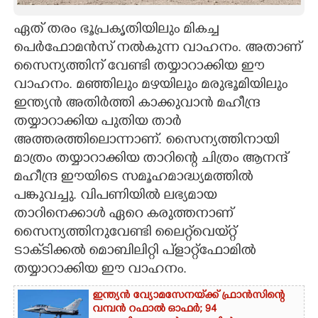
CARTOONS
ഏത് തരം ഭൂപ്രകൃതിയിലും മികച്ച
പെർഫോമൻസ് നൽകുന്ന വാഹനം. അതാണ്
സൈന്യത്തിന് വേണ്ടി തയ്യാറാക്കിയ ഈ
LITERATURE
വാഹനം. മഞ്ഞിലും മഴയിലും മരുഭൂമിയിലും
ഇന്ത്യൻ അതിർത്തി കാക്കുവാൻ മഹീന്ദ്ര
ZOOM
തയ്യാറാക്കിയ പുതിയ താർ
അത്തരത്തിലൊന്നാണ്. സൈന്യത്തിനായി
CONTACT US
മാത്രം തയ്യാറാക്കിയ താറിന്റെ ചിത്രം ആനന്ദ്
മഹീന്ദ്ര ഈയിടെ സമൂഹമാദ്ധ്യമത്തിൽ
പങ്കുവച്ചു. വിപണിയിൽ ലഭ്യമായ
താറിനെക്കാൾ ഏറെ കരുത്തനാണ്
സൈന്യത്തിനുവേണ്ടി ലൈറ്റ്‌വെയ്‌റ്റ്
ടാക്‌ടിക്കൽ മൊബിലിറ്റി പ്‌ളാറ്റ്‌ഫോമിൽ
തയ്യാറാക്കിയ ഈ വാഹനം.
ഇന്ത്യൻ വ്യോമസേനയ്‌ക്ക് ഫ്രാൻസിന്റെ
വമ്പൻ റഫാൽ ഓഫർ; 94