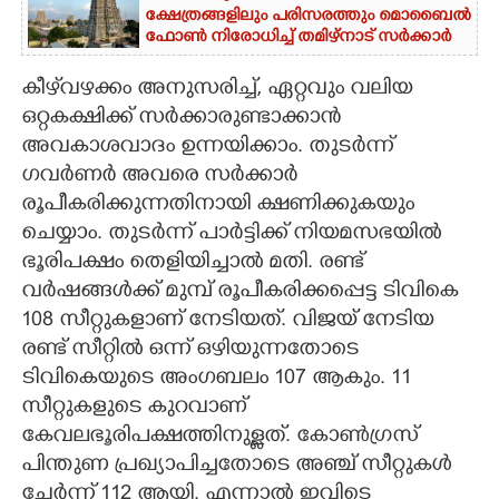
ക്ഷേത്രങ്ങളിലും പരിസരത്തും മൊബൈൽ
ഫോൺ നിരോധിച്ച് തമിഴ്നാട് സർക്കാർ
കീഴ്‌വഴക്കം അനുസരിച്ച്, ഏറ്റവും വലിയ
ഒറ്റകക്ഷിക്ക് സർക്കാരുണ്ടാക്കാൻ
അവകാശവാദം ഉന്നയിക്കാം. തുടർന്ന്
ഗവർണർ അവരെ സർക്കാർ
രൂപീകരിക്കുന്നതിനായി ക്ഷണിക്കുകയും
ചെയ്യാം. തുടർന്ന് പാർട്ടിക്ക് നിയമസഭയിൽ
ഭൂരിപക്ഷം തെളിയിച്ചാൽ മതി. രണ്ട്
വർഷങ്ങൾക്ക് മുമ്പ് രൂപീകരിക്കപ്പെട്ട ടിവികെ
108 സീറ്റുകളാണ് നേടിയത്. വിജയ് നേടിയ
രണ്ട് സീറ്റിൽ ഒന്ന് ഒഴിയുന്നതോടെ
ടിവികെയുടെ അംഗബലം 107 ആകും. 11
സീറ്റുകളുടെ കുറവാണ്
കേവലഭൂരിപക്ഷത്തിനുള്ളത്. കോൺഗ്രസ്
പിന്തുണ പ്രഖ്യാപിച്ചതോടെ അഞ്ച് സീറ്റുകൾ
ചേർന്ന് 112 ആയി. എന്നാൽ ഇവിടെ