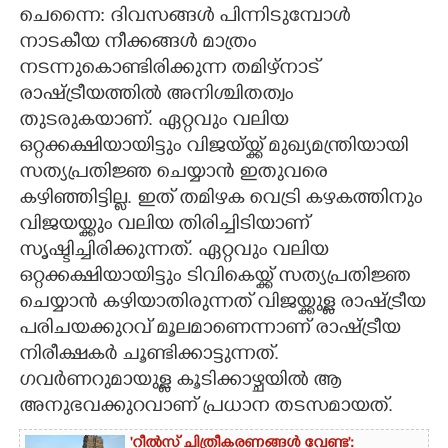
ചെന്നൈ: ദിവസങ്ങൾ പിന്നിടുമ്പോൾ
CARTOONS
നാടകീയ നീക്കങ്ങൾ മാത്രം
നടന്നുകൊണ്ടിരിക്കുന്ന തമിഴ്നാട്
രാഷ്ട്രീയത്തിൽ അനിശ്ചിതത്വം
LITERATURE
തുടരുകയാണ്. ഏറ്റവും വലിയ
ഒറ്റക്കക്ഷിയായിട്ടും വിജയ്യ്ക്ക് മുഖ്യമന്ത്രിയായി
ZOOM
സത്യപ്രതിജ്ഞ ചെയ്യാൻ ഇതുവരെ
കഴിഞ്ഞിട്ടില്ല. ഇത് തമിഴക വെട്രി കഴകത്തിനും
CONTACT US
വിജയയ്ക്കും വലിയ തിരിച്ചിടിയാണ്
സൃഷ്ടിച്ചിരിക്കുന്നത്. ഏറ്റവും വലിയ
ഒറ്റക്കക്ഷിയായിട്ടും ടിവികെയ്ക്ക് സത്യപ്രതിജ്ഞ
ചെയ്യാൻ കഴിയാതിരുന്നത് വിജയ്ക്കുള്ള രാഷ്ട്രീയ
പരിചയക്കുറവ് മൂലമാണെന്നാണ് രാഷ്ട്രീയ
നിരീക്ഷകർ ചൂണ്ടിക്കാട്ടുന്നത്.
ഗവർണറുമായുള്ള കൂടിക്കാഴ്ചയിൽ ആ
അനുഭവക്കുറവാണ് പ്രധാന തടസമായത്.
'റീൽസ് ചിത്രീകരണങ്ങൾ വേണ്ട':