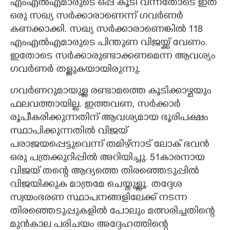
എംഎൽഎമാരുടെ ഒപ്പ് കൂടി വന്നതോടെ ഇത്
ഒരു സഖ്യ സർക്കാരാണെന്ന് ഗവർണർ
കണക്കാക്കി. സഖ്യ സർക്കാരാണെങ്കിൽ 118
എംഎൽഎമാരുടെ പിന്തുണ വിജയ്ക്ക് വേണം.
ഇതോടെ സർക്കാരുണ്ടാക്കണമെന്ന ആവശ്യം
ഗവർണർ തള്ളുകയായിരുന്നു.
ഗവർണറുമായുള്ള രണ്ടാമത്തെ കൂടിക്കാഴ്ചയും
ഫലവത്തായില്ല. ഇത്തവണ, സർക്കാർ
രൂപീകരിക്കുന്നതിന് ആവശ്യമായ ഭൂരിപക്ഷം
സ്ഥാപിക്കുന്നതിൽ വിജയ്
പരാജയപ്പെട്ടുവെന്ന് തമിഴ്നാട് ലോക് ഭവൻ
ഒരു പത്രക്കുറിപ്പിൽ അറിയിച്ചു. 51കാരനായ
വിജയ് തന്റെ ആദ്യത്തെ തിരഞ്ഞെടുപ്പിൽ
വിജയിക്കുക മാത്രമേ ചെയ്തുള്ളൂ. തദ്ദേശ
സ്വയംഭരണ സ്ഥാപനങ്ങളിലേക്ക് നടന്ന
തിരഞ്ഞെടുപ്പുകളിൽ പോലും മത്സരിച്ചതിന്റെ
മുൻകാല പരിചയം അദ്ദേഹത്തിന്റെ