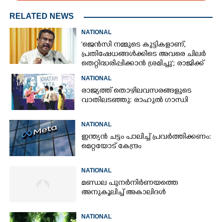
RELATED NEWS
NATIONAL
'ജെൻസി നമ്മുടെ കുട്ടികളാണ്,
പ്രതിഷേധങ്ങൾക്കിടെ അവരെ ചിലർ
തെറ്റിദ്ധരിപ്പിക്കാൻ ശ്രമിച്ചു'; രാജിക്ക്
ശേഷം ആദ്യമായി പ്രതികരിച്ച്
NATIONAL
ധർമ്മേന്ദ്ര പ്രധാൻ
രാജ്യത്ത് തൊഴിലവസരങ്ങളുടെ
വാതിലടഞ്ഞു: രാഹുൽ ഗാന്ധി
NATIONAL
ഇന്ത്യൻ ചട്ടം പാലിച്ച് പ്രവർത്തിക്കണം:
മെറ്റയോട് കേന്ദ്രം
NATIONAL
മണ്ഡല പുനർനിർണയത്തെ
അനുകൂലിച്ച് അകാലിദൾ
NATIONAL