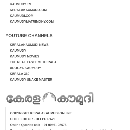
KAUMUDY TV
KERALAKAUMUDI.COM
KAUMUDI.COM
KAUMUDYMATRIMONY.COM
YOUTUBE CHANNELS
KERALAKAUMUDI NEWS
KAUMUDY
KAUMUDY MOVIES
THE REAL TASTE OF KERALA
AROGYA KAUMUDY
KERALA 360
KAUMUDY SNAKE MASTER
COPYRIGHT KERALAKAUMUDI ONLINE
CHIEF EDITOR - DEEPU RAVI
Online Queries call: + 91 99461 08675