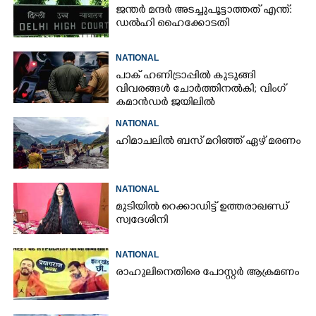
ജന്ത‌‌ർ മന്ദർ അടച്ചുപൂട്ടാത്തത് എന്ത്:
ഡൽഹി ഹൈക്കോടതി
NATIONAL
പാക് ഹണിട്രാപ്പിൽ കുടുങ്ങി
വിവരങ്ങൾ ചോർത്തിനൽകി;​ വിംഗ്
കമാൻഡർ ജയിലിൽ
NATIONAL
ഹിമാചലിൽ ബസ് മറിഞ്ഞ് ഏഴ് മരണം
NATIONAL
മുടിയിൽ റെക്കാഡിട്ട് ഉത്തരാഖണ്ഡ്
സ്വദേശിനി
NATIONAL
രാഹുലിനെതിരെ പോസ്റ്റർ ആക്രമണം