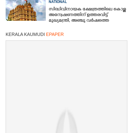
NATIONAL
സിദ്ധിവിനായക ക്ഷേത്രത്തിലെ കൊള്ള
അന്വേഷണത്തിന് ഉത്തരവിട്ട്
മുഖ്യമന്ത്രി, അഞ്ചു വർഷത്തെ
കണക്കുകൾ പരിശോധിക്കണം
KERALA KAUMUDI
EPAPER