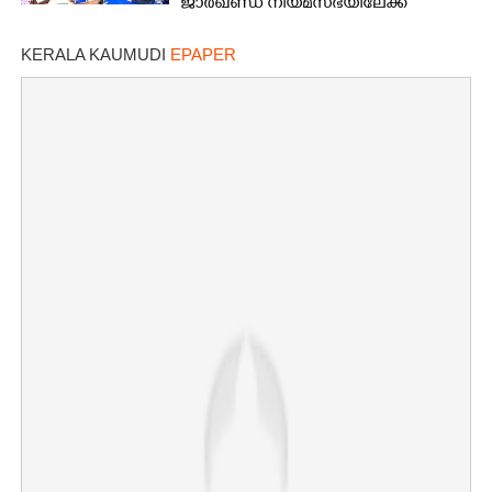
ജാർഖണ്ഡ് നിയമസഭയിലേക്ക്
വിദ്യാ‌ർത്ഥികളുടെ മാർച്ച്
KERALA KAUMUDI
EPAPER