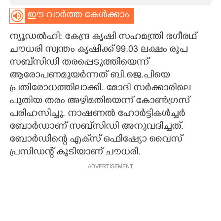
ഈ വാർത്ത കേൾക്കാം
CARTOONS
ന്യൂഡൽഹി: കേന്ദ്ര കൃഷി സഹമന്ത്രി ഭഗീരഥ്
LITERATURE
ചൗധരി സ്വന്തം കൃഷിക്ക് 99.03 ലക്ഷം രൂപ
സബ്സിഡി തരപ്പെടുത്തിയെന്ന്
ആരോപണമുയർന്നത് ബി.ജെ.പിയെ
ZOOM
പ്രതിരോധത്തിലാക്കി. മോദി സർക്കാരിലെ
പുതിയ തരം അഴിമതിയെന്ന് കോൺഗ്രസ്
CONTACT US
പരിഹസിച്ചു. നാഷണൽ ഹോർട്ടികൾച്ചർ
ബോർഡാണ് സബ്സിഡി അനുവദിച്ചത്.
ബോർഡിന്റെ എക്‌സ് ഒഫിഷ്യോ വൈസ്
പ്രസിഡന്റ് കൂടിയാണ് ചൗധരി.
ADVERTISEMENT