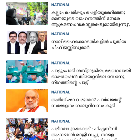
NATIONAL
കല്ലും ചെരിപ്പും ചെളിയുമെറിഞ്ഞു
മമതയുടെ വാഹനത്തിന് നേരേ
ആക്രമണം; 'കൊല്ലപ്പെടുമായിരുന്നു',
പിന്നിൽ ബിജെപിയെന്നും മമത
NATIONAL
നാല് ഹൈക്കോടതികളിൽ പുതിയ
ചീഫ് ജസ്റ്റിസുമാർ
NATIONAL
പാട്ടുംപാടി ശസ്ത്രക്രിയ; വൈറലായി
ഓപ്പറേഷൻ തിയേറ്ററിലെ സോനു
നിഗത്തിന്റെ പാട്ട്
NATIONAL
അമിത് ഷാ വരുമോ?​ പാർലമെന്റ്
സമ്മേളനം നാലുദിവസം കൂടി
NATIONAL
പരീക്ഷാ ക്രമക്കേട് : പിഎസ്‌സി
അംഗങ്ങൾ രാജി വച്ചു,​ നാളെ