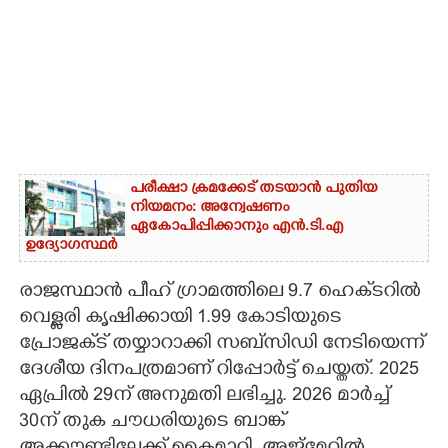
പരീക്ഷാ ക്രമക്കേട് തടയാൻ പുതിയ
നിയമനം: അന്വേഷണം
ഏകോപിപ്പിക്കാനും എൻ‌.ടി‌.എ
ഉദ്യോഗസ്ഥർ
രാജസ്ഥാൻ പീഹ് ഗ്രാമത്തിലെ 9.7 ഹെക്‌ടറിൽ
വെള്ളരി കൃഷിക്കായി 1.99 കോടിയുടെ
പ്രോജക്‌ട് തയ്യാറാക്കി സബ്സിഡി നേടിയെന്ന്
ദേശീയ ദിനപത്രമാണ് റിപ്പോർട്ട് ചെയ്തത്. 2025
ഏപ്രിൽ 29ന് അനുമതി ലഭിച്ചു. 2026 മാർച്ച്
30ന് തുക ചൗധരിയുടെ ബാങ്ക്