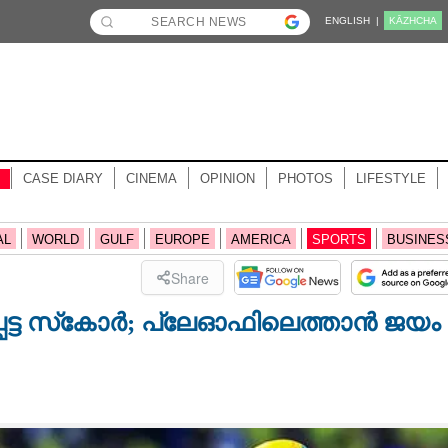
ENGLISH |
KĀZHCHA
CASE DIARY
CINEMA
OPINION
PHOTOS
LIFESTYLE
AL
WORLD
GULF
EUROPE
AMERICA
SPORTS
BUSINES
Share
പെട്ട സ്‌കോര്‍; പ്ലേഓഫിലെത്താന്‍ ജയം