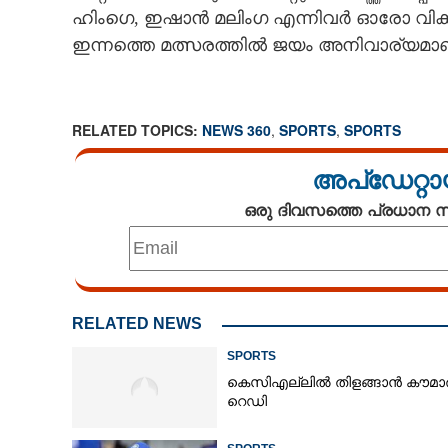
ഹിംഗെ, ഇഷാന്‍ മലിംഗ എന്നിവര്‍ ഓരോ വിക്കറ
ഇന്നത്തെ മത്സരത്തില്‍ ജയം അനിവാര്യമാണ
RELATED TOPICS:
NEWS 360
,
SPORTS
,
SPORTS
അപ്ഡേറ്റാ
ഒരു ദിവസത്തെ പ്രധാന
RELATED NEWS
SPORTS
കെസിഎല്ലിൽ തിളങ്ങാൻ കൗമാര
റെഡി