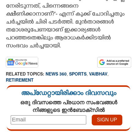
നേരിടുന്നത്, പിന്നെങ്ങനെ
ക്ഷീണിക്കാനാണ്?'- എന്ന് കുക്ക് ചോദിച്ചതും
ചർച്ചയിൽ ചിരി പടർത്തി. മുൻതാരങ്ങൾ
തമാശരൂപേണയാണ് ഇക്കാര്യങ്ങൾ
പറഞ്ഞതെങ്കിലും ആരാധകർക്കിടയിൽ
സംഭവം ചർച്ചയായി.
RELATED TOPICS:
NEWS 360
,
SPORTS
,
VAIBHAV
,
RETIREMENT
അപ്ഡേറ്റായിരിക്കാം ദിവസവും
ഒരു ദിവസത്തെ പ്രധാന സംഭവങ്ങൾ
നിങ്ങളുടെ ഇൻബോക്സിൽ