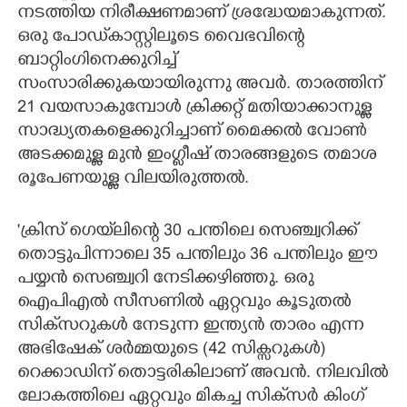
നടത്തിയ നിരീക്ഷണമാണ് ശ്രദ്ധേയമാകുന്നത്.
ഒരു പോഡ്‌കാസ്റ്റിലൂടെ വൈഭവിന്റെ
ബാറ്റിംഗിനെക്കുറിച്ച്
സംസാരിക്കുകയായിരുന്നു അവർ. താരത്തിന്
21 വയസാകുമ്പോൾ ക്രിക്കറ്റ് മതിയാക്കാനുള്ള
സാദ്ധ്യതകളെക്കുറിച്ചാണ് മൈക്കൽ വോൺ
അടക്കമുള്ള മുൻ ഇംഗ്ലീഷ് താരങ്ങളുടെ തമാശ
രൂപേണയുള്ള വിലയിരുത്തൽ.
'ക്രിസ് ഗെയ്‌ലിന്റെ 30 പന്തിലെ സെഞ്ച്വറിക്ക്
തൊട്ടുപിന്നാലെ 35 പന്തിലും 36 പന്തിലും ഈ
പയ്യൻ സെഞ്ച്വറി നേടിക്കഴിഞ്ഞു. ഒരു
ഐപിഎൽ സീസണിൽ ഏറ്റവും കൂടുതൽ
സിക്‌സറുകൾ നേടുന്ന ഇന്ത്യൻ താരം എന്ന
അഭിഷേക് ശർമ്മയുടെ (42 സിക്സറുകൾ)
റെക്കാഡിന് തൊട്ടരികിലാണ് അവൻ. നിലവിൽ
ലോകത്തിലെ ഏറ്റവും മികച്ച സിക്‌സർ കിംഗ്