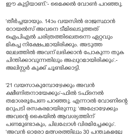
ഈ കുട്ടിയാണ്.'- മൈക്കൽ വോൺ പറഞ്ഞു.
'തീർച്ചയായും. 14ാം വയസിൽ രാജസ്ഥാൻ
റോയൽസ് അവനെ ടീമിലെടുത്തത്
ഐപിഎൽ ചരിത്രത്തിലെതന്നെ ഏറ്റവും
മികച്ച നിക്ഷേപമായിരിക്കും. അടുത്ത
ലേലത്തിൽ അവന് ലഭിക്കാൻ പോകുന്ന തുക
ചിന്തിക്കാവുന്നതിലും അപ്പുറമായിരിക്കും'.-
അലിസ്റ്റർ കുക്ക് ചൂണ്ടിക്കാട്ടി.
'21 വയസാകുമ്പോഴേക്കും അവൻ
ക്ഷീണിതനായേക്കും'-ഫിൽ ടഫ്‌നെൽ
തമാശരൂപേണ പറഞ്ഞു. എന്നാൽ വോണിന്റെ
മറുപടി രസകരമായിരുന്നു: 'അപ്പോഴേക്കും
അവന്റെ കൈയിൽ ആവശ്യത്തിന്
പണമുണ്ടാകും, ചിലപ്പോൾ വിരമിച്ചേക്കും'.
'അവൻ ഓരോ മത്സരത്തിലും 30 പന്തുകളല്ലേ