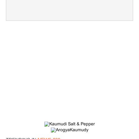
×
Share this link