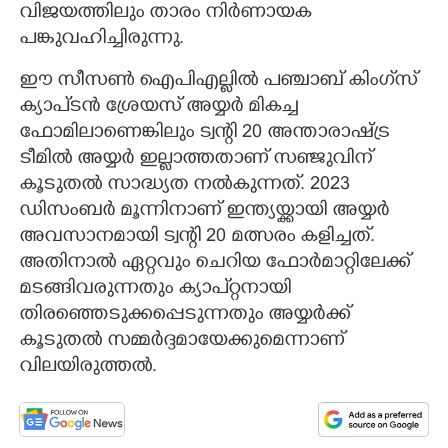
വിജയത്തിലും താരം നിർണായക
പങ്കുവഹിച്ചിരുന്നു.
ഈ സീസൺ ഐപിഎല്ലിൽ പഞ്ചാബ് കിംഗ്‌സ്
ക്യാപ്‌ടൻ ശ്രേയസ് അയ്യർ മികച്ച
ഫോമിലാണെങ്കിലും ട്വന്റി 20 അന്താരാഷ്ട്ര
ടീമിൽ അയ്യർ ഇല്ലാത്തതാണ് സഞ്ജുവിന്
കൂടുതൽ സാദ്ധ്യത നൽകുന്നത്. 2023
ഡിസംബർ മൂന്നിനാണ് ഇന്ത്യയ്ക്കായി അയ്യർ
അവസാനമായി ട്വന്റി 20 മത്സരം കളിച്ചത്.
അതിനാൽ ഏറ്റവും ചെറിയ ഫോർമാറ്റിലേക്ക്
മടങ്ങിവരുന്നതും ക്യാപ്റ്റനായി
തിരഞ്ഞെടുക്കപ്പെടുന്നതും അയ്യർക്ക്
കൂടുതൽ സമ്മർദ്ദമായേക്കുമെന്നാണ്
വിലയിരുത്തൽ.