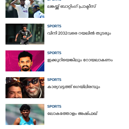
ലങ്കയ്ക്ക് ബാറ്റിംഗ് പ്രാക്ടീസ്
SPORTS
വിനി 2032വരെ റയലിൽ തുടരും
SPORTS
ഇക്കുറിയെങ്കിലും റോയലാകണം
SPORTS
കാര്യവട്ടത്ത് ഗെയ്‌ലിരമ്പും
SPORTS
ലോകത്തോളം അഷ്ഫഖ്