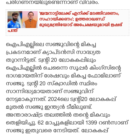
പരിഗണനയിലുണ്ടെന്നാണ് വിവരം.
'ജന്മനാട്ടിലേക്ക് എനിക്ക് മടങ്ങിവരണം,
സഹായിക്കണം'; ഉത്തരാഖണ്ഡ്
മുഖ്യമന്ത്രിയോട് അപേക്ഷയുമായി ഋഷഭ്
പന്ത്
ഐപിഎല്ലിലെ സഞ്ജുവിന്റെ മികച്ച
പ്രകടനമാണ് ക്യാപ്‌ടൻസി സാദ്ധ്യത
തുറന്നിട്ടത്. ട്വന്റി 20 ലോകകപ്പിലും
ഐപിഎല്ലിൽ ചെന്നൈ സൂപ്പർ കിംഗ്‌സിന്റെ
ഭാഗമായതിന് ശേഷവും മികച്ച ഫോമിലാണ്
സഞ്ജു. ട്വന്റി 20 സ്‌ക്വാഡിൽ സ്ഥിരം
സാന്നിദ്ധ്യമായതാണ് സഞ്ജുവിന്
നേട്ടമാകുന്നത്. 2024ലെ ട്വന്റി20 ലോകകപ്പ്
മുതൽ സഞ്ജു ഇന്ത്യൻ ടീമിലുണ്ട്.
അന്താരാഷ്ട്ര തലത്തിൽ തന്റെ മികവും
തെളിയിച്ചു. 62 മാച്ചുകളിലായി 1399 റൺസാണ്
സഞ്ജു ഇതുവരെ നേടിയത്. ലോകകപ്പ്