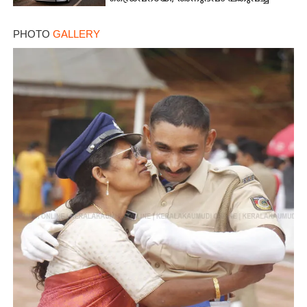
യുവതി
PHOTO
GALLERY