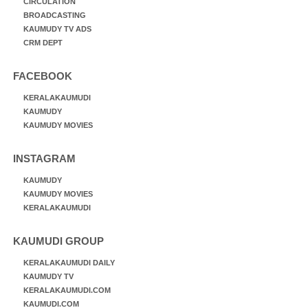
CIRCULATION
BROADCASTING
KAUMUDY TV ADS
CRM DEPT
FACEBOOK
KERALAKAUMUDI
KAUMUDY
KAUMUDY MOVIES
INSTAGRAM
KAUMUDY
KAUMUDY MOVIES
KERALAKAUMUDI
KAUMUDI GROUP
KERALAKAUMUDI DAILY
KAUMUDY TV
KERALAKAUMUDI.COM
KAUMUDI.COM