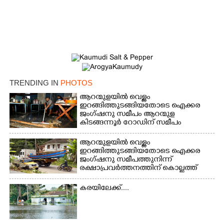
TRENDING IN
PHOTOS
ആറന്മുളയിൽ വെള്ളം
ഇറങ്ങിത്തുടങ്ങിയതോടെ ഐക്കര
ജംഗ്ഷനു സമീപം ആറന്മുള
കിടങ്ങന്നൂർ റോഡിന് സമീപം
പ്രവർത്തിക്കു ആറന്മുള തട്ടുകട
കഴുകി വൃത്തിയാക്കുന്നു.
ആറന്മുളയിൽ വെള്ളം
ഇറങ്ങിത്തുടങ്ങിയതോടെ ഐക്കര
ജംഗ്ഷനു സമീപത്തുനിന്ന്
രക്ഷാപ്രവർത്തനത്തിന് കൊല്ലത്ത്
നിന്ന് എത്തിയ ബോട്ടുകൾ
തിരികെക്കൊണ്ടുപോകുന്നു.
കരയിലേക്ക്....