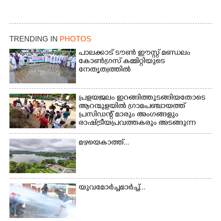
TRENDING IN
PHOTOS
പാലക്കാട് ടൗൺ ഈസ്റ്റ് മണ്ഡലം
കോൺഗ്രസ് കമ്മിറ്റിയുടെ
നേതൃത്വത്തിൽ
പ്രളയജലം ഇറങ്ങിത്തുടങ്ങിയതോടെ
ആറന്മുളയിൽ ഗ്രാമപഞ്ചായത്ത്
പ്രസിഡന്റ് മാരും അംഗങ്ങളും
രാഷ്ട്രീയപ്രവത്തകരും അടങ്ങുന്ന
സംഘം റോഡിൽ അടിഞ്ഞ് കൂടിയ
ചെളിയും മണ്ണും മറ്റ് മാലിന്യങ്ങളും
മഴയെകാത്ത്...
നീക്കം ചെയ്യുന്നു.
യുവമോർച്ചമാർച്ച്...