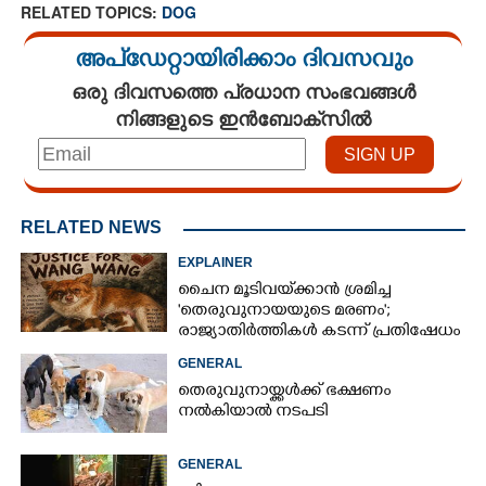
RELATED TOPICS:
DOG
അപ്ഡേറ്റായിരിക്കാം ദിവസവും
ഒരു ദിവസത്തെ പ്രധാന സംഭവങ്ങൾ
നിങ്ങളുടെ ഇൻബോക്സിൽ
RELATED NEWS
EXPLAINER
ചൈന മൂടിവയ്‌ക്കാൻ ശ്രമിച്ച
'തെരുവുനായയുടെ മരണം';
രാജ്യാതിർത്തികൾ കടന്ന് പ്രതിഷേധം
GENERAL
തെരുവുനായ്ക്കൾക്ക് ഭക്ഷണം
നൽകിയാൽ നടപടി
GENERAL