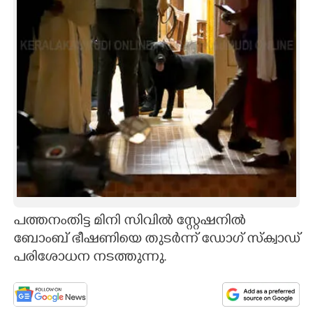
CARTOONS
LITERATURE
ZOOM
CONTACT US
പത്തനംതിട്ട മിനി സിവിൽ സ്റ്റേഷനിൽ
ബോംബ് ഭീഷണിയെ തുടർന്ന് ഡോഗ് സ്ക്വാഡ്
പരിശോധന നടത്തുന്നു.