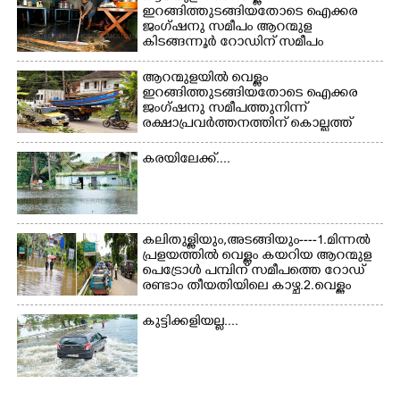
ഇറങ്ങിത്തുടങ്ങിയതോടെ ഐക്കര
ജംഗ്ഷനു സമീപം ആറന്മുള
കിടങ്ങന്നൂർ റോഡിന് സമീപം
പ്രവർത്തിക്കു ആറന്മുള തട്ടുകട
കഴുകി വൃത്തിയാക്കുന്നു.
ആറന്മുളയിൽ വെള്ളം
ഇറങ്ങിത്തുടങ്ങിയതോടെ ഐക്കര
ജംഗ്ഷനു സമീപത്തുനിന്ന്
രക്ഷാപ്രവർത്തനത്തിന് കൊല്ലത്ത്
നിന്ന് എത്തിയ ബോട്ടുകൾ
തിരികെക്കൊണ്ടുപോകുന്നു.
കരയിലേക്ക്....
കലിതുള്ളിയും,അടങ്ങിയും----1.മിന്നൽ
പ്രളയത്തിൽ വെള്ളം കയറിയ ആറന്മുള
പെട്രോൾ പമ്പിന് സമീപത്തെ റോ‌ഡ്
രണ്ടാം തീയതിയിലെ കാഴ്ച.2.വെള്ളം
ഇറങ്ങിപ്പോൾ ഇന്നലെത്തെ
കാഴ്ച.രക്ഷാപ്രവർത്തനത്തിന് ഓച്ചിറ
കുട്ടിക്കളിയല്ല....
അഴിക്കലിൽ നിന്ന്എത്തിച്ച ബോട്ടും.