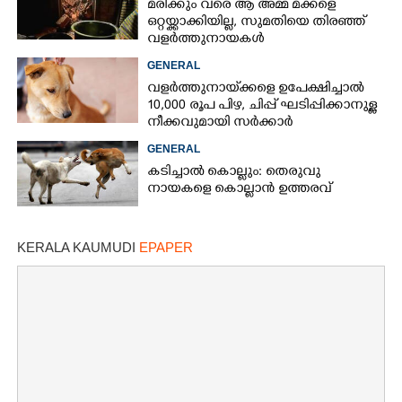
മരിക്കും വരെ ആ അമ്മ മക്കളെ
ഒറ്റയ്ക്കാക്കിയില്ല,​ സുമതിയെ തിരഞ്ഞ്
വളർത്തുനായകൾ
GENERAL
വളർത്തുനായ്‌ക്കളെ ഉപേക്ഷിച്ചാൽ
10,000 രൂപ പിഴ, ചിപ്പ് ഘടിപ്പിക്കാനുള്ള
നീക്കവുമായി സർക്കാർ
GENERAL
കടിച്ചാൽ കൊല്ലും: തെരുവു
നായകളെ കൊല്ലാൻ ഉത്തരവ്
KERALA KAUMUDI
EPAPER