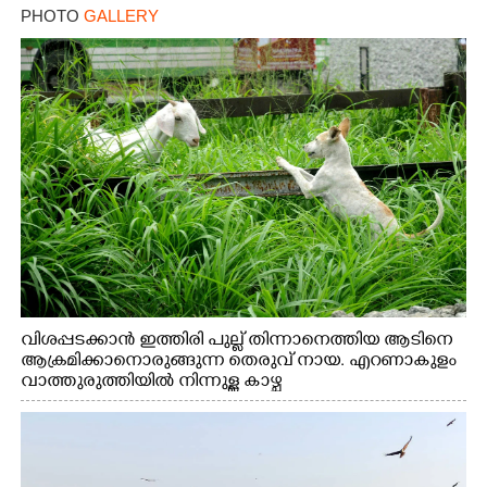
PHOTO
GALLERY
×
Share this link
Copy Link
വിശപ്പടക്കാൻ ഇത്തിരി പുല്ല് തിന്നാനെത്തിയ ആടിനെ
ആക്രമിക്കാനൊരുങ്ങുന്ന തെരുവ് നായ. എറണാകുളം
വാത്തുരുത്തിയിൽ നിന്നുള്ള കാഴ്ച