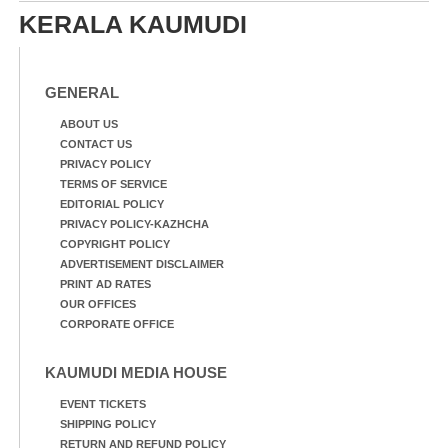
വീട്ടുസാധനങ്ങളുമായി
KERALA KAUMUDI
വെള്ളത്തിലൂടെ
നടന്നുവരുന്നവരെ
മതിലിനു മുകളിൽ നോക്കി
നിൽക്കുന്ന
GENERAL
നായ. ഫോട്ടോ: കെ.വിശ്വജി
ത്ത്
ABOUT US
CONTACT US
PRIVACY POLICY
TERMS OF SERVICE
EDITORIAL POLICY
PRIVACY POLICY-KAZHCHA
COPYRIGHT POLICY
ADVERTISEMENT DISCLAIMER
PRINT AD RATES
OUR OFFICES
CORPORATE OFFICE
KAUMUDI MEDIA HOUSE
EVENT TICKETS
SHIPPING POLICY
RETURN AND REFUND POLICY