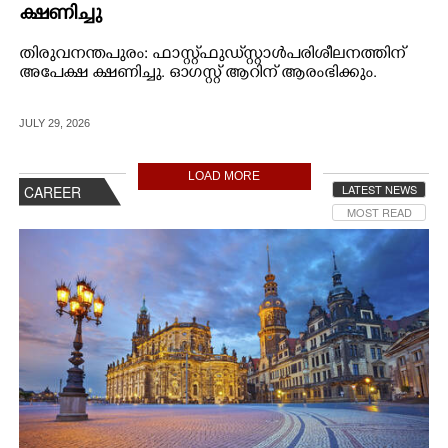
ക്ഷണിച്ചു
തിരുവനന്തപുരം: ഫാസ്റ്റ്‌ഫുഡ് സ്റ്റാൾ പരിശീലനത്തിന്
അപേക്ഷ ക്ഷണിച്ചു. ഓഗസ്റ്റ് ആറിന് ആരംഭിക്കും.
JULY 29, 2026
LOAD MORE
LATEST NEWS
CAREER
MOST READ