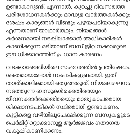
ഉണ്ടാകാറുണ്ട്. എന്നാൽ, കുറച്ചു ദിവസത്തെ
പരിശോധനകൾക്കും മാദ്ധ്യമ വാർത്തകൾക്കും
ശേഷം കാര്യങ്ങൾ വീണ്ടും പഴയപടിയാകുന്നു
എന്നതാണ് യാഥാർത്ഥ്യം. നിയമങ്ങൾ
കർശനമായി നടപ്പിലാക്കാൻ അധികാരികൾ
കാണിക്കുന്ന മടിയാണ് ബസ് ജീവനക്കാരുടെ
ഈ ധിക്കാരത്തിന് പ്രധാന കാരണം.
വടക്കാഞ്ചേരിയിലെ സംഭവത്തിൽ പ്രതിഷേധം
ശക്തമായപ്പോൾ നടപടികളുണ്ടായി. ഇത്
താത്കാലികമായി ഒതുങ്ങരുത്. നിയമലംഘനം
നടത്തുന്ന ബസുകൾക്കെതിരെയും
ജീവനക്കാർക്കെതിരെയും മാതൃകാപരമായ
ശിക്ഷാനടപടികൾ സ്ഥിരമായി ഉണ്ടാകണം.
കുട്ടികളെ വഴിയിലുപേക്ഷിക്കുന്ന ബസുകളുടെ
പെർമിറ്റ് റദ്ദാക്കാനുള്ള ആർജ്ജവം ഗതാഗത
വകുപ്പ് കാണിക്കണം.