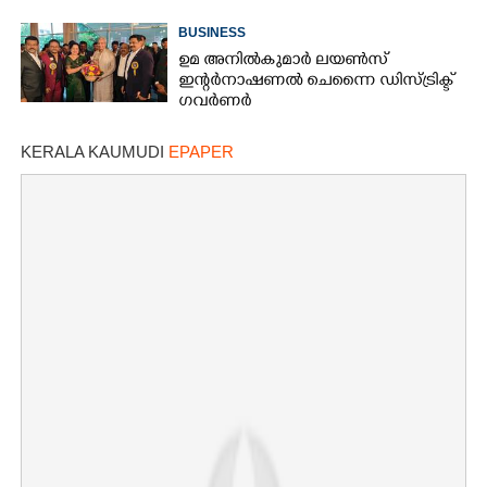
BUSINESS
ഉമ അനിൽകുമാർ ലയൺസ്
ഇന്റർനാഷണൽ ചെന്നൈ ഡിസ്ട്രിക്ട്
ഗവർണർ
KERALA KAUMUDI
EPAPER