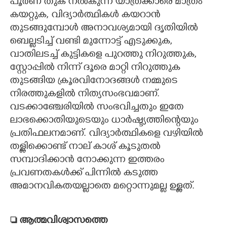
പൂർണ തുക നൽകുന്ന യാത്രക്കാരെ മാത്രം
കയറ്റുക, വിദ്യാർത്ഥികൾ കയറാൻ
തുടങ്ങുമ്പോൾ അനാവശ്യമായി ദൃതിയിൽ
ബെല്ലടിച്ച് വണ്ടി മുന്നോട്ട് എടുക്കുക,
വാതിലടച്ച് കുട്ടികളെ പുറത്തു നിറുത്തുക,
സ്റ്റോപ്പിൽ നിന്ന് ദൂരെ മാറ്റി നിറുത്തുക
തുടങ്ങിയ ക്രൂരവിനോദങ്ങൾ നമ്മുടെ
നിരത്തുകളിൽ നിത്യസംഭവമാണ്.
വടക്കാഞ്ചേരിയിൽ സംഭവിച്ചതും ഇതേ
ലാഭക്കൊതിയുടെയും ധാർഷ്ട്യത്തിന്റെയും
പ്രതിഫലനമാണ്. വിദ്യാർത്ഥികളെ വഴിയിൽ
തള്ളിക്കൊണ്ട് നാല് കാശ് കൂടുതൽ
സമ്പാദിക്കാൻ നോക്കുന്ന ഇത്തരം
പ്രവണതകൾക്ക് പിന്നിൽ കടുത്ത
അമാനവികതയല്ലാതെ മറ്റൊന്നുമല്ല ഉള്ളത്.
 ആത്മവിശ്വാസത്തെ