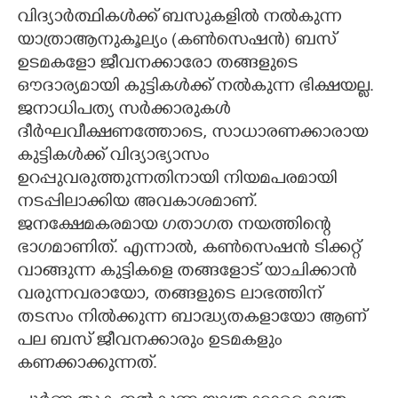
വിദ്യാർത്ഥികൾക്ക് ബസുകളിൽ നൽകുന്ന
യാത്രാആനുകൂല്യം (കൺസെഷൻ) ബസ്
ഉടമകളോ ജീവനക്കാരോ തങ്ങളുടെ
ഔദാര്യമായി കുട്ടികൾക്ക് നൽകുന്ന ഭിക്ഷയല്ല.
ജനാധിപത്യ സർക്കാരുകൾ
ദീർഘവീക്ഷണത്തോടെ, സാധാരണക്കാരായ
കുട്ടികൾക്ക് വിദ്യാഭ്യാസം
ഉറപ്പുവരുത്തുന്നതിനായി നിയമപരമായി
നടപ്പിലാക്കിയ അവകാശമാണ്.
ജനക്ഷേമകരമായ ഗതാഗത നയത്തിന്റെ
ഭാഗമാണിത്. എന്നാൽ, കൺസെഷൻ ടിക്കറ്റ്
വാങ്ങുന്ന കുട്ടികളെ തങ്ങളോട് യാചിക്കാൻ
വരുന്നവരായോ, തങ്ങളുടെ ലാഭത്തിന്
തടസം നിൽക്കുന്ന ബാദ്ധ്യതകളായോ ആണ്
പല ബസ് ജീവനക്കാരും ഉടമകളും
കണക്കാക്കുന്നത്.