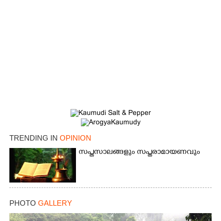
TRENDING IN
OPINION
സപ്തസാലങ്ങളും സപ്തരാമായണവും
PHOTO
GALLERY