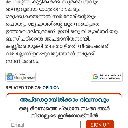
പോകുന്ന കുട്ടികൾക്ക് സുരക്ഷിതവും
മാന്യവുമായ യാത്രാസൗകര്യം
ഒരുക്കുകയെന്നത് സർക്കാരിന്റെയും
പൊതുസമൂഹത്തിന്റെയും സംയുക്ത
ഉത്തരവാദിത്വമാണ്. ഇനി ഒരു വിദ്യാർത്ഥിയും
ബസ് പടിക്കൽ അപമാനിതനായി,
കണ്ണീരൊഴുക്കി തലതാഴ്ത്തി നിൽക്കേണ്ടി
വരില്ലെന്ന് ഉറപ്പുവരുത്താൻ നമുക്ക്
സാധിക്കണം.
RELATED TOPICS:
OPINION
അപ്ഡേറ്റായിരിക്കാം ദിവസവും
ഒരു ദിവസത്തെ പ്രധാന സംഭവങ്ങൾ
നിങ്ങളുടെ ഇൻബോക്സിൽ