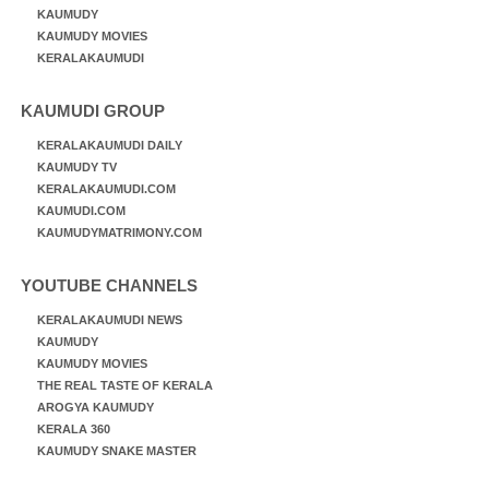
KAUMUDY
KAUMUDY MOVIES
KERALAKAUMUDI
KAUMUDI GROUP
KERALAKAUMUDI DAILY
KAUMUDY TV
KERALAKAUMUDI.COM
KAUMUDI.COM
KAUMUDYMATRIMONY.COM
YOUTUBE CHANNELS
KERALAKAUMUDI NEWS
KAUMUDY
KAUMUDY MOVIES
THE REAL TASTE OF KERALA
AROGYA KAUMUDY
KERALA 360
KAUMUDY SNAKE MASTER