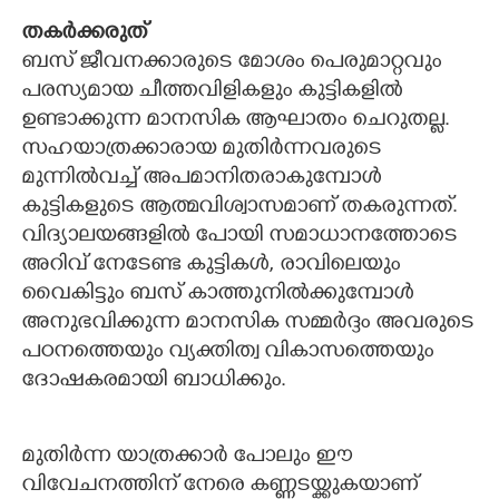
തകർക്കരുത്
ബസ് ജീവനക്കാരുടെ മോശം പെരുമാറ്റവും
പരസ്യമായ ചീത്തവിളികളും കുട്ടികളിൽ
ഉണ്ടാക്കുന്ന മാനസിക ആഘാതം ചെറുതല്ല.
സഹയാത്രക്കാരായ മുതിർന്നവരുടെ
മുന്നിൽവച്ച് അപമാനിതരാകുമ്പോൾ
കുട്ടികളുടെ ആത്മവിശ്വാസമാണ് തകരുന്നത്.
വിദ്യാലയങ്ങളിൽ പോയി സമാധാനത്തോടെ
അറിവ് നേടേണ്ട കുട്ടികൾ, രാവിലെയും
വൈകിട്ടും ബസ് കാത്തുനിൽക്കുമ്പോൾ
അനുഭവിക്കുന്ന മാനസിക സമ്മർദ്ദം അവരുടെ
പഠനത്തെയും വ്യക്തിത്വ വികാസത്തെയും
ദോഷകരമായി ബാധിക്കും.
മുതിർന്ന യാത്രക്കാർ പോലും ഈ
വിവേചനത്തിന് നേരെ കണ്ണടയ്ക്കുകയാണ്