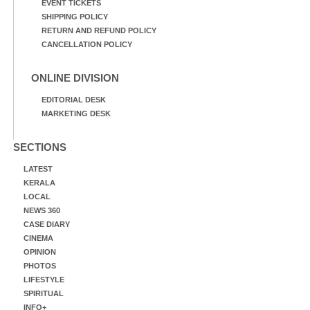
EVENT TICKETS
SHIPPING POLICY
RETURN AND REFUND POLICY
CANCELLATION POLICY
ONLINE DIVISION
EDITORIAL DESK
MARKETING DESK
SECTIONS
LATEST
KERALA
LOCAL
NEWS 360
CASE DIARY
CINEMA
OPINION
PHOTOS
LIFESTYLE
SPIRITUAL
INFO+