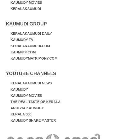
KAUMUDY MOVIES
KERALAKAUMUDI
KAUMUDI GROUP
KERALAKAUMUDI DAILY
KAUMUDY TV
KERALAKAUMUDI.COM
KAUMUDI.COM
KAUMUDYMATRIMONY.COM
YOUTUBE CHANNELS
KERALAKAUMUDI NEWS
KAUMUDY
KAUMUDY MOVIES
THE REAL TASTE OF KERALA
AROGYA KAUMUDY
KERALA 360
KAUMUDY SNAKE MASTER