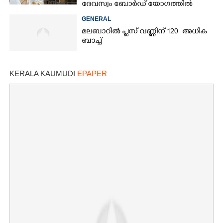
ദേവസ്വം ബോർഡ് യോഗത്തിൽ
തീരുമാനം
GENERAL
മലബാറിൽ പ്ലസ് വണ്ണിന് 120 അധിക
ബാച്ച്
KERALA KAUMUDI
EPAPER