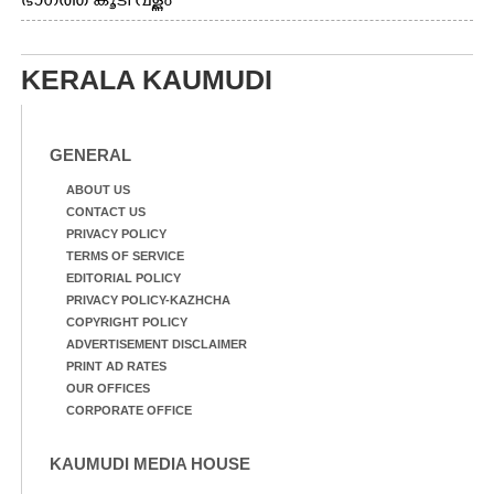
ഭാഗത്ത് കൂടി വള്ളം
തുഴഞ്ഞു പോകുന്ന
പ്രദേശവാസികൾ
KERALA KAUMUDI
GENERAL
ABOUT US
CONTACT US
PRIVACY POLICY
TERMS OF SERVICE
EDITORIAL POLICY
PRIVACY POLICY-KAZHCHA
COPYRIGHT POLICY
ADVERTISEMENT DISCLAIMER
PRINT AD RATES
OUR OFFICES
CORPORATE OFFICE
KAUMUDI MEDIA HOUSE