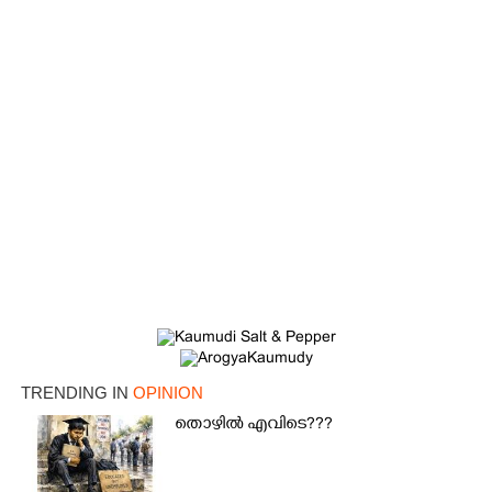
TRENDING IN
OPINION
തൊഴിൽ എവിടെ???