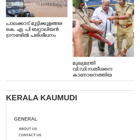
പാലക്കാട് മുട്ടിക്കുളങ്ങര
കെ. എ. പി ബറ്റാലിയൻ
ഗ്രൗണ്ടിൽ പരിശീലനം
മുഖ്യമന്ത്രി
വി.ഡി.സതീശനെ
കാണാനെത്തിയ
മോഹനൻ നായർ
KERALA KAUMUDI
GENERAL
ABOUT US
CONTACT US