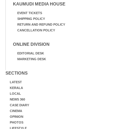
KAUMUDI MEDIA HOUSE
EVENT TICKETS
SHIPPING POLICY
RETURN AND REFUND POLICY
CANCELLATION POLICY
ONLINE DIVISION
EDITORIAL DESK
MARKETING DESK
SECTIONS
LATEST
KERALA
LOCAL
NEWS 360
CASE DIARY
CINEMA
OPINION
PHOTOS
LIFESTYLE