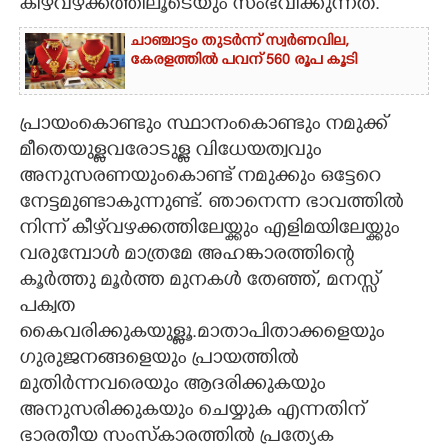
കീഴ്‌വഴക്കത്തിലൂടെയും സംഭവിക്കുന്നത്.
ചാഞ്ചാട്ടം തുടർന്ന് സ്വർണവില,
കേരളത്തിൽ പവന് 560 രൂപ കൂടി
പ്രായംകൊണ്ടും സ്ഥാനംകൊണ്ടും നമുക്ക്
മീതെയുള്ളവരോടുള്ള വിധേയത്വവും
അനുസരണയുംകൊണ്ട് നമുക്കും ഒട്ടേറെ
നേട്ടമുണ്ടാകുന്നുണ്ട്. ഞാനെന്ന ഭാവത്തിൽ
നിന്ന് കീഴ്‌വഴക്കത്തിലേയ്ക്കും എളിമയിലേയ്ക്കും
വരുമ്പോൾ മാത്രമേ അഹങ്കാരത്തിന്റെ
കൂർത്തു മൂർത്ത മുനകൾ തേഞ്ഞ്, മനസ്സ്
പക്വത
കൈവരിക്കുകയുള്ളൂ.മാതാപിതാക്കളെയും
ഗുരുജനങ്ങളെയും പ്രായത്തിൽ
മുതിർന്നവരെയും ആദരിക്കുകയും
അനുസരിക്കുകയും ചെയ്യുക എന്നതിന്
ഭാരതീയ സംസ്കാരത്തിൽ പ്രത്യേക