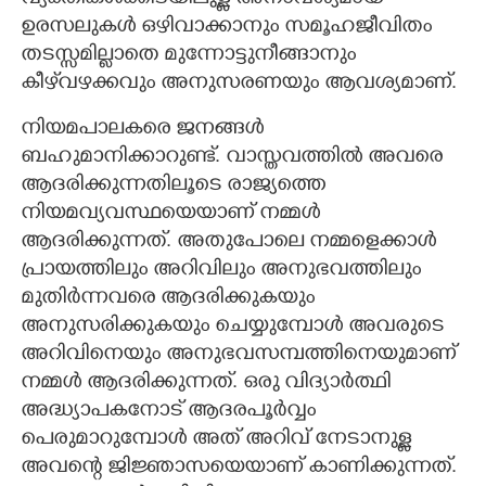
ഉരസലുകൾ ഒഴിവാക്കാനും സമൂഹജീവിതം
തടസ്സമില്ലാതെ മുന്നോട്ടുനീങ്ങാനും
കീഴ്‌വഴക്കവും അനുസരണയും ആവശ്യമാണ്.
നിയമപാലകരെ ജനങ്ങൾ
ബഹുമാനിക്കാറുണ്ട്. വാസ്ത‌വത്തിൽ അവരെ
ആദരിക്കുന്നതിലൂടെ രാജ്യത്തെ
നിയമവ്യവസ്ഥയെയാണ് നമ്മൾ
ആദരിക്കുന്നത്. അതുപോലെ നമ്മളെക്കാൾ
പ്രായത്തിലും അറിവിലും അനുഭവത്തിലും
മുതിർന്നവരെ ആദരിക്കുകയും
അനുസരിക്കുകയും ചെയ്യുമ്പോൾ അവരുടെ
അറിവിനെയും അനുഭവസമ്പത്തിനെയുമാണ്
നമ്മൾ ആദരിക്കുന്നത്. ഒരു വിദ്യാർത്ഥി
അദ്ധ്യാപകനോട് ആദരപൂർവ്വം
പെരുമാറുമ്പോൾ അത് അറിവ് നേടാനുള്ള
അവന്റെ ജിജ്ഞാസയെയാണ് കാണിക്കുന്നത്.