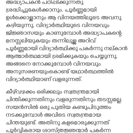
അദ്ധ്യാപകൻ പഠിപ്പിക്കുന്നതു
ശ്രദ്ധിച്ചുകേൾക്കാനും. പൂർണ്ണമായി
ഉൾക്കൊള്ളാനും ആ വിനയത്തിലൂടെ അവനു
കഴിയുന്നു. വിദ്യാർത്ഥിയുടെ വിനയവും
ജിജ്ഞാസയും കാണുമ്പോൾ അദ്ധ്യാപകന്റെ
മനസ്സലിയുകയും തന്നിലുള്ള അറിവ്
പൂർണ്ണമായി വിദ്യാർത്ഥിക്കു പകർന്നു നല്‌കാൻ
ആത്മാർത്ഥമായി ശ്രമിക്കുകയും ചെയ്യുന്നു.
അങ്ങനെ നോക്കുമ്പോൾ വിനയവും
അനുസരണയുംകൊണ്ട് യഥാർത്ഥത്തിൽ
വിദ്യാർത്ഥിയാണ് വളരുന്നത്.
കീഴ്‌വഴക്കം ഒരിക്കലും സ്വതന്ത്രമായി
ചിന്തിക്കുന്നതിനും വളരുന്നതിനും തടസ്സമല്ല.
സയൻസിൽ ഒരു പുതിയ കണ്ടുപിടുത്തം
നടക്കുമ്പോൾ അവിടെ സ്വതന്ത്രമായ
ചിന്തയുണ്ട്. അതിനു കളമൊരുക്കുന്നത്
പൂർവ്വികരായ ശാസ്ത്രജ്ഞന്മാർ പകർന്ന