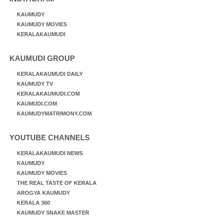
KAUMUDY
KAUMUDY MOVIES
KERALAKAUMUDI
KAUMUDI GROUP
KERALAKAUMUDI DAILY
KAUMUDY TV
KERALAKAUMUDI.COM
KAUMUDI.COM
KAUMUDYMATRIMONY.COM
YOUTUBE CHANNELS
KERALAKAUMUDI NEWS
KAUMUDY
KAUMUDY MOVIES
THE REAL TASTE OF KERALA
AROGYA KAUMUDY
KERALA 360
KAUMUDY SNAKE MASTER