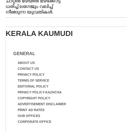
ചാറ്റൽ മഴയിൽ മഴക്കോട്ട്
ധരിച്ച് ലഗേജും വലിച്ച്
നീങ്ങുന്ന യുവതികൾ.
എറണാകുളം മേനകയിൽ
നിന്നുള്ള കാഴ്ച
KERALA KAUMUDI
GENERAL
ABOUT US
CONTACT US
PRIVACY POLICY
TERMS OF SERVICE
EDITORIAL POLICY
PRIVACY POLICY-KAZHCHA
COPYRIGHT POLICY
ADVERTISEMENT DISCLAIMER
PRINT AD RATES
OUR OFFICES
CORPORATE OFFICE