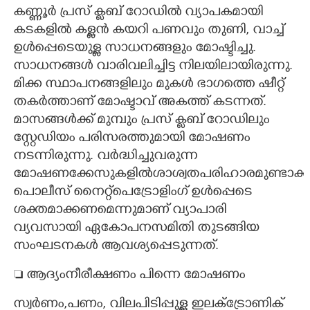
കണ്ണൂർ പ്രസ് ക്ലബ് റോഡിൽ വ്യാപകമായി
കടകളിൽ കള്ളൻ കയറി പണവും തുണി, വാച്ച്
ഉൾപ്പെടെയുള്ള സാധനങ്ങളും മോഷ്ടിച്ചു.
സാധനങ്ങൾ വാരിവലിച്ചിട്ട നിലയിലായിരുന്നു.
മിക്ക സ്ഥാപനങ്ങളിലും മുകൾ ഭാഗത്തെ ഷീറ്റ്
തകർത്താണ് മോഷ്ടാവ് അകത്ത് കടന്നത്.
മാസങ്ങൾക്ക് മുമ്പും പ്രസ് ക്ലബ് റോഡിലും
സ്റ്റേഡിയം പരിസരത്തുമായി മോഷണം
നടന്നിരുന്നു. വർദ്ധിച്ചുവരുന്ന
മോഷണക്കേസുകളിൽശാശ്വതപരിഹാരമുണ്ടാക്ക
പൊലീസ് നൈറ്റ്പെട്രോളിംഗ് ഉൾപ്പെടെ
ശക്തമാക്കണമെന്നുമാണ് വ്യാപാരി
വ്യവസായി ഏകോപനസമിതി തുടങ്ങിയ
സംഘടനകൾ ആവശ്യപ്പെടുന്നത്.
 ആദ്യംനീരീക്ഷണം പിന്നെ മോഷണം
സ്വർണം,പണം, വിലപിടിപ്പുള്ള ഇലക്ട്രോണിക്