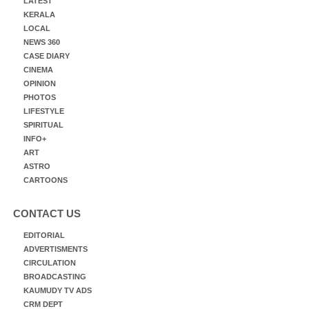
LATEST
KERALA
LOCAL
NEWS 360
CASE DIARY
CINEMA
OPINION
PHOTOS
LIFESTYLE
SPIRITUAL
INFO+
ART
ASTRO
CARTOONS
CONTACT US
EDITORIAL
ADVERTISMENTS
CIRCULATION
BROADCASTING
KAUMUDY TV ADS
CRM DEPT