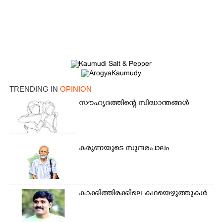
TRENDING IN
OPINION
സൗഹൃദത്തിന്റെ സിദ്ധാന്തങ്ങൾ
കരുണയുടെ സുന്ദരപാലം
കാക്കിത്തിരക്കിലെ കഥയെഴുത്തുകൾ