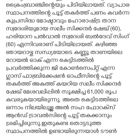
ക്രൈംബ്രാഞ്ചിന്റെയും പിടിയിലായത്. വ്യാപാര
സ്ഥാപനത്തിന്റെ പൂട്ട് തകർത്ത് പണം കവർന്ന
കുപ്രസിദ്ധ മോഷ്ടാവും മഹാരാഷ്ട്ര താന
സ്വദേശിയുമായ സലീം സിക്കന്ദർ ഷേഖ് (60),
ഹരിയാന പൽവാൽ സ്വദേശി ബൽദേവ് സിംഗ്
(60) എന്നിവരാണ് പിടിയിലായത്. കഴിഞ്ഞ
ഞായറാഴ്ച സന്ധ്യയോടെ കണ്ണൂ‌ താണയിലെ
റോയൽ ഓക് എന്ന കെട്ടിടത്തിൽ
പ്രവ‌ർത്തിക്കുന്ന ജി കോൺസെപ്റ്റ് എന്ന
ഗ്ലാസ് ഫാബ്രിക്കേഷൻ ഓഫീസിന്റെ പൂട്ട്
തകർത്ത് അകത്ത് കയറിയ സലീം സിക്കന്ദർ
ഷേഖ് മേശവലിപ്പിൽ സൂക്ഷിച്ച 61,000 രൂപ
കവരുകയായിരുന്നു. അതെ കെട്ടിടത്തിലെ
ഒന്നാം നിലയിലുള്ള അൽ സഹ‌ ഫോറക്‌സ്
ആൻഡ് ട്രാവൽസിന്റെ പൂട്ട് തക‌ക്കാനും
ശ്രമിച്ചിരുന്നു.ഇതുകണ്ട തൊട്ടടുത്ത
സ്ഥാപനത്തിൽ ഉണ്ടായിരുന്നയാൾ ടൗൺ