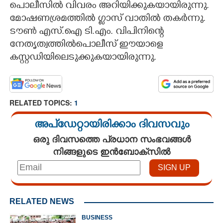
പൊലീസിൽ വിവരം അറിയിക്കുകയായിരുന്നു.
മോഷണശ്രമത്തിൽ ഗ്ലാസ് വാതിൽ തകർന്നു.
ടൗണ്‍ എസ്.ഐ ടി.എം. വിപിനിന്റെ
നേതൃത്വത്തിൽപൊലീസ് ഈയാളെ
കസ്റ്റഡിയിലെടുക്കുകയായിരുന്നു.
RELATED TOPICS:
1
അപ്ഡേറ്റായിരിക്കാം ദിവസവും
ഒരു ദിവസത്തെ പ്രധാന സംഭവങ്ങൾ
നിങ്ങളുടെ ഇൻബോക്സിൽ
RELATED NEWS
BUSINESS