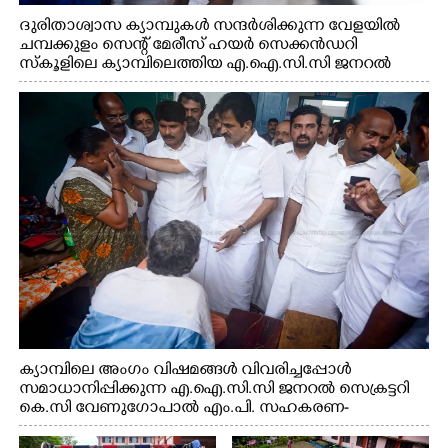
ദുരിതാശ്വാസ ക്യാമ്പുകൾ സന്ദർശിക്കുന്ന വേളയിൽ
ചമ്പക്കുളം സെന്റ് മേരീസ് ഹയർ സെക്കൻഡറി
സ്കൂളിലെ ക്യാമ്പിലെത്തിയ എ.ഐ.സി.സി ജനറൽ
സെക്രട്ടറി കെ.സി വേണുഗോപാൽ എം.പി കുരുന്നിനെ
എടുത്ത് ലാളിച്ചപ്പോൾ. സഹകരണ-എക്സൈസ്
വകുപ്പ് മന്ത്രി എം. ലിജു, കൃഷിവകുപ്പ് മന്ത്രി ടി. സിദ്ദിഖ്,
റെജി ചെറിയാൻ എം. എൽ. എ എന്നിവർ സമീപം
ക്യാമ്പിലെ അംഗം വിഷമങ്ങൾ വിവരിച്ചപ്പോൾ
സമാധാനിപ്പിക്കുന്ന എ.ഐ.സി.സി ജനറൽ സെക്രട്ടറി
കെ.സി വേണുഗോപാൽ എം.പി. സഹകരണ-
എക്സൈസ് വകുപ്പ് മന്ത്രി എം. ലിജു, എന്നിവർ