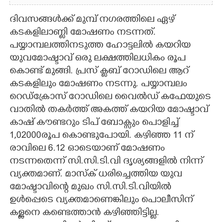
ദിവസങ്ങൾക്ക് മുമ്പ് നഗരത്തിലെ ഏഴ്
കടകളിലാണ്ളി മോഷണം നടന്നത്.
പയ്യാമ്പലത്തിനടുത്ത ഹോട്ടലിൽ കയറിയ
യുവമോഷ്ടാവ് ഒരു ലക്ഷത്തിലധികം രൂപ
കൊണ്ട് മുങ്ങി. പ്രസ് ക്ലബ് റോഡിലെ ആറ്
കടകളിലും മോഷണം നടന്നു. പയ്യാമ്പലം
റെഡ്ക്രോസ് റോഡിലെ വൈൽഡ് കഫേയുടെ
വാതിൽ തകർത്ത് അകത്ത് കയറിയ മോഷ്ടാവ്
കാഷ് കൗണ്ടറും ടിപ് ബോക്സും പൊളിച്ച്
1,02000രൂപ കൊണ്ടുപോയി. കഴിഞ്ഞ 11 ന്
രാവിലെ 6.12 ഓടെയാണ് മോഷണം
നടന്നതെന്ന് സി.സി.ടി.വി ദൃശ്യങ്ങളിൽ നിന്ന്
വ്യക്തമാണ്. മാസ്ക് ധരിച്ചെത്തിയ യുവ
മോഷ്ടാവിന്റെ മുഖം സി.സി.ടി.വിയിൽ
ഉൾപ്പെടെ വ്യക്തമാണെങ്കിലും പൊലീസിന്
കള്ളനെ കണ്ടെത്താൻ കഴിഞ്ഞിട്ടില്ല.