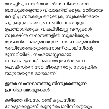
അടച്ചിടുമ്പോൾ അയൽവാസികളെയോ
ബന്ധുക്കളെയോ വിവരമറിയിക്കുക, മതിയായ
വെളിച്ച സൗകര്യം ഒരുക്കുക, സുരക്ഷിതമായ
പൂട്ടുകളും അലാറം സംവിധാനങ്ങളും
ഉപയോഗിക്കുക, വിലപിടിപ്പുള്ള വസ്തുക്കൾ
സുരക്ഷിത സ്ഥാനങ്ങളിൽ സൂക്ഷിക്കുക
തുടങ്ങിയ കാര്യങ്ങൾ ഈ സാഹചര്യങ്ങളിൽ
ശ്രദ്ധിക്കേണ്ടതുണ്ടെന്നാണ് പൊലീസിന്റെ
മുന്നറിയിപ്പ് . സംശയാസ്പദമായ
സാഹചര്യങ്ങൾ കണ്ടാൽ ഉടൻ തന്നെ
പൊലീസിനെ അറിയിക്കുന്നതും സാമൂഹിക
ജാഗ്രതയുടെ ഭാഗമാണ്.
ഇതര സംസ്ഥാനത്തു നിന്നുമെത്തുന്ന
പ്രസിദ്ധ മോഷ്ടാക്കൾ
കഴിഞ്ഞ ദിവസം രണ്ട് കുപ്രസിദ്ധ
മോഷ്ടാക്കളാണ് കണ്ണൂർപൊലീസിന്റെയും