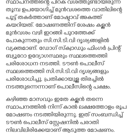
സ്ഥാപനത്തിന്റെ പിറക് വശത്തുണ്ടായിരുന്ന
തൂമ്പ ഉപയോഗിച്ച് മുൻവശത്തെ വാതിലിന്റെ
പൂട്ട് തകർത്താണ് മോഷ്ടാവ് അകത്ത്
കയറിയത്. മോഷണത്തിന് ശേഷം കള്ളൻ
മുൻവശം വഴി ഇറങ്ങി പുറത്തേക്ക്
പോകുന്നതും സി.സി.ടി.വി ദൃശ്യങ്ങളിൽ
വ്യക്തമാണ്. ഡോഗ് സ്ക്വാഡും ഫിംഗർ പ്രിന്റ്
ബ്യൂറോ ഉദ്യോഗസ്ഥരും സ്ഥലത്തെത്തി
പരിശോധന നടത്തി. ടൗൺ പൊലീസ്
സ്ഥലത്തെത്തി സി.സി.ടി.വി ദൃശ്യങ്ങളും
പരിശോധിച്ചു. പ്രതിക്കായുള്ള തിരച്ചിൽ
നടത്തുന്നെന്നാണ് പൊലീസിന്റെ പക്ഷം.
കഴിഞ്ഞ മാസവും ഇതേ കള്ളൻ തന്നെ
സ്ഥാപനത്തിൽ നിന്ന് കാൽ ലക്ഷത്തോളം രൂപ
മോഷണം നടത്തിയിരുന്നു. ഇത് സംബന്ധിച്ച്
ടൗൺ പൊലീസ് സ്റ്റേഷനിൽ പരാതി
നിലവിലിരിക്കേയാണ് ആടുത്ത മോഷണം.