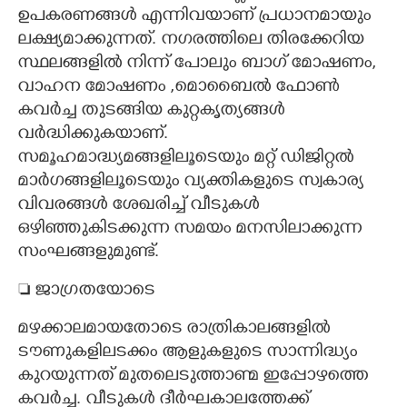
ഉപകരണങ്ങൾ എന്നിവയാണ് പ്രധാനമായും
ലക്ഷ്യമാക്കുന്നത്. നഗരത്തിലെ തിരക്കേറിയ
സ്ഥലങ്ങളിൽ നിന്ന് പോലും ബാഗ് മോഷണം,
വാഹന മോഷണം ,മൊബൈൽ ഫോൺ
കവർച്ച തുടങ്ങിയ കുറ്റകൃത്യങ്ങൾ
വർദ്ധിക്കുകയാണ്.
സമൂഹമാദ്ധ്യമങ്ങളിലൂടെയും മറ്റ് ഡിജിറ്റൽ
മാർഗങ്ങളിലൂടെയും വ്യക്തികളുടെ സ്വകാര്യ
വിവരങ്ങൾ ശേഖരിച്ച് വീടുകൾ
ഒഴിഞ്ഞുകിടക്കുന്ന സമയം മനസിലാക്കുന്ന
സംഘങ്ങളുമുണ്ട്.
 ജാഗ്രതയോടെ
മഴക്കാലമായതോടെ രാത്രികാലങ്ങളിൽ
ടൗണുകളിലടക്കം ആളുകളുടെ സാന്നിദ്ധ്യം
കുറയുന്നത് മുതലെടുത്താണ്മ ഇപ്പോഴത്തെ
കവർച്ച. വീടുകൾ ദീർഘകാലത്തേക്ക്