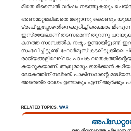
മീതെ മിസൈൽ വർഷം നടത്തുകയും ചെയ്ത
ഭരണമാറ്റമല്ലാതെ മറ്റൊന്നു കൊണ്ടും യുദ്
ട്രംപ് ഇപ്പോഴതിനെക്കുറിച്ച് ഒരക്ഷരം മിണ്ടുന്
ഇസ്രയേലാണ് തടസമെന്ന് തുറന്നു പറയുകയും 
കനത്ത സാമ്പത്തിക നഷ്ടം ഉണ്ടായിട്ടുണ്ട്
സംഭവിച്ചിട്ടുണ്ട്. ഹോർമുസ് കടലിടുക്കില
രാജ്യങ്ങളിലെല്ലാം പാചക വാതകത്തിന്റെയും
കയറുകയാണ്. ആരുമാരും ജയിക്കാൻ കഴിയാത
ലോകത്തിന് നല്ലത്. പാകിസ്ഥാന്റെ മദ്ധ്യ
അതെത്ര വേഗം ഉണ്ടാകും എന്ന് ആർക്കും പ
അവസാനിക്കേണ
RELATED TOPICS:
WAR
അപ്ഡേറ്റാ
ഒരു ദിവസത്തെ പ്രധാന