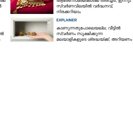
്ക്
ആഭരണപ്രേമികൾക്ക് തിരിച്ചടി; ഇന്നും
ൽ
സ്വർണവിലയിൽ വർദ്ധനവ്,
നിരക്കറിയാം
EXPLAINER
കാണുന്നതുപോലെയല്ല; വീട്ടിൽ
ിൽ
സ്വർണം സൂക്ഷിക്കുന്ന
ം
മലയാളികളുടെ ശ്രദ്ധയ്ക്ക്, അറിയണം
ചില കാര്യങ്ങൾ