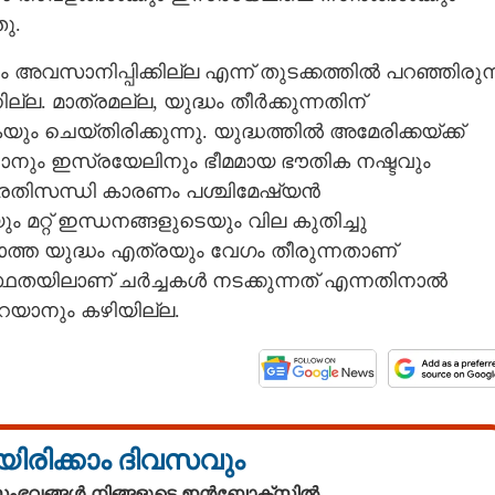
ു.
ധം അവസാനിപ്പിക്കില്ല എന്ന് തുടക്കത്തിൽ പറഞ്ഞിരുന
നില്ല. മാത്രമല്ല, യുദ്ധം തീർക്കുന്നതിന്
ചെയ്തിരിക്കുന്നു. യുദ്ധത്തിൽ അമേരിക്കയ്ക്ക്
. ഇറാനും ഇസ്രയേലിനും ഭീമമായ ഭൗതിക നഷ്ടവും
െ പ്രതിസന്ധി കാരണം പശ്ചിമേഷ്യൻ
Share this link
 മറ്റ് ഇന്ധനങ്ങളുടെയും വില കുതിച്ചു
്ത യുദ്ധം എത്രയും വേഗം തീരുന്നതാണ്
സ്ഥതയിലാണ് ചർച്ചകൾ നടക്കുന്നത് എന്നതിനാൽ
റയാനും കഴിയില്ല.
Copy Link
്ട സംഘർഷം
യിരിക്കാം ദിവസവും
 സംഭവങ്ങൾ നിങ്ങളുടെ ഇൻബോക്സിൽ