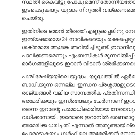
സ്ഥിതി കൈവിട്ടു പോകുമെന്ന് തോന്നിയത
ഇടപെടുകയും യുദ്ധം നിറുത്തി വയ്ക്കണമെന
ചെയ്തു.
ഇതിനിടെ ഒമാൻ തീരത്ത് എണ്ണക്കപ്പലിനു നേ
ഇന്ത്യക്കാരായ 24 നാവികരെയും രക്ഷപ്പെട
ശക്തമായ ആശങ്ക അറിയിച്ചിട്ടുണ്ട്. ഇറാനി
പാലിക്കണമെന്നും എംബസികൾ മുന്നറിയിപ്പ് 
മാർഗങ്ങളിലൂടെ ഇറാൻ വിടാൻ ശ്രമിക്കണമ
പശ്ചിമേഷ്യയിലെ യുദ്ധം, യുദ്ധത്തിൽ ഏർപ്പെ
ബാധിക്കുന്ന ഒന്നല്ല. ഇന്ധന പ്രശ്നങ്ങളുടെയു
രാജ്യങ്ങൾ വലിയ സാമ്പത്തിക പ്രതിസന്ധികളാ
അമേരിക്കയും ഇസ്രയേലും ചേർന്നാണ് ഇറ
തന്നെ ഇറാന്റെ പരമാധികാരിയായ നേതാവു
വധിക്കാനായി. ഇതോടെ ഇറാനിൽ ഭരണമാറ്റം ഉ
അമേരിക്ക ധരിച്ചത്. എന്നാൽ അതുണ്ടായില്
പോരാടുകയും ഗൾഫിലെ അമേരിക്കൻ സേനാ 