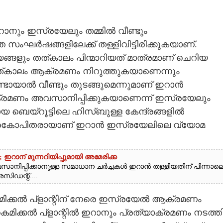
റാനും ഇസ്രയേലും തമ്മിൽ വീണ്ടും
ംഘർഷങ്ങളിലേക്ക് തള്ളിവിട്ടിരിക്കുകയാണ്.
്യങ്ങളും തത്‌കാലം പിന്മാറിയത് മാത്രമാണ് ചെറിയ
ത്‌കാലം ആക്രമണം നിറുത്തുകയാണെന്നും
യാൽ വീണ്ടും തുടങ്ങുമെന്നുമാണ് ഇറാൻ
ക്രമണം അവസാനിപ്പിക്കുകയാണെന്ന് ഇസ്രയേലും
 ബെയ്‌റൂട്ടിലെ ഹിസ്‌ബുള്ള കേന്ദ്രങ്ങളിൽ
രകോപിതരായാണ് ഇറാൻ ഇസ്രയേലിലെ വ്യോമ
റാന് മുന്നറിയിപ്പുമായി അമേരിക്ക
സാനിപ്പിക്കാനുള്ള സമാധാന ചർച്ചകൾ ഇറാൻ തള്ളിയതിന് പിന്നാല
സിഡന്റ്....
മിക്കൽ പ്ളാന്റിന് നേരെ ഇസ്രയേൽ ആക്രമണം
ിക്കൽ പ്ളാന്റിൽ ഇറാനും പ്രത്യാക്രമണം നടത്തി