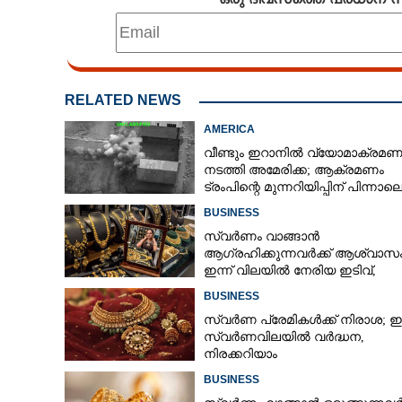
RELATED NEWS
AMERICA
വീണ്ടും ഇറാനിൽ വ്യോമാക്രമണ
നടത്തി അമേരിക്ക; ആക്രമണം
ട്രംപിന്റെ മുന്നറിയിപ്പിന് പിന്നാല
BUSINESS
സ്വർണം വാങ്ങാൻ
ആഗ്രഹിക്കുന്നവർക്ക് ആശ്വാസം
ഇന്ന് വിലയിൽ നേരിയ ഇടിവ്,
നിരക്കറിയാം
BUSINESS
സ്വർണ പ്രേമികൾക്ക് നിരാശ; ഇന
സ്വർണവിലയിൽ വർദ്ധന,
നിരക്കറിയാം
BUSINESS