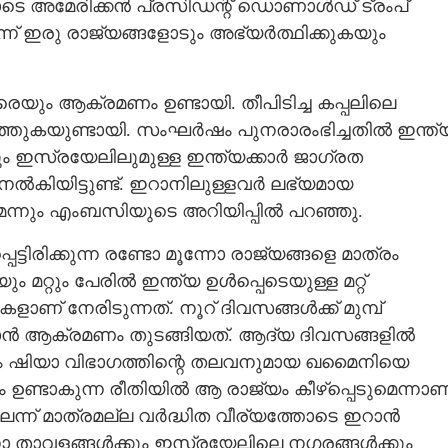
ോടെ അമേരിക്കൻ പ്രസിഡന്റ് ഡൊണാൾഡ് ട്രംപ്
്ന് ഇരു രാജ്യങ്ങളോടും അഭ്യർത്ഥിക്കുകയും
രെയും ആക്രമണം ഉണ്ടായി. തീപിടിച്ച കപ്പലിലെ
ുത്തുകയുണ്ടായി. സംഘർഷം പുനരാരംഭിച്ചതിൽ ഇന്ത്
ലും ഇസ്രയേലിലുമുള്ള ഇന്ത്യക്കാർ ജാഗ്രത
നൽകിയിട്ടുണ്ട്. ഇറാനിലുള്ളവർ ലഭ്യമായ
െന്നും എംബസിയുടെ അറിയിപ്പിൽ പറഞ്ഞു.
ട്ടിരിക്കുന്ന രണ്ടോ മൂന്നോ രാജ്യങ്ങളെ മാത്രം
ം മറ്റും പേരിൽ ഇന്ത്യ ഉൾപ്പെടെയുള്ള മറ്റ്
ണ് നേരിടുന്നത്. നൂറ് ദിവസങ്ങൾക്ക് മുമ്പ്
ാൻ ആക്രമണം തുടങ്ങിയത്. ആദ്യ ദിവസങ്ങളിൽ
ം ഷിയാ വിഭാഗത്തിന്റെ തലവനുമായ ഖമൈനിയെ
ണ്ടാകുന്ന രീതിയിൽ ആ രാജ്യം കീഴ്‌പ്പെടുമെന്നാണ
ലെന്ന് മാത്രമല്ല വർദ്ധിത വീര്യത്തോടെ ഇറാൻ
താവളങ്ങൾക്കും ഇസ്രയേലിലെ നഗരങ്ങൾക്കും