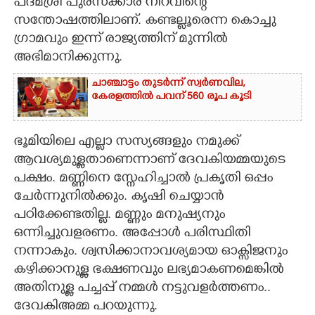
പദ്മശ്രീ പുരസ്ക്കാര നിറവിന്റെ
സന്തോഷത്തിലാണ്. കണ്ടല്ലൂരെന്ന കൊച്ചു
ഗ്രാമവും ഇന്ന് രാജ്യത്തിന് മുന്നിൽ
അഭിമാനിക്കുന്നു.
ചാഞ്ചാട്ടം തുടർന്ന് സ്വർണവില,
കേരളത്തിൽ പവന് 560 രൂപ കൂടി
ഭൂമിയിലെ എല്ലാ സസ്യങ്ങളും നമുക്ക്
ആവശ്യമുള്ളതാണെന്നാണ് ദേവകിയമ്മയുടെ
പക്ഷം. മണ്ണിനെ സ്നേഹിച്ചാൽ പ്രകൃതി ഒപ്പം
ചേർന്നുനിൽക്കും. കൃഷി ചെയ്യാൻ
പഠിക്കേണ്ടതില്ല. മണ്ണും മനുഷ്യനും
ഒന്നിച്ചുവളരണം. അപ്പോൾ പരിസ്ഥിതി
നന്നാകും. ശ്വസിക്കാനാവശ്യമായ ഓക്സിജനും
കഴിക്കാനുള്ള ഭക്ഷണവും ലഭ്യമാകണമെങ്കിൽ
അതിനുള്ള പച്ചപ്പ് നമ്മൾ നട്ടുവളർത്തണം..
ദേവകിഅമ്മ പറയുന്നു.