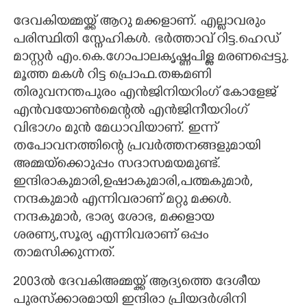
ദേവകിയമ്മയ്ക്ക് ആറു മക്കളാണ്. എല്ലാവരും
പരിസ്ഥിതി സ്നേഹികൾ. ഭർത്താവ് റിട്ട.ഹെഡ്
മാസ്റ്റർ എം.കെ.ഗോപാലകൃഷ്ണപിള്ള മരണപ്പെട്ടു.
മൂത്ത മകൾ റിട്ട പ്രൊഫ.തങ്കമണി
തിരുവനന്തപുരം എൻജിനിയറിംഗ് കോളേജ്
എൻവയോൺമെന്റൽ എൻജിനീയറിംഗ്
വിഭാഗം മുൻ മേധാവിയാണ്. ഇന്ന്
തപോവനത്തിന്റെ പ്രവ‌ർത്തനങ്ങളുമായി
അമ്മയ്ക്കൊുപ്പം സദാസമയമുണ്ട്.
ഇന്ദിരാകുമാരി,ഉഷാകുമാരി,പത്മകുമാർ,
നന്ദകുമാർ എന്നിവരാണ് മറ്റു മക്കൾ.
നന്ദകുമാർ, ഭാര്യ ശോഭ, മക്കളായ
ശരണ്യ,സൂര്യ എന്നിവരാണ് ഒപ്പം
താമസിക്കുന്നത്.
2003ൽ ദേവകിഅമ്മയ്ക്ക് ആദ്യത്തെ ദേശീയ
പുരസ്ക്കാരമായി ഇന്ദിരാ പ്രിയദർശിനി