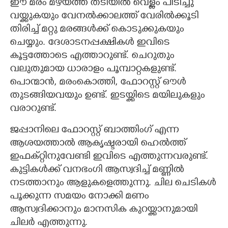
ഈ മരം മഴയത്ത് തടിയിൽ വെള്ളം പിടിച്ചു
വയ്ക്കുകയും വേനൽക്കാലത്ത് വേരിൽക്കൂടി
തിരിച്ച്‌ മറ്റു മരങ്ങൾക്ക് കൊടുക്കുകയും
ചെയ്യും. ദേശാടനപ്പക്ഷികൾ ഇവിടെ
കൂട്ടത്തോടെ എത്താറുണ്ട്. ചെറുതും
വലുതുമായ ധാരാളം പൂമ്പാറ്റകളുണ്ട്.
പൊന്മാൻ, മരംകൊത്തി, ഫോറസ്റ്റ് ഔൾ
തുടങ്ങിയവയും ഉണ്ട്. ഇടയ്ക്കിടെ മയിലുകളും
വരാറുണ്ട്.
ജപ്പാനിലെ ഫോറസ്റ്റ് ബാത്തിംഗ് എന്ന
ആശയത്താൽ ആകൃഷ്ടരായി ഹെൽത്ത്
ഇഫക്റ്റിനുവേണ്ടി ഇവിടെ എത്തുന്നവരുണ്ട്.
കുട്ടികൾക്ക് വനഭംഗി ആസ്വദിച്ച് മണ്ണിൽ
നടത്താനും ആളുകളെത്തുന്നു. ചില ചെടികൾ
പൂക്കുന്ന സമയം നോക്കി മണം
ആസ്വദിക്കാനും മാനസിക കുറയ്ക്കാനുമായി
ചിലർ എത്തുന്നു.