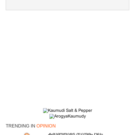
TRENDING IN
OPINION
കരുണയുടെ സുന്ദരപാലം