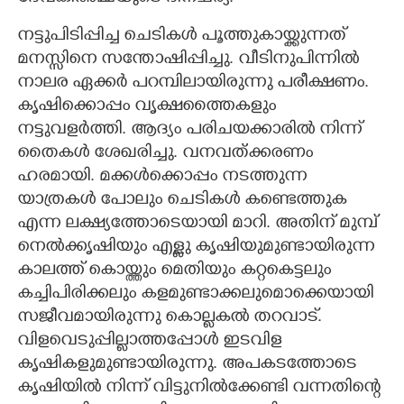
നട്ടുപിടിപ്പിച്ച ചെടികൾ പൂത്തുകായ്ക്കുന്നത്
മനസ്സിനെ സന്തോഷിപ്പിച്ചു. വീടിനുപിന്നിൽ
നാലര ഏക്കർ പറമ്പിലായിരുന്നു പരീക്ഷണം.
കൃഷിക്കൊപ്പം വൃക്ഷത്തൈകളും
നട്ടുവളർത്തി. ആദ്യം പരിചയക്കാരിൽ നിന്ന്
തൈകൾ ശേഖരിച്ചു. വനവത്ക്കരണം
ഹരമായി. മക്കൾക്കൊപ്പം നടത്തുന്ന
യാത്രകൾ പോലും ചെടികൾ കണ്ടെത്തുക
എന്ന ലക്ഷ്യത്തോടെയായി മാറി. അതിന് മുമ്പ്
നെൽക്കൃഷിയും എള്ളു കൃഷിയുമുണ്ടായിരുന്ന
കാലത്ത് കൊയ്ത്തും മെതിയും കറ്റകെട്ടലും
കച്ചിപിരിക്കലും കളമുണ്ടാക്കലുമൊക്കെയായി
സജീവമായിരുന്നു കൊല്ലകൽ തറവാട്.
വിളവെടുപ്പില്ലാത്തപ്പോൾ ഇടവിള
കൃഷികളുമുണ്ടായിരുന്നു. അപകടത്തോടെ
കൃഷിയിൽ നിന്ന് വിട്ടുനിൽക്കേണ്ടി വന്നതിന്റെ