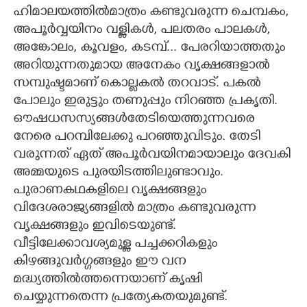
ഹിമാലയത്തിൽമാത്രം കണ്ടുവരുന്ന ചെമ്പകം,
അപൂര്‍വ്വയിനം വള്ളികൾ, പലതരം പാലകൾ,
അങ്കോലം, കൂവളം, കടമ്പ്... പേരറിയാത്തതും
അറിയുന്നതുമായ അനേകം വൃക്ഷങ്ങളാൽ
സമ്പുഷ്ടമാണ് കൊല്ലകൽ തറവാട്. പകൽ
പോലും ഇരുട്ടും തണുപ്പും നിറഞ്ഞ പ്രകൃതി.
ഔഷധസസ്യങ്ങൾതേടിയെത്തുന്നവരെ
നേരെ പറമ്പിലേക്കു പറഞ്ഞുവിടും. തേടി
വരുന്നത് ഏത് അപൂർവയിനമായാലും ദേവകി
അമ്മയുടെ പുരയിടത്തിലുണ്ടാവും.
പുരാണകഥകളിലെ വൃക്ഷങ്ങളും
വിദേശരാജ്യങ്ങളില്‍ മാത്രം കണ്ടുവരുന്ന
വൃക്ഷങ്ങളും ഇവിടെയുണ്ട്.
വീട്ടിലേക്കാവശ്യമുള്ള പച്ചക്കറികളും
കിഴങ്ങുവർഗ്ഗങ്ങളും ഈ വന
മദ്ധ്യത്തിൽത്തന്നെയാണ് കൃഷി
ചെയ്യുന്നതെന്ന പ്രത്യേകതയുമുണ്ട്.