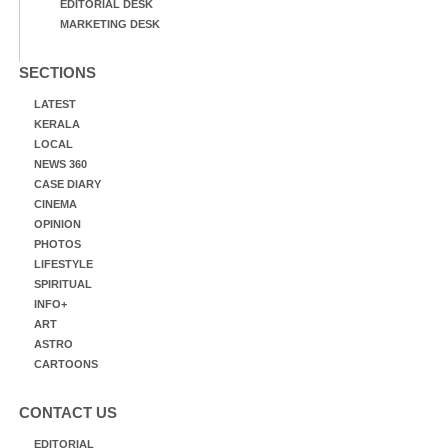
EDITORIAL DESK
MARKETING DESK
SECTIONS
LATEST
KERALA
LOCAL
NEWS 360
CASE DIARY
CINEMA
OPINION
PHOTOS
LIFESTYLE
SPIRITUAL
INFO+
ART
ASTRO
CARTOONS
CONTACT US
EDITORIAL