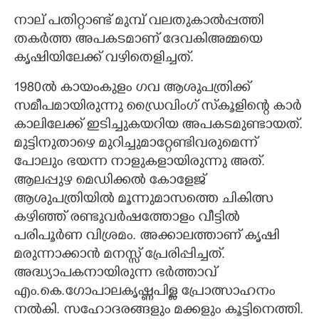
നാല് പതിറ്റാണ്ട് മുമ്പ് വലതുകാൽപ്പത്തി
തകർത്ത അപകടമാണ് ദേവകിഅമ്മയെ
കൃഷിയിലേക്ക് വഴിതെളിച്ചത്.
1980ൽ കായംകുളം ഗവ ആശുപത്രിക്ക്
സമീപമായിരുന്നു ഡ്രൈവിംഗ് സ്കൂളിന്റെ കാർ
കാലിലേക്ക് ഇടിച്ചുകയറിയ അപകടമുണ്ടായത്.
മുട്ടിനുതാഴെ മുറിച്ചുമാറ്റേണ്ടിവരുമെന്ന്
പോലും ഭയന്ന നാളുകളായിരുന്നു അത്.
ആലപ്പുഴ മെഡിക്കൽ കോളേജ്
ആശുപത്രിയിൽ മൂന്നുമാസത്തെ ചികിത്സ
കഴിഞ്ഞ് രണ്ടുവർഷത്തോളം വീട്ടിൽ
പരിപൂർണ വിശ്രമം. അക്കാലത്താണ് കൃഷി
മരുന്നാക്കാൻ മനസ്സ് പ്രേരിപ്പിച്ചത്.
അദ്ധ്യാപകനായിരുന്ന ഭർത്താവ്
എം.കെ.ഗോപാലകൃഷ്ണപിള്ള പ്രോത്സാഹനം
നൽകി. സഹോദരങ്ങളും മക്കളും കൂട്ടിനെത്തി.