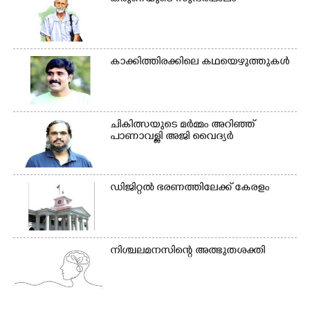
കാക്കിത്തിരക്കിലെ കഥയെഴുത്തുകൾ
ചികിത്സയുടെ മർമ്മം അറിഞ്ഞ്
പാണാവള്ളി അജി വൈദ്യർ
ഡിജിറ്റൽ ഭരണത്തിലേക്ക് കേരളം
നിശ്ചലമനസിന്റെ അത്ഭുതശക്തി