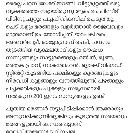
മെല്ലെ പറമ്പിലേക്ക് ഇറങ്ങി. വീട്ടുമുറ്റത്ത് ഒരു
വൃക്ഷത്തൈ നട്ടായിരുന്നു ആരംഭം. പിന്നീട്
വീടിനു ചുറ്റും പച്ചപ്പ് വികസിപ്പിച്ചെടുത്തു.
ചെടികളും മരങ്ങളും വളർത്താൻ ജൈവവളം
മാത്രമാണ് ഉപയോഗിച്ചത്. യാചകി മരം,
അംബർല ട്രീ, ഓട്ടോഗ്രാഫ് ചെടി, ചന്ദനം
തുടങ്ങിയ വൃക്ഷലതാദികളും ഔഷധ
സസ്യങ്ങളും നാട്ടുമരങ്ങളും മയിൽ, മൂങ്ങ,
മരതക പ്രാവ്, നാകമോഹൻ, ബ്ലാക്ക് വിംഗഡ്
സ്റ്റിൽറ്റ് തുടങ്ങിയ പക്ഷികളും കുരങ്ങുകളും
നിരവധി കുളങ്ങളും വനത്തിലുണ്ട്. പഴങ്ങളും
പച്ചക്കറികളും പൂക്കളും സമൃദ്ധമായി
നൽകുന്ന 200 ഇനം സസ്യങ്ങളും ഉണ്ട്.
പുതിയ മരങ്ങൾ നട്ടുപിടിപ്പിക്കാൻ ആരോഗ്യം
അനുവദിക്കുന്നില്ലെങ്കിലും കൂടുതൽ സമയവും
മരങ്ങളുമായി ബന്ധപ്പെട്ടാണ്
ദേവകിഅമ്മയുടെ ദിനചര്യ.