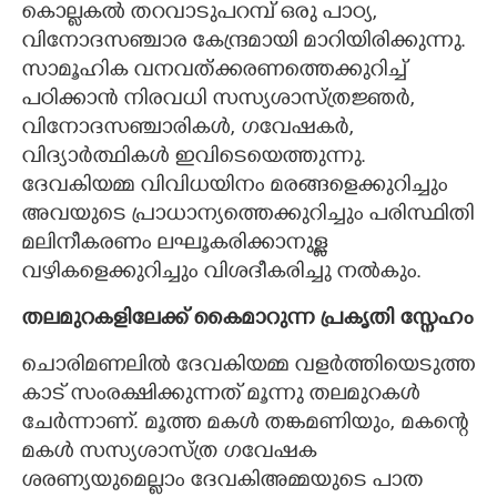
കൊല്ലകൽ തറവാടുപറമ്പ് ഒരു പാഠ്യ,
വിനോദസഞ്ചാര കേന്ദ്രമായി മാറിയിരിക്കുന്നു.
സാമൂഹിക വനവത്ക്കരണത്തെക്കുറിച്ച്
പഠിക്കാൻ നിരവധി സസ്യശാസ്ത്രജ്ഞർ,
വിനോദസഞ്ചാരികൾ, ഗവേഷകർ,
വിദ്യാർത്ഥികൾ ഇവിടെയെത്തുന്നു.
ദേവകിയമ്മ വിവിധയിനം മരങ്ങളെക്കുറിച്ചും
അവയുടെ പ്രാധാന്യത്തെക്കുറിച്ചും പരിസ്ഥിതി
മലിനീകരണം ലഘൂകരിക്കാനുള്ള
വഴികളെക്കുറിച്ചും വിശദീകരിച്ചു നൽകും.
തലമുറകളിലേക്ക് കൈമാറുന്ന പ്രകൃതി സ്നേഹം
ചൊരിമണലിൽ ദേവകിയമ്മ വളർത്തിയെടുത്ത
കാട് സംരക്ഷിക്കുന്നത് മൂന്നു തലമുറകൾ
ചേർന്നാണ്. മൂത്ത മകൾ തങ്കമണിയും, മകന്റെ
മകൾ സസ്യശാസ്ത്ര ഗവേഷക
ശരണ്യയുമെല്ലാം ദേവകിഅമ്മയുടെ പാത