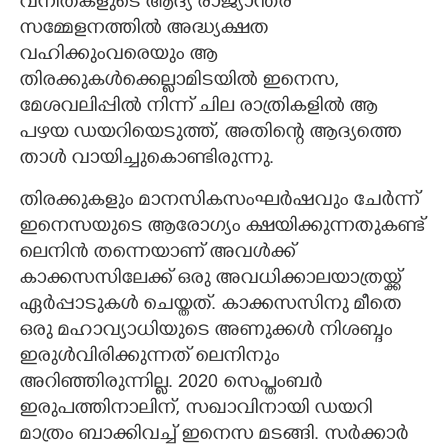
വനിതകളുടെ ആദ്യ രാജ്യാന്തര
സമ്മേളനത്തിൽ അദ്ധ്യക്ഷത
വഹിക്കുംവരെയും ആ
തിരക്കുകൾക്കെല്ലാമിടയിൽ ഇനെസ,​
മേശവലിപ്പിൽ നിന്ന് ചില രാത്രികളിൽ ആ
പഴയ ഡയറിയെടുത്ത്,​ അതിന്റെ ആദ്യത്തെ
താൾ വായിച്ചുകൊണ്ടിരുന്നു.
തിരക്കുകളും മാനസികസംഘ‌ർഷവും ചേർന്ന്
ഇനെസയുടെ ആരോഗ്യം ക്ഷയിക്കുന്നതുകണ്ട്
ലെനിൻ തന്നെയാണ് അവൾക്ക്
കാക്കസസിലേക്ക് ഒരു അവധിക്കാലയാത്രയ്ക്ക്
ഏർപ്പാടുകൾ ചെയ്തത്. കാക്കസസിനു മീതെ
ഒരു മഹാവ്യാധിയുടെ അണുക്കൾ നിശബ്ദം
ഇരുൾവിരിക്കുന്നത് ലെനിനും
അറിഞ്ഞിരുന്നില്ല. 2020 സെപ്തംബർ
ഇരുപത്തിനാലിന്,​ സഖാവിനായി ഡയറി
മാത്രം ബാക്കിവച്ച് ഇനെസ മടങ്ങി. സർക്കാർ