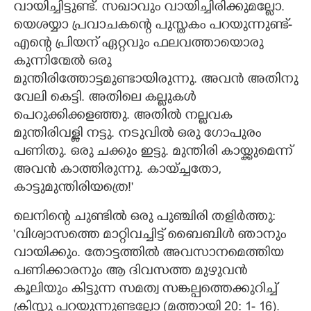
വായിച്ചിട്ടുണ്ട്. സഖാവും വായിച്ചിരിക്കുമല്ലോ.
യെശയ്യാ പ്രവാചകന്റെ പുസ്തകം പറയുന്നുണ്ട്-
എന്റെ പ്രിയന് ഏറ്റവും ഫലവത്തായൊരു
കുന്നിന്മേൽ ഒരു
മുന്തിരിത്തോട്ടമുണ്ടായിരുന്നു. അവൻ അതിനു
വേലി കെട്ടി. അതിലെ കല്ലുകൾ
പെറുക്കിക്കളഞ്ഞു. അതിൽ നല്ലവക
മുന്തിരിവള്ളി നട്ടു. നടുവിൽ ഒരു ഗോപുരം
പണിതു. ഒരു ചക്കും ഇട്ടു. മുന്തിരി കായ്ക്കുമെന്ന്
അവൻ കാത്തിരുന്നു. കായ്ച്ചതോ,​
കാട്ടുമുന്തിരിയത്രെ!"
ലെനിന്റെ ചുണ്ടിൽ ഒരു പുഞ്ചിരി തളിർത്തു:
'വിശ്വാസത്തെ മാറ്റിവച്ചിട്ട് ബൈബിൾ ഞാനും
വായിക്കും. തോട്ടത്തിൽ അവസാനമെത്തിയ
പണിക്കാരനും ആ ദിവസത്ത മുഴുവൻ
കൂലിയും കിട്ടുന്ന സമത്വ സങ്കല്പത്തെക്കുറിച്ച്
ക്രിസ്തു പറയുന്നുണ്ടല്ലോ (മത്തായി 20: 1- 16)​.