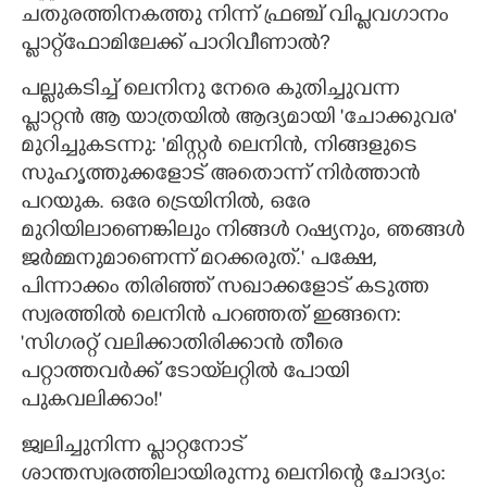
ചതുരത്തിനകത്തു നിന്ന് ഫ്രഞ്ച് വിപ്ളവഗാനം
പ്ളാറ്റ്ഫോമിലേക്ക് പാറിവീണാൽ?​
പല്ലുകടിച്ച് ലെനിനു നേരെ കുതിച്ചുവന്ന
പ്ളാറ്റൻ ആ യാത്രയിൽ ആദ്യമായി 'ചോക്കുവര"
മുറിച്ചുകടന്നു: 'മിസ്റ്റർ ലെനിൻ,​ നിങ്ങളുടെ
സുഹൃത്തുക്കളോട് അതൊന്ന് നിർത്താൻ
പറയുക. ഒരേ ട്രെയിനിൽ,​ ഒരേ
മുറിയിലാണെങ്കിലും നിങ്ങൾ റഷ്യനും,​ ഞങ്ങൾ
ജർമ്മനുമാണെന്ന് മറക്കരുത്." പക്ഷേ,​
പിന്നാക്കം തിരിഞ്ഞ് സഖാക്കളോട് കടുത്ത
സ്വരത്തിൽ ലെനിൻ പറഞ്ഞത് ഇങ്ങനെ:
'സിഗരറ്റ് വലിക്കാതിരിക്കാൻ തീരെ
പറ്റാത്തവർക്ക് ടോയ്‌ലറ്റിൽ പോയി
പുകവലിക്കാം!"
ജ്വലിച്ചുനിന്ന പ്ളാറ്റനോട്
ശാന്തസ്വരത്തിലായിരുന്നു ലെനിന്റെ ചോദ്യം: