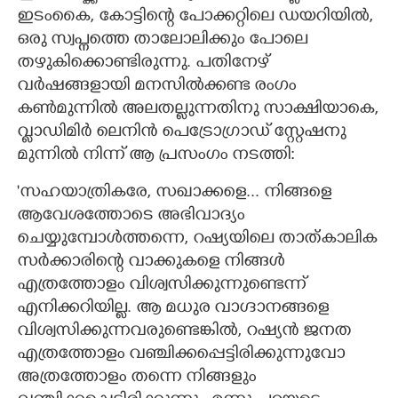
ഇടംകൈ,​ കോട്ടിന്റെ പോക്കറ്റിലെ ഡയറിയിൽ,​
ഒരു സ്വപ്നത്തെ താലോലിക്കും പോലെ
തഴുകിക്കൊണ്ടിരുന്നു. പതിനേഴ്
വർഷങ്ങളായി മനസിൽക്കണ്ട രംഗം
കൺമുന്നിൽ അലതല്ലുന്നതിനു സാക്ഷിയാകെ,​
വ്ളാഡിമിർ ലെനിൻ പെട്രോഗ്രാഡ് സ്റ്റേഷനു
മുന്നിൽ നിന്ന് ആ പ്രസംഗം നടത്തി:
'സഹയാത്രികരേ,​ സഖാക്കളെ... നിങ്ങളെ
ആവേശത്തോടെ അഭിവാദ്യം
ചെയ്യുമ്പോൾത്തന്നെ,​ റഷ്യയിലെ താത്കാലിക
സർക്കാരിന്റെ വാക്കുകളെ നിങ്ങൾ
എത്രത്തോളം വിശ്വസിക്കുന്നുണ്ടെന്ന്
എനിക്കറിയില്ല. ആ മധുര വാഗ്ദാനങ്ങളെ
വിശ്വസിക്കുന്നവരുണ്ടെങ്കിൽ,​ റഷ്യൻ ജനത
എത്രത്തോളം വഞ്ചിക്കപ്പെട്ടിരിക്കുന്നുവോ
അത്രത്തോളം തന്നെ നിങ്ങളും