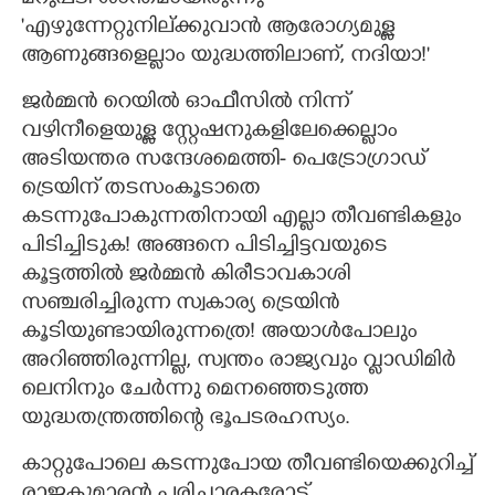
മറുപടി ശാന്തമായിരുന്നു-
'എഴുന്നേറ്റുനില്ക്കുവാൻ ആരോഗ്യമുള്ള
ആണുങ്ങളെല്ലാം യുദ്ധത്തിലാണ്,​ നദിയാ!"
ജർമ്മൻ റെയിൽ ഓഫീസിൽ നിന്ന്
വഴിനീളെയുള്ള സ്റ്റേഷനുകളിലേക്കെല്ലാം
അടിയന്തര സന്ദേശമെത്തി- പെട്രോഗ്രാഡ്
ട്രെയിന് തടസംകൂടാതെ
കടന്നുപോകുന്നതിനായി എല്ലാ തീവണ്ടികളും
പിടിച്ചിടുക! അങ്ങനെ പിടിച്ചിട്ടവയുടെ
കൂട്ടത്തിൽ ജർമ്മൻ കിരീടാവകാശി
സഞ്ചരിച്ചിരുന്ന സ്വകാര്യ ട്രെയിൻ
കൂടിയുണ്ടായിരുന്നത്രെ! അയാൾപോലും
അറിഞ്ഞിരുന്നില്ല,​ സ്വന്തം രാജ്യവും വ്ളാഡിമിർ
ലെനിനും ചേർന്നു മെനഞ്ഞെടുത്ത
യുദ്ധതന്ത്രത്തിന്റെ ഭൂപടരഹസ്യം.
കാറ്റുപോലെ കടന്നുപോയ തീവണ്ടിയെക്കുറിച്ച്