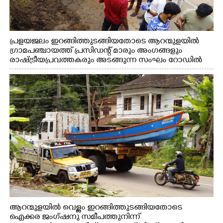
പ്രളയജലം ഇറങ്ങിത്തുടങ്ങിയതോടെ ആറന്മുളയിൽ
ഗ്രാമപഞ്ചായത്ത് പ്രസിഡന്റ് മാരും അംഗങ്ങളും
രാഷ്ട്രീയപ്രവത്തകരും അടങ്ങുന്ന സംഘം റോഡിൽ
അടിഞ്ഞ് കൂടിയ ചെളിയും മണ്ണും മറ്റ് മാലിന്യങ്ങളും
നീക്കം ചെയ്യുന്നു.
ആറന്മുളയിൽ വെള്ളം ഇറങ്ങിത്തുടങ്ങിയതോടെ
ഐക്കര ജംഗ്ഷനു സമീപത്തുനിന്ന്