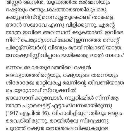
'മിസ്റ്റർ ലെനിൻ,​ യുദ്ധത്തിൽ ജർമ്മനിയും
റഷ്യയും രണ്ടുപക്ഷത്താണെങ്കിലും ഒരു
കമ്മ്യൂണിസ്റ്ര് മനസുള്ളതുകൊണ്ട് താങ്കളെ
ഞാൻ സഖാവേ എന്നു വിളിക്കുന്നു. എന്റെ
യാത്ര ഇവിടെ അവസാനിക്കുകയാണ്. ഇവിടെ
നിന്ന് പെട്രോഗ്രാഡിലേക്ക് (ഇന്നത്തെ സെന്റ്
പീറ്റേഴ്സ്ബർഗ്)​ വീണ്ടും ട്രെയിനിലാണ് യാത്ര.
സോഷ്യലിസ്റ്റ് വിപ്ളവം ജയിക്കട്ടെ; ലാൽ സലാം."
ഒന്നാം ലോകയുദ്ധത്തിലെ റഷ്യൻ
അ‌ദ്ധ്യായത്തിന്റെയും,​ റഷ്യയുടെ തന്നെയും
ശിരോരേഖ മാറ്റിവരച്ച ലെനിന്റെ തീവണ്ടിയാത്ര
പെട്രോഗ്രാഡ് സ്റ്രേഷനിൽ
അവസാനിക്കുമ്പോൾ,​ സ്യൂറിഷിൽ നിന്ന് ആ
യാത്ര പുറപ്പെട്ടിട്ട് എട്ടാംദിവസമായിരുന്നു
(1917 ഏപ്രിൽ 16). വിചാരിച്ചിരുന്നതിലും അല്പം
വൈകിയിരുന്നു. റെയിൽവേ സ്റ്രേഷനു
പുറത്ത് റഷ്യൻ ബോൾഷെവിക്കുകളുടെ