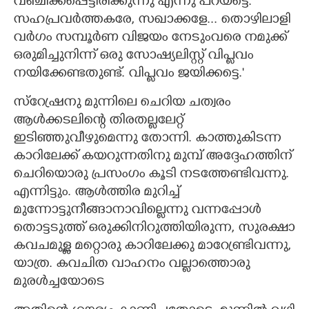
വഞ്ചിക്കപ്പെട്ടിരിക്കുന്നു എന്നു പറയട്ടെ.
സഹപ്രവർത്തകരേ,​ സഖാക്കളേ... തൊഴിലാളി
വർഗം സമ്പൂർണ വിജയം നേടുംവരെ നമുക്ക്
ഒരുമിച്ചുനിന്ന് ഒരു സോഷ്യലിസ്റ്റ് വിപ്ളവം
നയിക്കേണ്ടതുണ്ട്. വിപ്ളവം ജയിക്കട്ടെ."
സ്റ്രേഷനു മുന്നിലെ ചെറിയ ചത്വരം
ആൾക്കടലിന്റെ തിരതല്ലലേറ്റ്
ഇടിഞ്ഞുവീഴുമെന്നു തോന്നി. കാത്തുകിടന്ന
കാറിലേക്ക് കയറുന്നതിനു മുമ്പ് അദ്ദേഹത്തിന്
ചെറിയൊരു പ്രസംഗം കൂടി നടത്തേണ്ടിവന്നു.
എന്നിട്ടും. ആൾത്തിര മുറിച്ച്
മുന്നോട്ടുനീങ്ങാനാവില്ലെന്നു വന്നപ്പോൾ
തൊട്ടടുത്ത് ഒരുക്കിനിറുത്തിയിരുന്ന,​ സുരക്ഷാ
കവചമുള്ള മറ്റൊരു കാറിലേക്കു മാറ്രേണ്ടിവന്നു,​
യാത്ര. കവചിത വാഹനം വല്ലാത്തൊരു
മുരൾച്ചയോടെ