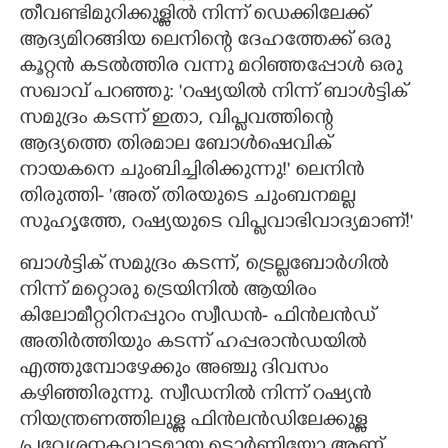
തീവണ്ടിമുറിക്കുള്ളിൽ നിന്ന് ഡെക്കിലേക്ക്
ആദ്യമിറങ്ങിയ ലെനിന്റെ ദേഹത്തേക്ക് ഒരു
കൂറ്റൻ കടൽത്തിര വന്നു മറിഞ്ഞപ്പോൾ ഒരു
സഖാവ് പറഞ്ഞു: 'റഷ്യയിൽ നിന്ന് ബാൾട്ടിക്
സമുദ്രം കടന്ന് ഇതാ,​ വിപ്ളവത്തിന്റെ
ആദ്യത്തെ തിരമാല ബോൾഷെവിക്
നായകനെ ചുംബിച്ചിരിക്കുന്നു!" ലെനിൻ
തിരുത്തി- 'അത് തിരയുടെ ചുംബനമല്ല
സുഹൃത്തേ,​ റഷ്യയുടെ വിപ്ളവാഭിവാദ്യമാണ്!"
ബാൾട്ടിക് സമുദ്രം കടന്ന്,​ ട്രെല്ലബോർഗിൽ
നിന്ന് മറ്റൊരു ട്രെയിനിൽ ആയിരം
കിലോമീറ്ററിനപ്പുറം സ്വീഡൻ- ഫിൻലൻഡ്
അതിർത്തിയും കടന്ന് ഹപ്പരാൻഡയിൽ
എത്തുമ്പോഴേക്കും അഞ്ചു ദിവസം
കഴിഞ്ഞിരുന്നു​. സ്വീഡനിൽ നിന്ന് റഷ്യൻ
നിയന്ത്രണത്തിലുള്ള ഫിൻലൻഡിലേക്കുള്ള