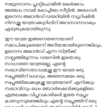
സമുദ്രഗാനം പ്ളാറ്റ്ഫോമിൽ കേൾക്കാം.
അഞ്ചാം നമ്പർ കോച്ചിലെ സീറ്റിൽ,​ അപ്പോൾ
ഇനെസ അമാൻഡ് ഡയറിയിൽ സ്യൂറിഷിൽ
നിന്നുള്ള യാത്രാക്കുറിപ്പിന് അവസാനവാക്യം
എഴുതുകയായിരുന്നു:
'ഈ യാത്ര ഇങ്ങനെതന്നെയാണ്
സമാപിക്കുകയെന്ന് അറിയാമായിരുന്നെങ്കിലും,​
ഇനെസ അമാ‌ൻഡ് എന്ന സ്ത്രീക്ക്
നാല്പത്തിമൂന്നാം വയസിൽ ഇതൊരു
സാധാരണ യാത്രയല്ല. എന്റെ
സഖാവിനോടൊപ്പമുള്ള ഈ യാത്ര ഒരു
സ്വപ്നത്തിന് ഒപ്പവും,​ അതേസമയം ഒരു
സ്വപ്നത്തിലേക്കുമുള്ള യാത്രയാണ്. എനിക്കും
സഖാവിനും ഒപ്പം ബോൾഷെവിക്കുകളിലെ
എത്രലക്ഷം വിപ്ളവകാരികൾ ഇതേ സ്വപ്നം
കാണുന്നുണ്ടെങ്കിലും എന്റെ സ്വപ്നത്തിന് ഒരു