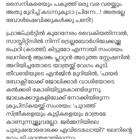
സൈനികരെയും പകുത്ത് ഒരു വര വരയ്ക്കും.
അതു മുറിച്ച് കടന്നുകൂടാ (പിന്നേ...! അതല്ലേ
ബോൾഷെവിക്കുകൾക്കു പണി!)​
ഫ്രാങ്ക്ഫർട്ടിൽ കുറേനേരം വൈകിയതിനാൽ,
സാസ്നിറ്റ്സിൽ നിന്ന് ട്രെല്ലബോർഗിലേക്കുള്ള
ഫെറി (കടത്ത്)​ കിട്ടുമോ എന്നായി സംശയം.
ലെനിന്റെ ആശങ്ക പ്ളാറ്റൻ അടുത്ത സ്റ്റേഷനിൽ
അറിയിച്ചതോടെ യാത്രയ്ക്ക് വേഗം കൂടി.
തീവണ്ടിയുടെ എൻജിൻ മുറിയിൽ,​ 'ഫയർ
ബോക്സി"ലേക്ക് ജോലിക്കാർ വാശിയോടെ
കൽക്കരി കോരിയിട്ടുകൊണ്ടിരുന്നു.
ജാലകക്കാഴ്ചകളിലേക്ക് നോക്കിയിരുന്ന
ക്രുപ്സ്ക‌യയ്ക്ക് സംശയം: 'പുറത്ത്
സ്ത്രീകളെയും കുട്ടികളെയും മാത്രമേ
കാണുന്നുള്ളൂവല്ലോ. ജർമ്മനിയിലെ
പുരുഷന്മാരൊക്കെ എവിടെപ്പോയി?"​ ലെനിന്റെ