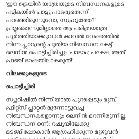
'ഈ ട്രെയിൻ യാത്രയുടെ നിബന്ധനകളുടെ
പട്ടികയിൽ പാട്ടു പാടരുതെന്ന്
പറഞ്ഞിരുന്നുവോ,​ സുഹൃത്തേ?"​
പ്രശ്നമൊന്നുമില്ലാതെ ആ ചരിത്രയാത്ര
പൂർത്തിയാക്കുവാൻ കാവൽ വേഷത്തിൽ
നിന്ന പ്ളാറ്രന്റെ പുതിയ നിബന്ധന കേട്ട്
ലെനിൻ പൊട്ടിച്ചിരിച്ചു- 'പാടാം; പക്ഷേ,​ അത്
ഫ്രഞ്ച് ഭാഷയിലാകരുത്!"
വിലക്കുകളുടെ
പൊട്ടിച്ചിരി
സ്യൂറിഷിൽ നിന്ന് യാത്ര പുറപ്പെടും മുമ്പ്
ഫ്രിറ്റ്സ് പ്ളാറ്റൻ മുന്നോട്ടുവച്ച
നിബന്ധനകളൊന്നും ലെനിൻ മറന്നിരുന്നില്ല.
നിബന്ധന ഒന്ന്: റഷ്യയിലേക്കു
മടങ്ങിപ്പോകാൻ ആഗ്രഹിക്കുന്ന മുഴുവൻ