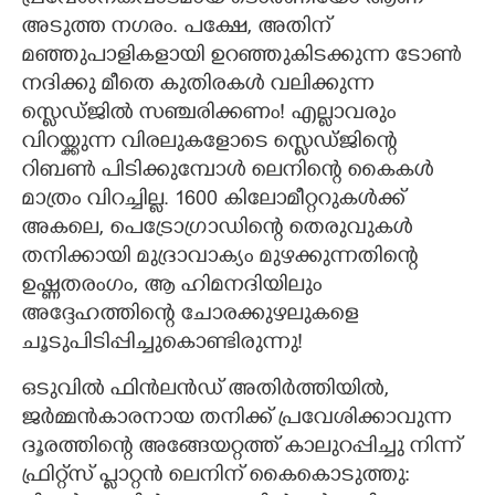
പ്രവേശനകവാടമായ ടൊർണിയോ ആണ്
അടുത്ത നഗരം. പക്ഷേ,​ അതിന്
മഞ്ഞുപാളികളായി ഉറഞ്ഞുകിടക്കുന്ന ടോൺ
നദിക്കു മീതെ കുതിരകൾ വലിക്കുന്ന
സ്ളെഡ്ജിൽ സഞ്ചരിക്കണം! എല്ലാവരും
വിറയ്ക്കുന്ന വിരലുകളോടെ സ്ളെഡ്ജിന്റെ
റിബൺ പിടിക്കുമ്പോൾ ലെനിന്റെ കൈകൾ
മാത്രം വിറച്ചില്ല. 1600 കിലോമീറ്ററുകൾക്ക്
അകലെ,​ പെട്രോഗ്രാഡിന്റെ തെരുവുകൾ
തനിക്കായി മുദ്രാവാക്യം മുഴക്കുന്നതിന്റെ
ഉഷ്ണതരംഗം,​ ആ ഹിമനദിയിലും
അദ്ദേഹത്തിന്റെ ചോരക്കുഴലുകളെ
ചൂടുപിടിപ്പിച്ചുകൊണ്ടിരുന്നു!
ഒടുവിൽ ഫിൻലൻഡ് അതിർത്തിയിൽ,​
ജർമ്മൻകാരനായ തനിക്ക് പ്രവേശിക്കാവുന്ന
ദൂരത്തിന്റെ അങ്ങേയറ്റത്ത് കാലുറപ്പിച്ചു നിന്ന്
ഫ്രിറ്റ്സ് പ്ളാറ്റൻ ലെനിന് കൈകൊടുത്തു: