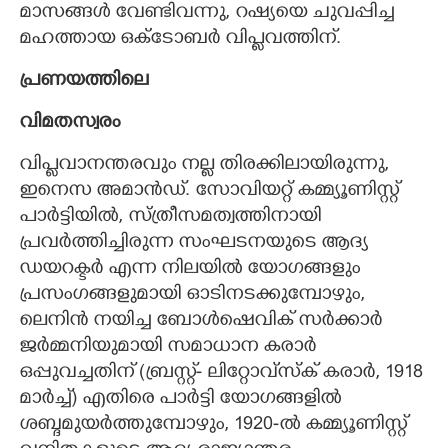
മാസങ്ങൾ വേണ്ടിവന്നു,​ റഷ്യയെ ചുവപ്പിച്ച
മഹത്തായ ഒക്ടോബർ വിപ്ളവത്തിന്.
പ്രണയത്തിലെ
വിമതസ്വരം
വിപ്ളവാനന്തരവും നല്ല തിരക്കിലായിരുന്നു,​
ഇനെസ അമാൻ‌ഡ്. സോവിയറ്റ് കമ്മ്യൂണിസ്റ്റ്
പാർട്ടിയിൽ,​ സ്ത്രീസമത്വത്തിനായി
പ്രവർത്തിച്ചിരുന്ന സംഘടനയുടെ ആദ്യ
ഡയറക്ടർ എന്ന നിലയിൽ യോഗങ്ങളും
പ്രസംഗങ്ങളുമായി ഓടിനടക്കുമ്പോഴും,​
ലെനിൻ നയിച്ച ബോൾഷെവിക് സർക്കാർ
ജർമ്മനിയുമായി സമാധാന കരാർ
ഒപ്പുവച്ചതിന് (ബ്രസ്റ്റ്- ലിറ്റോവ്സ്ക് കരാർ,​ 1918
മാർച്ച്)​ എതിരെ പാർട്ടി യോഗങ്ങളിൽ
ശബ്ദമുയർത്തുമ്പോഴും, 1920-ൽ കമ്മ്യൂണിസ്റ്റ്