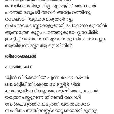
രാജകുമാരൻ പരിചാരകരോട്
ചോദിക്കാതിരുന്നില്ല. എൻജിൻ ഡ്രൈവർ
പറഞ്ഞ മറുപടി അവർ അദ്ദേഹത്തിനു
കൈമാറി: 'യുദ്ധാവശ്യത്തിനുള്ള
സ്ഫോടകവസ്തുക്കളുമായി പോകുന്ന ട്രെയിൻ
ആണത്രേ!" കുറ്റം പറഞ്ഞുകൂടാ- വ്ളാഡിമിർ
ഇല്യിച്ച് ഉല്യാനോവ് എന്നൊരു സ്ഫോടവസ്തു
ആയിരുന്നല്ലോ ആ ട്രെയിനിൽ!
തിരക്കൈകൾ
പറഞ്ഞ കഥ
'ക്വീൻ വിക്ടോറിയ" എന്ന ചെറു കപ്പൽ
ബാൾട്ടിക് തീരത്തെ സാസ്നിറ്റ്സിൽ
കാത്തുകിടന്ന് വല്ലാതെ മുഷിഞ്ഞു. അവർ
യാത്രചെയ്തുവന്ന തീവണ്ടി ബോഗി
വേർപെടുത്തിയെടുത്ത്, യാത്രക്കാരെ
സഹിതം അതിലേയ്ക്ക് കയറ്റുകയായിരുന്നു!