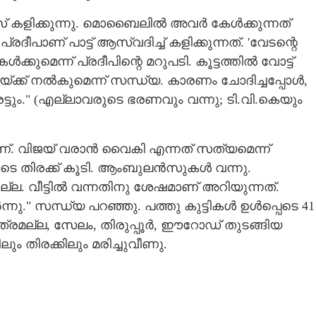
കാരംസ് കളിക്കുന്നു. മൊബൈലിൽ അവർ കേൾക്കുന്നത്
രദീപാണ് പാട്ട് ആസ്വദിച്ച് കളിക്കുന്നത്. 'വേടന്റെ
കുമെന്ന് പ്രദീപിന്റെ മറുപടി. കൂട്ടത്തിൽ വോട്ട്
ിജയ്ക്ക് നൽകുമെന്ന് സന്ധ്യ. കാരണം ചോദിച്ചപ്പോൾ,​
രട്ടും." (എല്ലാവരുടെ ഭരണവും വന്നു; ടി.വി.കെയും
ണ്. വിജയ് വരാൻ വൈകി എന്നത് സത്യമെന്ന്
ടെ തിരക്ക് കൂടി. ആംബുലൻസുകൾ വന്നു.
്ഞില്ല. വീട്ടിൽ വന്നതിനു ശേഷമാണ് അറിയുന്നത്.
." സന്ധ്യ പറഞ്ഞു. പത്തു കുട്ടികൾ ഉൾപ്പെടെ 41
ാത്രമല്ല, സേലം, തിരുപ്പൂർ, ഈറോഡ് തുടങ്ങിയ
ലും തിരക്കിലും മരിച്ചുവീണു.