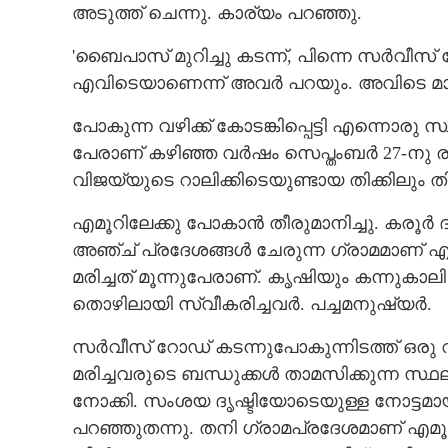
അടുത്ത് ചെന്നു. കാര്യം പറഞ്ഞു.
'ബൈപാസ് മുറിച്ചു കടന്ന്, പിന്നെ സർവീസ
എവിടെയാണെന്ന് അവർ പറയും. അവിടെ മാത്
പോകുന്ന വഴിക്ക് കോടങ്കിപ്പെട്ടി എന്നൊരു 
പേരാണ് കഴിഞ്ഞ വർഷം സെപ്തംബർ 27-നു ര
വിജയ്‌യുടെ റാലിക്കിടെയുണ്ടായ തിക്കിലും തി
എമൂറിലേക്കു പോകാൻ തീരുമാനിച്ചു. കരൂർ ദുരന്
അഞ്ച് പ്രദേശങ്ങൾ ചേരുന്ന ഗ്രാമമാണ്
മരിച്ചത് മൂന്നുപേരാണ്. കൃഷിയും കന്നുക
തൊഴിലായി സ്വീകരിച്ചവർ. പച്ചമനുഷ്യർ.
സർവീസ് റോഡ് കടന്നുപോകുന്നിടത്ത് ഒരു വർക
മരിച്ചവരുടെ ബന്ധുക്കൾ താമസിക്കുന്ന സ
നോക്കി. സംശയ ദൃഷ്ടിയോടെയുള്ള നോട്ടമായ
പറഞ്ഞുതന്നു. തനി ഗ്രാമപ്രദേശമാണ് എമ