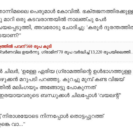
ന്തോന്നിമലൈ പെരുമാൾ കോവിൽ. ഭക്തജനത്തിരക്കുള്
്ചു മാറി ഒരു കടവരാന്തയിൽ നാലഞ്ചു പേ‌ർ
ചയപ്പെടുത്തി, അവരോടു ചോദിച്ചു: 'കരൂർ ദുരന്തത്തി
െയാണ്?"
ത്തിൽ പവന് 560 രൂപ കൂടി
ർണവില ഉയർന്നു. ഗ്രാമിന് 70 രൂപ വർദ്ധിച്ച് 13,220 രൂപയിലെത്തി...
 ചിലർ,​ 'ഉള്ളേ ഏരിയ (ഗ്രാമത്തിന്റെ ഉൾഭാഗത്തുള്ള
ഴുക്കൻ മറുപടി പറഞ്ഞു. കുറച്ചു മുമ്പ് കണ്ട വിജയ്
മലിംഗയും അങ്ങോട്ടു പോകുന്നത്
ിന് ഇരയായവരുടെ ബന്ധുക്കൾ ചിലപ്പോൾ 'വയലന്റ്"
് നിരാശയോടെ നിന്നപ്പോൾ തൊട്ടപ്പുറത്ത്
്കെ വാ..."