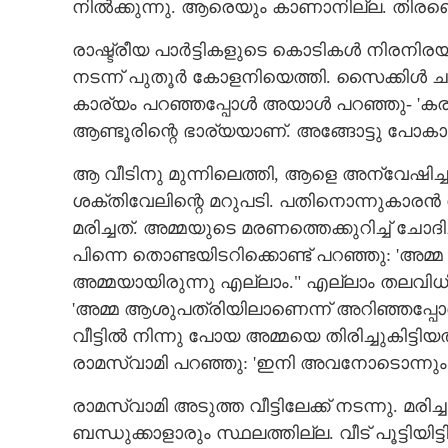
നിൽക്കുന്നു. ആരെയും കാണാനില്ല. തിരഞ്ഞ
രാഷ്ട്രീയ പാർട്ടികളുടെ കൊടികൾ നിരനിരയ
നടന്ന് പുതൂർ കോളനിയെത്തി. സൈക്കിൾ ചവിട
കാര്യം പറഞ്ഞപ്പോൾ അയാൾ പറ‌ഞ്ഞു- 'ക
ആണ്ടൂരിന്റെ ഭാര്യയാണ്. അങ്ങോട്ടു പോകാം
ആ വീടിനു മുന്നിലെത്തി, ആളെ അന്വേഷിച്ചപ്
ശക്തിവേലിന്റെ മറുപടി. പതിനൊന്നുകാരൻ 
മരിച്ചത്. അമ്മയുടെ മരണത്തെക്കുറിച്ച് ച
പിന്നെ തൊണ്ടയിടറിക്കൊണ്ട് പറഞ്ഞു: '
അമ്മയായിരുന്നു എല്ലാം." എല്ലാം തലവിധി
'അമ്മ ആശുപത്രിയിലാണെന്ന് അറിഞ്ഞപ്പോൾ അ
വീട്ടിൽ നിന്നു പോയ അമ്മയെ തിരിച്ചുകിട്ടിയ
രാമസ്വാമി പറഞ്ഞു: 'ഇനി അവനോടൊന്നും ച
രാമസ്വാമി അടുത്ത വീട്ടിലേക്ക് നടന്നു. 
ബന്ധുക്കാളാരും സ്ഥലത്തില്ല. വീട് പൂട്ടിയിട്ടിരി