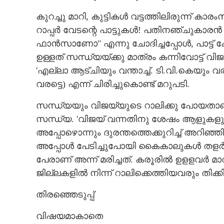
കുറച്ചു മാറി,​ കുട്ടികൾ വട്ടത്തിലിരുന്ന് 
റാപ്പർ വേടന്റെ പാട്ടുകൾ! പതിന‌ഞ്ചുകാരൻ പ്
ഫാൻസാണോ" എന്നു ചോദിച്ചപ്പോൾ, പാട്ട് കേൾക്
ഉള്ളത് സന്ധ്യയ്ക്കു മാത്രം കന്നിവോട്ട് വ
'എല്ലാ ആട്ചിയും വന്താച്ച്. ടി.വി.കെയും വ
വരട്ടെ) എന്ന് ചിരിച്ചുകൊണ്ട് മറുപടി.
സന്ധ്യയും വിജയ്‌യുടെ റാലിക്കു പോയതാ
സന്ധ്യ. 'വിജയ് വന്നതിനു ശേഷം ആളുകളു
അപ്പോഴൊന്നും ദുരന്തത്തെക്കുറിച്ച് അറി‌ഞ
അപ്പോൾ പേടിച്ചുപോയി കൈകാലുകൾ തളർന്നു
പേരാണ് അന്ന് മരിച്ചത്. കരൂരിൽ ഉളളവർ മ
ജില്ലകളിൽ നിന്ന് റാലിക്കെത്തിയവരും തിക്കി
തിരഞ്ഞെടുപ്പ്
വിഷയമാകാതെ