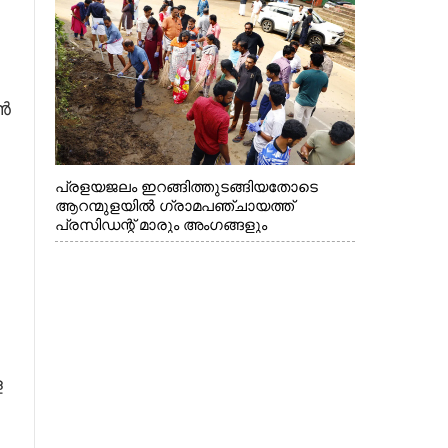
എൻ
പ്രളയജലം ഇറങ്ങിത്തുടങ്ങിയതോടെ
ആറന്മുളയിൽ ഗ്രാമപഞ്ചായത്ത്
പ്രസിഡന്റ് മാരും അംഗങ്ങളും
രാഷ്ട്രീയപ്രവത്തകരും അടങ്ങുന്ന സംഘം
റോഡിൽ അടിഞ്ഞ് കൂടിയ ചെളിയും മണ്ണും
മറ്റ് മാലിന്യങ്ങളും നീക്കം ചെയ്യുന്നു.
ള