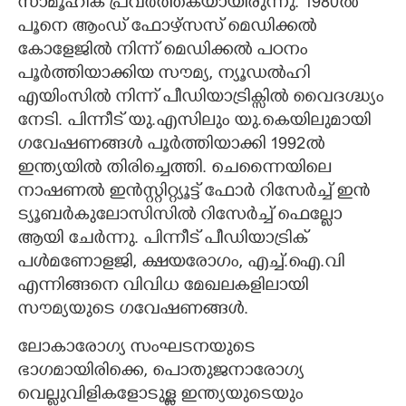
സാമൂഹിക പ്രവർത്തകയായിരുന്നു. 1980ൽ
പൂനെ ആംഡ് ഫോഴ്സസ് മെഡിക്കൽ
കോളേജിൽ നിന്ന് മെഡിക്കൽ പഠനം
പൂർത്തിയാക്കിയ സൗമ്യ, ന്യൂഡൽഹി
എയിംസിൽ നിന്ന് പീഡിയാട്രിക്സിൽ വൈദഗ്ദ്ധ്യം
നേടി. പിന്നീട് യു.എസിലും യു.കെയിലുമായി
ഗവേഷണങ്ങൾ പൂർത്തിയാക്കി 1992ൽ
ഇന്ത്യയിൽ തിരിച്ചെത്തി. ചെന്നൈയിലെ
നാഷണൽ ഇൻസ്റ്റിറ്റ്യൂട്ട് ഫോർ റിസേർച്ച് ഇൻ
ട്യൂബർകുലോസിസിൽ റിസേർച്ച് ഫെല്ലോ
ആയി ചേർന്നു. പിന്നീട് പീഡിയാട്രിക്
പൾമണോളജി, ക്ഷയരോഗം, എച്ച്.ഐ.വി
എന്നിങ്ങനെ വിവിധ മേഖലകളിലായി
സൗമ്യയുടെ ഗവേഷണങ്ങൾ.
ലോകാരോഗ്യ സംഘടനയുടെ
ഭാഗമായിരിക്കെ, പൊതുജനാരോഗ്യ
വെല്ലുവിളികളോടുള്ള ഇന്ത്യയുടെയും