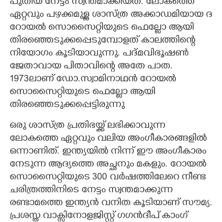
പുതിയ നേട്ടം സ്വന്തമാക്കിയത്. ലോകത്തെ
ഏറ്റവും പഴക്കമുള്ള ശാസ്ത്ര അക്കാഡമിയായ ദ
റോയൽ സൊസൈറ്റിയുടെ ഫെല്ലോ ആയി
തിരഞ്ഞെടുക്കപ്പെടുമ്പോളത് കാലത്തിന്റെ
നിയോഗം കൂടിയാവുന്നു. പദ്മവിഭൂഷൺ
ജേതാവായ പിതാവിന്റെ അതേ പാത.
1973ലാണ് ഡോ.സ്വാമിനാഥൻ റോയൽ
സൊസൈറ്റിയുടെ ഫെല്ലോ ആയി
തിരഞ്ഞെടുക്കപ്പെട്ടിരുന്നു
ഒരു ശാസ്ത്ര പ്രതിഭയ്ക്ക് ലഭിക്കാവുന്ന
ലോകത്തെ ഏറ്റവും വലിയ അംഗീകാരങ്ങളിൽ
ഒന്നാണിത്. ഇന്ത്യയിൽ നിന്ന് ഈ അംഗീകാരം
നേടുന്ന ആദ്യത്തെ അച്ഛനും മകളും. റോയൽ
സൊസൈറ്റിയുടെ 300 വർഷത്തിലേറെ നീണ്ട
ചരിത്രത്തിനിടെ നേട്ടം സ്വന്തമാക്കുന്ന
രണ്ടാമത്തെ ഇന്ത്യൻ വനിത കൂടിയാണ് സൗമ്യ.
പ്രശസ്ത വാക്സിനോളജിസ്റ്റ് ഗഗൻദീപ് കാംഗ്