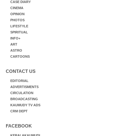
CASE DIARY
CINEMA
OPINION
PHOTOS
LIFESTYLE
SPIRITUAL
INFO+
ART
ASTRO
CARTOONS
CONTACT US
EDITORIAL
ADVERTISMENTS
CIRCULATION
BROADCASTING
KAUMUDY TV ADS
CRM DEPT
FACEBOOK
KERALAKAUMUDI