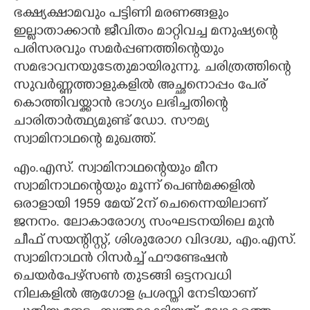
ഭക്ഷ്യക്ഷാമവും പട്ടിണി മരണങ്ങളും
ഇല്ലാതാക്കാൻ ജീവിതം മാറ്റിവച്ച മനുഷ്യന്റെ
പരിസരവും സമർപ്പണത്തിന്റെയും
സമഭാവനയുടേതുമായിരുന്നു. ചരിത്രത്തിന്റെ
സുവർണ്ണത്താളുകളിൽ അച്ഛനൊപ്പം പേര്
കൊത്തിവയ്ക്കാൻ ഭാഗ്യം ലഭിച്ചതിന്റെ
ചാരിതാർത്ഥ്യമുണ്ട് ഡോ. സൗമ്യ
സ്വാമിനാഥന്റെ മുഖത്ത്.
എം.എസ്. സ്വാമിനാഥന്റെയും മീന
സ്വാമിനാഥന്റെയും മൂന്ന് പെൺമക്കളിൽ
ഒരാളായി 1959 മേയ് 2ന് ചെന്നൈയിലാണ്
ജനനം. ലോകാരോഗ്യ സംഘടനയിലെ മുൻ
ചീഫ് സയന്റിസ്റ്റ്, ശിശുരോഗ വിദഗ്ദ്ധ, എം.എസ്.
സ്വാമിനാഥൻ റിസർച്ച് ഫൗണ്ടേഷൻ
ചെയർപേഴ്സൺ തുടങ്ങി ഒട്ടനവധി
നിലകളിൽ ആഗോള പ്രശസ്തി നേടിയാണ്