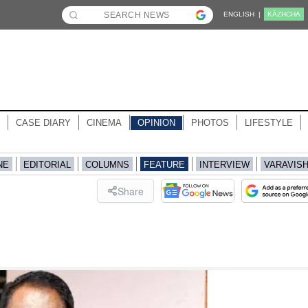
ENGLISH |
KĀZHCHA
CASE DIARY
CINEMA
OPINION
PHOTOS
LIFESTYLE
NE
EDITORIAL
COLUMNS
FEATURE
INTERVIEW
VARAVIS
Share