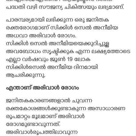
പി.എം.ജെ.എ.വൈ / ആയുഷ്മാൻ ഭാരത്
പദ്ധതി വഴി സൗജന്യ ചികിത്സയും ലഭ്യമാണ്.
പാരമ്പര്യമായി ലഭിക്കുന്ന ഒരു ജനിതക
രക്തരോഗമാണ് സിക്കിൾ സെൽ അനീമിയ
അധവാ അരിവാൾ രോഗം.
സിക്കിൾ സെൽ അനീമിയയെക്കുറിച്ചുള്ള
അവബോധം സൃഷ്ടിക്കുക എന്ന ലക്ഷ്യത്തോടെ
എല്ലാ വർഷവും ജൂൺ 19 ലോക
സിക്കിൾസെൽ അനീമിയ ദിനമായി
ആചരിക്കുന്നു.
എന്താണ് അരിവാൾ രോഗം
ജനിതകകാരണങ്ങളാൽ ചുവന്ന
രക്തകോശങ്ങൾക്കുണ്ടാകുന്ന അസാധാരണ
രൂപമാറ്റം മൂലമാണ് അരിവാൾ
രോഗമുണ്ടാവുന്നത്.
അരിവാൾരൂപത്തിലാവുന്ന