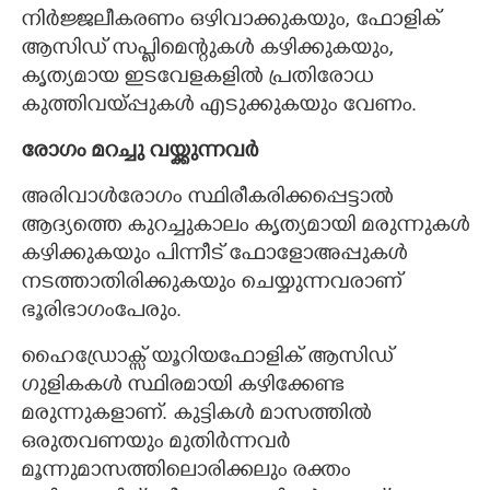
നിർജ്ജലീകരണം ഒഴിവാക്കുകയും, ഫോളിക്
ആസിഡ് സപ്ലിമെന്റുകൾ കഴിക്കുകയും,
കൃത്യമായ ഇടവേളകളിൽ പ്രതിരോധ
കുത്തിവയ്പ്പുകൾ എടുക്കുകയും വേണം.
രോഗം മറച്ചു വയ്ക്കുന്നവർ
അരിവാൾരോഗം സ്ഥിരീകരിക്കപ്പെട്ടാൽ
ആദ്യത്തെ കുറച്ചുകാലം കൃത്യമായി മരുന്നുകൾ
കഴിക്കുകയും പിന്നീട് ഫോളോഅപ്പുകൾ
നടത്താതിരിക്കുകയും ചെയ്യുന്നവരാണ്
ഭൂരിഭാഗംപേരും.
ഹൈഡ്രോക്സ് യൂറിയഫോളിക് ആസിഡ്
ഗുളികകൾ സ്ഥിരമായി കഴിക്കേണ്ട
മരുന്നുകളാണ്. കുട്ടികൾ മാസത്തിൽ
ഒരുതവണയും മുതിർന്നവർ
മൂന്നുമാസത്തിലൊരിക്കലും രക്തം