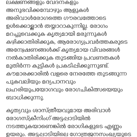
ലക്ഷണങ്ങളും വേദനകളും
അനുഭവിക്കമ്പോഴും ആളുകൾ
അരിവാൾരോഗത്തെ ഗൗരവത്തോടെ
ഉൾക്കൊള്ളാൻ തയ്യാറാകുന്നില്ല. രോഗം
മറച്ചുവെക്കുക കൃത്യമായി മരുന്നുകൾ
കഴിക്കാതിരിക്കുക, ആരോഗ്യപ്രവർത്തകരുടെ
അന്വേഷണങ്ങൾക്ക് കൃത്യമായ വിവരങ്ങൾ
നൽകാതിരിക്കുക തുടങ്ങിയ പ്രവണതകൾ
മുതിർന്ന കുട്ടികൾ പ്രകടിപ്പിക്കുന്നുണ്ട്.
കൗമാരക്കാരിൽ വളരെ നേരത്തേ തുടങ്ങുന്ന
പുകവലിയും മദ്യപാനവും
ലഹരിയുപയോഗവും രോഗചികിത്സയെയും
ബാധിക്കുന്നു.
കൃത്യവും ശാസ്ത്രീയവുമായ അരിവാൾ
രോഗസ്‌ക്രീനിംഗ് അട്ടപ്പാടിയിൽ
നടത്തുകയാണെങ്കിൽ രോഗികളുടെ എണ്ണം
ഉയരും. അട്ടപ്പാടിയിലെ ഗോത്രജനസംഖ്യയുടെ