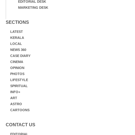
EDITORIAL DESK
MARKETING DESK
SECTIONS
LATEST
KERALA
LOCAL
NEWS 360
CASE DIARY
CINEMA
OPINION
PHOTOS
LIFESTYLE
SPIRITUAL
INFO+
ART
ASTRO
CARTOONS
CONTACT US
EDITORIAL