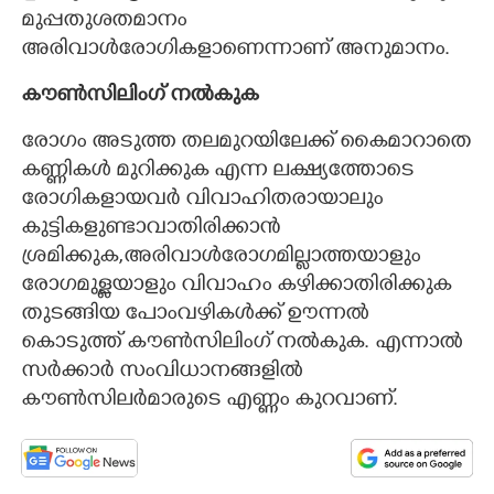
മുപ്പതുശതമാനം
അരിവാൾരോഗികളാണെന്നാണ് അനുമാനം.
കൗൺസിലിംഗ് നൽകുക
രോഗം അടുത്ത തലമുറയിലേക്ക് കൈമാറാതെ
കണ്ണികൾ മുറിക്കുക എന്ന ലക്ഷ്യത്തോടെ
രോഗികളായവർ വിവാഹിതരായാലും
കുട്ടികളുണ്ടാവാതിരിക്കാൻ
ശ്രമിക്കുക,അരിവാൾരോഗമില്ലാത്തയാളും
രോഗമുള്ളയാളും വിവാഹം കഴിക്കാതിരിക്കുക
തുടങ്ങിയ പോംവഴികൾക്ക് ഊന്നൽ
കൊടുത്ത് കൗൺസിലിംഗ് നൽകുക. എന്നാൽ
സർക്കാ‌ർ സംവിധാനങ്ങളിൽ
കൗൺസിലർമാരുടെ എണ്ണം കുറവാണ്.