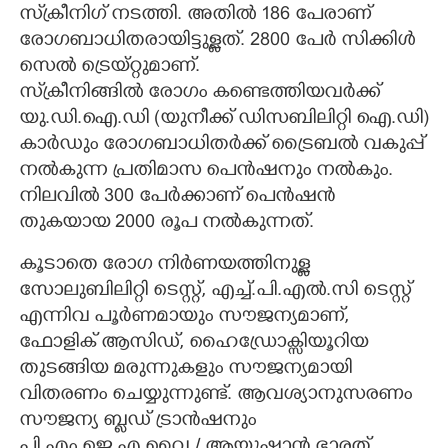
സ്‌ക്രീനിഗ് നടത്തി. അതിൽ 186 പേരാണ്
രോഗബാധിതരായിട്ടുള്ളത്. 2800 പേർ സിക്കിൾ
സെൽ ട്രെയ്റ്റുമാണ്.
സ്‌ക്രീനിങ്ങിൽ രോഗം കണ്ടെത്തിയവർക്ക്
യു.ഡി.ഐ.ഡി (യുനീക്ക് ഡിസബിലിറ്റി ഐ.ഡി)
കാർഡും രോഗബാധിതർക്ക് ട്രൈബൽ വകുപ്പ്
നൽകുന്ന പ്രതിമാസ പെൻഷനും നൽകും.
നിലവിൽ 300 പേർക്കാണ് പെൻഷൻ
തുകയായ 2000 രൂപ നൽകുന്നത്.
കൂടാതെ രോഗ നിർണയത്തിനുള്ള
സോലുബിലിറ്റി ടെസ്റ്റ്, എച്ച്.പി.എൽ.സി ടെസ്റ്റ്
എന്നിവ പൂർണമായും സൗജന്യമാണ്,
ഫോളിക് ആസിഡ്, ഹൈഡ്രോക്സിയൂറിയ
തുടങ്ങിയ മരുന്നുകളും സൗജന്യമായി
വിതരണം ചെയ്യുന്നുണ്ട്. ആവശ്യാനുസരണം
സൗജന്യ ബ്ലഡ് ട്രാൻഷനും