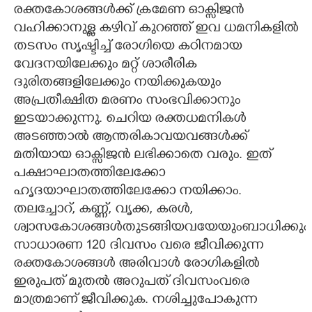
രക്തകോശങ്ങൾക്ക് ക്രമേണ ഓക്സിജൻ
വഹിക്കാനുള്ള കഴിവ് കുറഞ്ഞ് ഇവ ധമനികളിൽ
തടസം സൃഷ്ടിച്ച് രോഗിയെ കഠിനമായ
വേദനയിലേക്കും മറ്റ് ശാരീരിക
ദുരിതങ്ങളിലേക്കും നയിക്കുകയും
അപ്രതീക്ഷിത മരണം സംഭവിക്കാനും
ഇടയാക്കുന്നു. ചെറിയ രക്തധമനികൾ
അടഞ്ഞാൽ ആന്തരികാവയവങ്ങൾക്ക്
മതിയായ ഓക്സിജൻ ലഭിക്കാതെ വരും. ഇത്
പക്ഷാഘാതത്തിലേക്കോ
ഹൃദയാഘാതത്തിലേക്കോ നയിക്കാം.
തലച്ചോറ്, കണ്ണ്, വൃക്ക, കരൾ,
ശ്വാസകോശങ്ങൾതുടങ്ങിയവയേയുംബാധിക്കും
സാധാരണ 120 ദിവസം വരെ ജീവിക്കുന്ന
രക്തകോശങ്ങൾ അരിവാൾ രോഗികളിൽ
ഇരുപത് മുതൽ അറുപത് ദിവസംവരെ
മാത്രമാണ് ജീവിക്കുക. നശിച്ചുപോകുന്ന