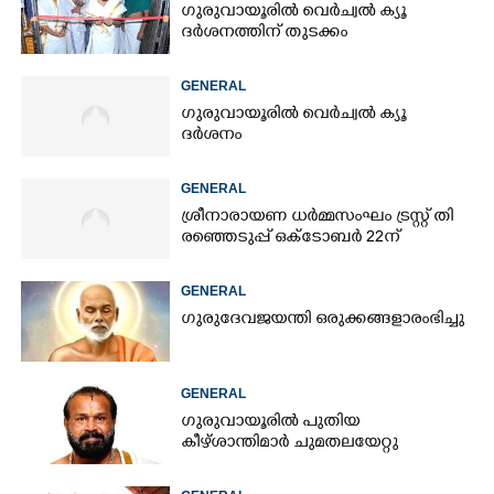
ഗുരുവായൂരിൽ വെർച്വൽ ക്യൂ
ദർശനത്തിന് തുടക്കം
GENERAL
ഗുരുവായൂരിൽ വെർച്വൽ ക്യൂ
ദർശനം
GENERAL
ശ്രീനാരായണ ധർമ്മസംഘം ട്രസ്റ്റ് തി​
രഞ്ഞെടുപ്പ് ഒക്ടോബർ 22ന്
GENERAL
ഗുരുദേവജയന്തി ഒരുക്കങ്ങളാരംഭിച്ചു
GENERAL
ഗുരുവായൂരിൽ പുതിയ
കീഴ്ശാന്തിമാർ ചുമതലയേറ്റു