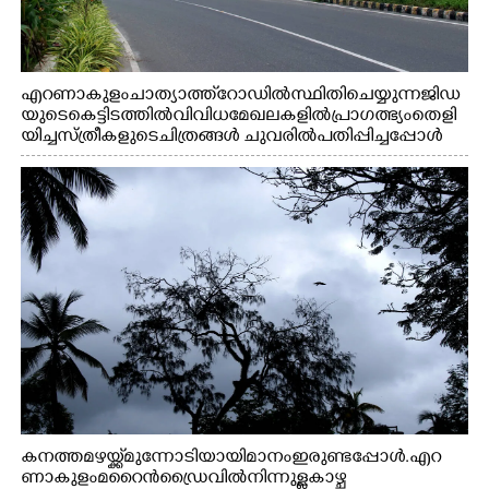
എറണാകുളം ചാത്യാത്ത് റോഡിൽ സ്ഥിതി ചെയ്യുന്ന ജിഡ
യുടെ കെട്ടിടത്തിൽ വിവിധ മേഖലകളിൽ പ്രാഗത്ഭ്യം തെളി
യിച്ച സ്ത്രീകളുടെ ചിത്രങ്ങൾ ചുവരിൽ പതിപ്പിച്ചപ്പോൾ
കനത്ത മഴയ്ക്ക് മുന്നോടിയായി മാനം ഇരുണ്ടപ്പോൾ. എറ
ണാകുളം മറൈൻഡ്രൈവിൽ നിന്നുള്ള കാഴ്ച