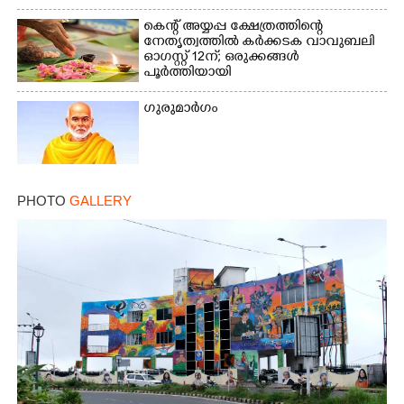
Share this link
കെന്റ് അയ്യപ്പ ക്ഷേത്രത്തിന്റെ
നേതൃത്വത്തിൽ കർക്കടക വാവുബലി
ഓഗസ്റ്റ് 12ന്; ഒരുക്കങ്ങൾ
പൂർത്തിയായി
ഗുരുമാർഗം
Copy Link
PHOTO
GALLERY