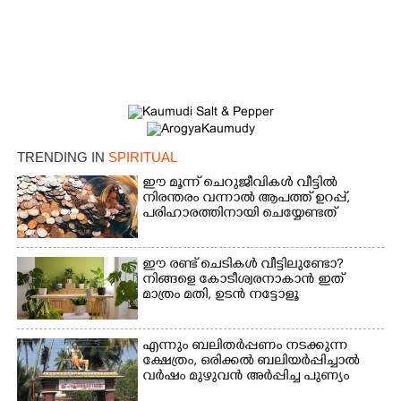
TRENDING IN
SPIRITUAL
ഈ മൂന്ന് ചെറുജീവികൾ വീട്ടിൽ
നിരന്തരം വന്നാൽ ആപത്ത് ഉറപ്പ്,​
പരിഹാരത്തിനായി ചെയ്യേണ്ടത്
ഈ രണ്ട് ചെടികൾ വീട്ടിലുണ്ടോ?​
നിങ്ങളെ കോടീശ്വരനാകാൻ ഇത്
മാത്രം മതി,​ ഉടൻ നട്ടോളൂ
എന്നും ബലിതർപ്പണം നടക്കുന്ന
ക്ഷേത്രം,​ ഒരിക്കൽ ബലിയർപ്പിച്ചാൽ
വർഷം മുഴുവൻ അർപ്പിച്ച പുണ്യം
×